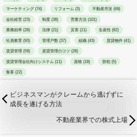
マーケティング (74)
リフォーム (3)
不動産市況 (69)
会社経営 (23)
制度 (38)
営業方法 (101)
業務効率 (28)
法律 (21)
災害 (11)
生産性 (82)
社員教育 (93)
管理戸数 (37)
組織 (43)
賃貸物件 (41)
賃貸管理 (59)
賃貸管理のコツ (28)
賃貸管理会社向けシステム (11)
資格 (19)
防犯 (5)
集客 (22)
ビジネスマンがクレームから逃げずに
成長を遂げる方法
不動産業界での株式上場