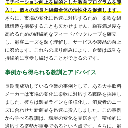
モチベーション向上を目的とした教育プログラムを導
入し、個々の成長と組織全体の活性化を促進します。
さらに、市場の変化に迅速に対応するため、柔軟な組
織構造を構築することも欠かせません。顧客満足度を
高めるための継続的なフィードバックループを確立
し、顧客ニーズを深く理解し、サービスや製品の向上
に努めます。これらの取り組みにより、企業は成功を
持続的に享受し続けることができるのです。
事例から得られる教訓とアドバイス
長期間成功している企業の事例として、ある大手飲料
メーカーは市場の変化に柔軟に対応する戦略を採用し
ました。彼らは製品ラインを多様化し、消費者のニー
ズに合わせた新商品を迅速に投入しました。この事例
から学べる教訓は、環境の変化を見逃さず、積極的に
適応する姿勢が重要であるという点です。さらに、顧