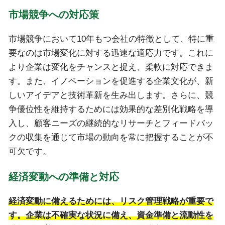
市場競争への対応策
市場競争において10年もつ会社の特徴として、特に重
要なのは市場変化に対する迅速な適応力です。これに
より企業は変化をチャンスと捉え、柔軟に対応できま
す。また、イノベーションを促進する企業文化が、新
しいアイデアと技術革新を生み出します。さらに、競
争優位性を維持するためには効果的な差別化戦略を導
入し、顧客ニーズの継続的なリサーチとフィードバッ
クの収集を通じて市場の動向を常に把握することが不
可欠です。
経済変動への準備と対応
経済変動に備えるためには、リスク管理戦略が重要で
す。企業は不確実な状況に備え、資金準備と流動性を