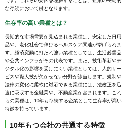
です。これらの要因を理解することは、企業の長期的
な存続において鍵となります。
生存率の高い業種とは？
長期的な市場需要が見込まれる業種は、安定した日用
品や、老化社会で伸びるヘルスケア関連が挙げられま
す。経済変動に打たれ強い業種としては、生活必需品
や公共インフラがその代表です。また、技術革新やデ
ジタル化の影響を受けにくい業種としては、人的サー
ビスや職人技が欠かせない分野が該当します。規制や
法律の変化に柔軟に対応できる業種には、法改正を迅
速に吸収する金融業や、不動産業が含まれます。これ
らの業種は、10年も存続する企業として生存率が高い
特徴を持っています。
10年もつ会社の共通する特徴