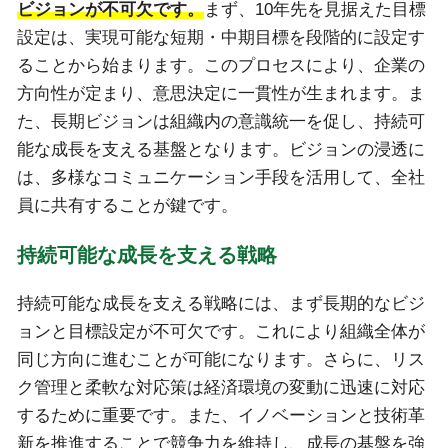
ビジョンが不可欠です。
まず、10年先を見据えた目標
設定は、実現可能な短期・中期目標を段階的に設定す
ることから始まります。このプロセスにより、企業の
方向性が定まり、意思決定に一貫性が生まれます。ま
た、長期ビジョンは組織内の意識統一を促し、持続可
能な成長を支える基盤となります。ビジョンの浸透に
は、多様なコミュニケーション手段を活用して、全社
員に共有することが鍵です。
持続可能な成長を支える戦略
持続可能な成長を支える戦略には、まず長期的なビジ
ョンと目標設定が不可欠です。これにより組織全体が
同じ方向に進むことが可能になります。さらに、リス
ク管理と柔軟な対応策は経済環境の変動に迅速に対応
するために重要です。また、イノベーションと技術革
新を推進することで競争力を維持し、成長の基盤を強