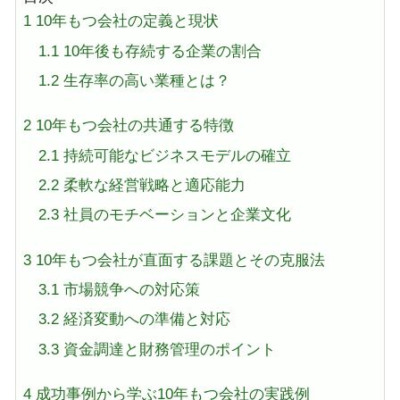
1
10年もつ会社の定義と現状
1.1
10年後も存続する企業の割合
1.2
生存率の高い業種とは？
2
10年もつ会社の共通する特徴
2.1
持続可能なビジネスモデルの確立
2.2
柔軟な経営戦略と適応能力
2.3
社員のモチベーションと企業文化
3
10年もつ会社が直面する課題とその克服法
3.1
市場競争への対応策
3.2
経済変動への準備と対応
3.3
資金調達と財務管理のポイント
4
成功事例から学ぶ10年もつ会社の実践例