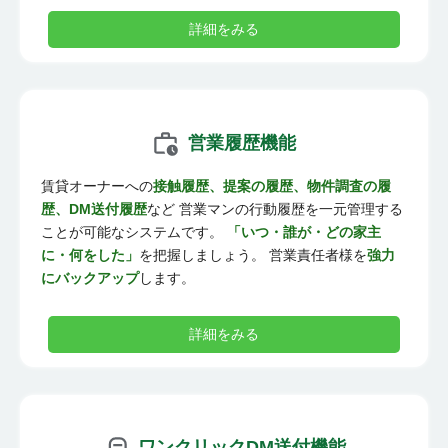
詳細をみる
営業履歴機能
賃貸オーナーへの
接触履歴、提案の履歴、物件調査の履
歴、DM送付履歴
など 営業マンの行動履歴を一元管理する
ことが可能なシステムです。
「いつ・誰が・どの家主
に・何をした」
を把握しましょう。 営業責任者様を
強力
にバックアップ
します。
詳細をみる
ワンクリックDM送付機能