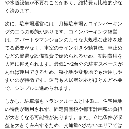
や水道設備が不要なことが多く、維持費も比較的少な
く済みます。
次に、駐車場運営には、月極駐車場とコインパーキン
グの二つの形態があります。コインパーキング経営
は、アパートやマンションのような大規模な建物を建
てる必要がなく、車室のライン引きや精算機、車止め
などの簡易な設備投資で始められるため、初期費用を
大幅に抑えられます。最低1〜2台分の駐車スペースが
あれば運用できるため、狭小地や変形地でも活用しや
すいのが特徴です。運営も入居者対応がほとんど不要
で、シンプルに進められます。
しかし、駐車場もトランクルームと同様に、住宅用地
の特例が適用されず、固定資産税や都市計画税の負担
が大きくなる可能性があります。また、立地条件が収
益を大きく左右するため、交通量の少ないエリアでは