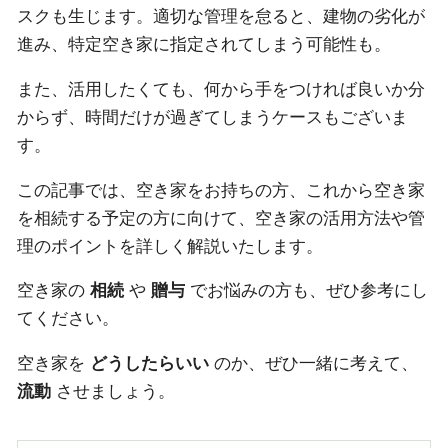
スクも生じます。適切な管理を怠ると、建物の劣化が
進み、特定空き家に指定されてしまう可能性も。
また、活用したくても、何から手をつければ良いか分
からず、時間だけが過ぎてしまうケースもございま
す。
この記事では、空き家をお持ちの方、これから空き家
を相続する予定の方に向けて、空き家の活用方法や管
理のポイントを詳しく解説いたします。
空き家の
相続
や
贈与
でお悩みの方も、ぜひ参考にし
てください。
空き家を
どうしたらいい
のか、ぜひ一緒に考えて、
流動
させましょう。