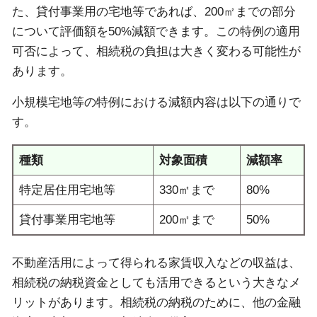
た、貸付事業用の宅地等であれば、200㎡までの部分
について評価額を50%減額できます。この特例の適用
可否によって、相続税の負担は大きく変わる可能性が
あります。
小規模宅地等の特例における減額内容は以下の通りで
す。
種類
対象面積
減額率
特定居住用宅地等
330㎡まで
80%
貸付事業用宅地等
200㎡まで
50%
不動産活用によって得られる家賃収入などの収益は、
相続税の納税資金としても活用できるという大きなメ
リットがあります。相続税の納税のために、他の金融