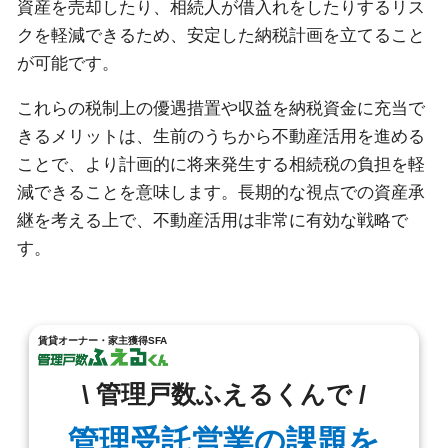
資産を売却したり、相続人が借入れをしたりするリス
クを軽減できるため、安定した納税計画を立てること
が可能です。
これらの税制上の優遇措置や収益を納税資金に充当で
きるメリットは、生前のうちから不動産活用を進める
ことで、より計画的に将来発生する相続税の負担を軽
減できることを意味します。長期的な視点での資産承
継を考える上で、不動産活用は非常に有効な戦略で
す。
賃貸オーナー・家主獲得SFA
\ 管理戸数ふえるくんで /
管理受託営業の課題を