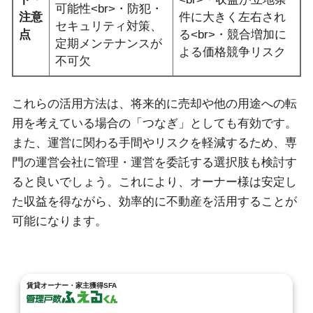
可能性<br>・防犯・
注意
件に大きく左右され
セキュリティ対策、
点
る<br>・競合増加に
定期メンテナンスが
よる価格競争リスク
不可欠
これらの活用方法は、将来的に売却や他の用途への転
用を考えている場合の「つなぎ」としても有効です。
また、運営に関わる手間やリスクを軽減するため、専
門の運営会社に管理・運営を委託する選択肢も検討す
ると良いでしょう。これにより、オーナー様は安定し
た収益を得ながら、効率的に不動産を活用することが
可能になります。
賃貸オーナー・家主獲得SFA