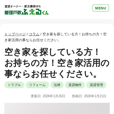
賃貸オーナー・家主獲得SFA
MENU
トップページ
/
コラム
/
空き家を探している方！お持ちの方！空
き家活用の事ならお任せください。
空き家を探している方！
お持ちの方！空き家活用の
事ならお任せください。
トラブル
リフォーム
法律
賃貸物件
賃貸管理
更新日: 2026年1月26日
投稿日: 2026年1月21日