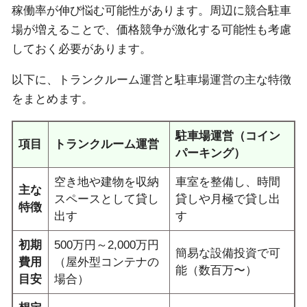
稼働率が伸び悩む可能性があります。周辺に競合駐車
場が増えることで、価格競争が激化する可能性も考慮
しておく必要があります。
以下に、トランクルーム運営と駐車場運営の主な特徴
をまとめます。
駐車場運営（コイン
項目
トランクルーム運営
パーキング）
空き地や建物を収納
車室を整備し、時間
主な
スペースとして貸し
貸しや月極で貸し出
特徴
出す
す
初期
500万円～2,000万円
簡易な設備投資で可
費用
（屋外型コンテナの
能（数百万〜）
目安
場合）