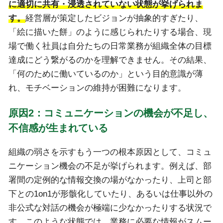
に適切に共有・浸透されていない状態が挙げられま
す。
経営層が策定したビジョンが抽象的すぎたり、
「絵に描いた餅」のように感じられたりする場合、現
場で働く社員は自分たちの日常業務が組織全体の目標
達成にどう繋がるのかを理解できません。その結果、
「何のために働いているのか」という目的意識が薄
れ、モチベーションの維持が困難になります。
原因2：コミュニケーションの機会が不足し、
不信感が生まれている
組織の弱さを示すもう一つの根本原因として、コミュ
ニケーション機会の不足が挙げられます。例えば、部
署間の定例的な情報交換の場がなかったり、上司と部
下との1on1が形骸化していたり、あるいは仕事以外の
非公式な対話の機会が極端に少なかったりする状況で
す。このような状態では、業務に必要な情報がスムー