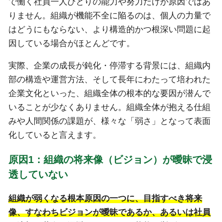
で働く社員一人ひとりの能力や努力だけが原因ではあ
りません。組織が機能不全に陥るのは、個人の力量で
はどうにもならない、より構造的かつ根深い問題に起
因している場合がほとんどです。
実際、企業の成長が鈍化・停滞する背景には、組織内
部の構造や運営方法、そして長年にわたって培われた
企業文化といった、組織全体の根本的な要因が潜んで
いることが少なくありません。組織全体が抱える仕組
みや人間関係の課題が、様々な「弱さ」となって表面
化していると言えます。
原因1：組織の将来像（ビジョン）が曖昧で浸
透していない
組織が弱くなる根本原因の一つに、目指すべき将来
像、すなわちビジョンが曖昧であるか、あるいは社員