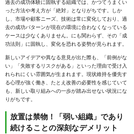
過去の成功体験に固執する組織では、かつてうまくい
った方法や考え方が「絶対」となりがちです。しか
し、市場や顧客ニーズ、技術は常に変化しており、過
去の成功パターンが現在の環境に合わなくなっている
ケースは少なくありません。にも関わらず、その「成
功法則」に固執し、変化を恐れる姿勢が見られます。
新しいアイデアや異なる意見が出た際も、「前例がな
い」「失敗するリスクがある」といった理由で受け入
れられにくい雰囲気が生まれます。現状維持を優先す
る心理が強く働き、たとえ改善の必要性を感じていて
も、新しい取り組みへの一歩が踏み出せない状況にな
りがちです。
放置は禁物！「弱い組織」であり
続けることの深刻なデメリット