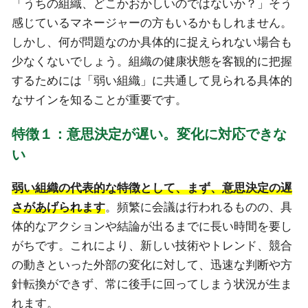
「うちの組織、どこかおかしいのではないか？」そう
感じているマネージャーの方もいるかもしれません。
しかし、何が問題なのか具体的に捉えられない場合も
少なくないでしょう。組織の健康状態を客観的に把握
するためには「弱い組織」に共通して見られる具体的
なサインを知ることが重要です。
特徴１：意思決定が遅い。変化に対応できな
い
弱い組織の代表的な特徴として、まず、意思決定の遅
さがあげられます
。頻繁に会議は行われるものの、具
体的なアクションや結論が出るまでに長い時間を要し
がちです。これにより、新しい技術やトレンド、競合
の動きといった外部の変化に対して、迅速な判断や方
針転換ができず、常に後手に回ってしまう状況が生ま
れます。