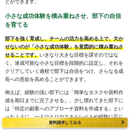
とができます。
小さな成功体験を積み重ねさせ、部下の自信
を育てる
部下を強く育成し、チームの活力を高める上で、欠か
せないのが「小さな成功体験」を意図的に積み重ねさ
せることです。
いきなり大きな目標を課すのではな
く、達成可能な小さな目標を段階的に設定し、それを
クリアしていく過程で部下は自信をつけ、さらなる成
長への意欲を高めることができます。
例えば、経験の浅い部下には「簡単なタスクや資料作
成を期日までに完了させる」、少し慣れてきた部下に
は「特定の顧客へのアプローチ資料を作成する」とい
ったように、一人ひとりのスキルレベルや経験に応じ
資料請求してみる
た、少し頑張れば達成できるような目標を設定するこ