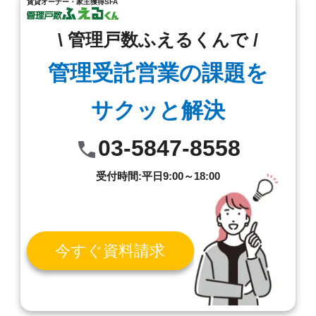
賃貸オーナー・家主獲得SFA
\ 管理戸数ふえるくんで /
管理受託営業の課題を
サクッと解決
03-5847-8558
受付時間:平日9:00～18:00
今すぐ資料請求