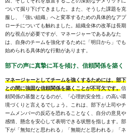
因、そしてそれを放置することの深刻なデメリットに
ついて掘り下げてきました。また、そうした課題を克
服し、「強い組織」へと変革するための具体的なアプ
ローチについても触れました。組織全体の改革は長期
的な視点が必要ですが、マネージャーであるあなた
は、自身のチームを強化するために「明日から」でも
始められる具体的な行動があります。
部下の声に真摯に耳を傾け、信頼関係を築く
マネージャーとしてチームを強くするためには、部下
との間に強固な信頼関係を築くことが不可欠です。
信
頼関係の基盤となるのが、「心理的安全性」の高い環
境づくりと言えるでしょう。これは、部下が上司やチ
ームメンバーの反応を恐れることなく、自分の意見や
感情、懸念を安心して表明できる状態を指します。部
下が「無知だと思われる」「無能だと思われる」「ネ