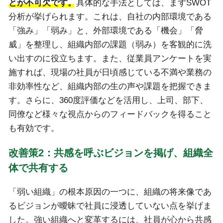
とが不可欠です。
具体的な手法としては、まずSWOT
分析が挙げられます。これは、自社の内部環境である
「強み」「弱み」と、外部環境である「機会」「脅
威」を整理し、組織内部の課題（弱み）を客観的に洗
い出すのに役立ちます。また、従業員アンケートを実
施すれば、現場の社員が日頃感じている不満や業務の
非効率性など、組織内部の生の声や課題を把握できま
す。さらに、360度評価などを活用し、上司、部下、
同僚など様々な視点からのフィードバックを得ること
も有効です。
改善策2：共感を呼ぶビジョンを掲げ、組織全
体で共有する
「弱い組織」の根本原因の一つに、組織の将来像であ
るビジョンが曖昧で社員に浸透していない点を挙げま
した。強い組織へと変革するには、社員が心から共感