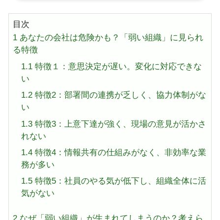
目次
1
あなたの会社は危険かも？「弱い組織」に見られ
る特徴
1.1
特徴１：意思決定が遅い。変化に対応できな
い
1.2
特徴2：部署間の連携が乏しく、協力体制がな
い
1.3
特徴3：上意下達が強く、現場の意見が活かさ
れない
1.4
特徴4：情報共有の仕組みがなく、非効率な業
務が多い
1.5
特徴5：社員のやる気が低下し、組織全体に活
気がない
2
なぜ「弱い組織」が生まれてしまうのか？考えら