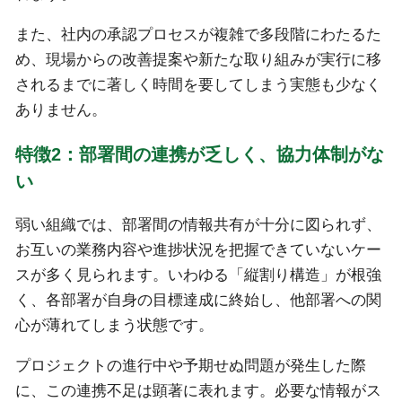
また、社内の承認プロセスが複雑で多段階にわたるた
め、現場からの改善提案や新たな取り組みが実行に移
されるまでに著しく時間を要してしまう実態も少なく
ありません。
特徴2：部署間の連携が乏しく、協力体制がな
い
弱い組織では、部署間の情報共有が十分に図られず、
お互いの業務内容や進捗状況を把握できていないケー
スが多く見られます。いわゆる「縦割り構造」が根強
く、各部署が自身の目標達成に終始し、他部署への関
心が薄れてしまう状態です。
プロジェクトの進行中や予期せぬ問題が発生した際
に、この連携不足は顕著に表れます。必要な情報がス