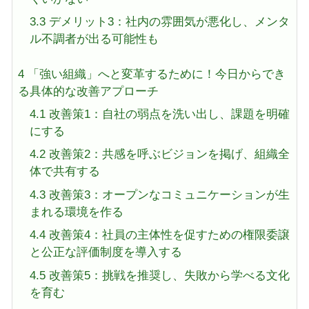
3.3
デメリット3：社内の雰囲気が悪化し、メンタ
ル不調者が出る可能性も
4
「強い組織」へと変革するために！今日からでき
る具体的な改善アプローチ
4.1
改善策1：自社の弱点を洗い出し、課題を明確
にする
4.2
改善策2：共感を呼ぶビジョンを掲げ、組織全
体で共有する
4.3
改善策3：オープンなコミュニケーションが生
まれる環境を作る
4.4
改善策4：社員の主体性を促すための権限委譲
と公正な評価制度を導入する
4.5
改善策5：挑戦を推奨し、失敗から学べる文化
を育む