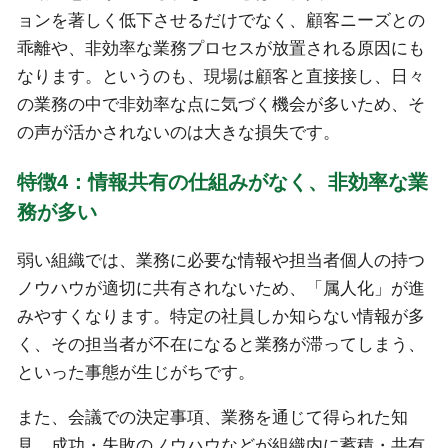
ョンを著しく低下させるだけでなく、顧客ニーズとの
乖離や、非効率な業務プロセスが放置される原因にも
なります。というのも、現場は顧客と直接接し、日々
の業務の中で非効率な点に気づく機会が多いため、そ
の声が活かされないのは大きな損失です。
特徴4：情報共有の仕組みがなく、非効率な業
務が多い
弱い組織では、業務に必要な情報や担当者個人の持つ
ノウハウが適切に共有されないため、「属人化」が進
みやすくなります。特定の社員しか知らない情報が多
く、その担当者が不在になると業務が滞ってしまう、
といった事態が生じがちです。
また、会議での決定事項、業務を通じて得られた知
見、成功・失敗のノウハウなどが組織内に蓄積・共有