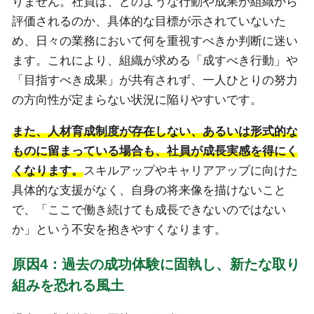
りません。社員は、どのような行動や成果が組織から
評価されるのか、具体的な目標が示されていないた
め、日々の業務において何を重視すべきか判断に迷い
ます。これにより、組織が求める「成すべき行動」や
「目指すべき成果」が共有されず、一人ひとりの努力
の方向性が定まらない状況に陥りやすいです。
また、人材育成制度が存在しない、あるいは形式的な
ものに留まっている場合も、社員が成長実感を得にく
くなります。
スキルアップやキャリアアップに向けた
具体的な支援がなく、自身の将来像を描けないこと
で、「ここで働き続けても成長できないのではない
か」という不安を抱きやすくなります。
原因4：過去の成功体験に固執し、新たな取り
組みを恐れる風土