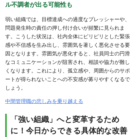
ル不調者が出る可能性も
弱い組織では、目標達成への過度なプレッシャーや、
問題発生時の責任の押し付け合いが頻繁に見られま
す。こうした状況は、社内全体にピリピリとした緊張
感や不信感を生み出し、雰囲気を著しく悪化させる要
因となります。雰囲気が悪化すると、社員同士の円滑
なコミュニケーションが阻害され、相談や協力が難し
くなります。これにより、孤立感や、周囲からのサポ
ートが得られないことへの不安感が募りやすくなるで
しょう。
中間管理職の悲しみを乗り越える
「強い組織」へと変革するため
に！今日からできる具体的な改善