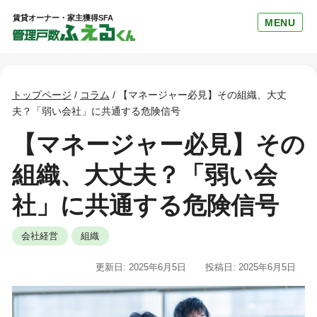
賃貸オーナー・家主獲得SFA
MENU
トップページ
/
コラム
/
【マネージャー必見】その組織、大丈
夫？「弱い会社」に共通する危険信号
【マネージャー必見】その
組織、大丈夫？「弱い会
社」に共通する危険信号
会社経営
組織
更新日: 2025年6月5日
投稿日: 2025年6月5日