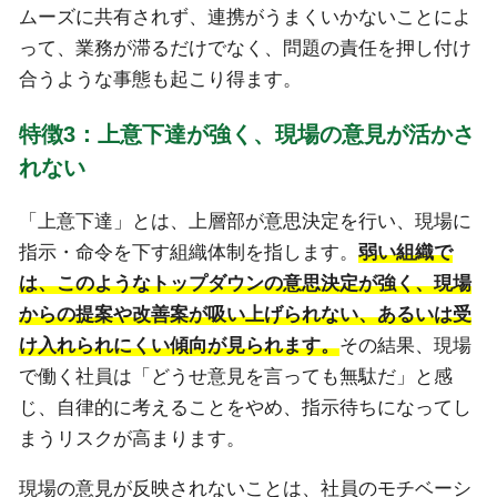
ムーズに共有されず、連携がうまくいかないことによ
って、業務が滞るだけでなく、問題の責任を押し付け
合うような事態も起こり得ます。
特徴3：上意下達が強く、現場の意見が活かさ
れない
「上意下達」とは、上層部が意思決定を行い、現場に
指示・命令を下す組織体制を指します。
弱い組織で
は、このようなトップダウンの意思決定が強く、現場
からの提案や改善案が吸い上げられない、あるいは受
け入れられにくい傾向が見られます。
その結果、現場
で働く社員は「どうせ意見を言っても無駄だ」と感
じ、自律的に考えることをやめ、指示待ちになってし
まうリスクが高まります。
現場の意見が反映されないことは、社員のモチベーシ