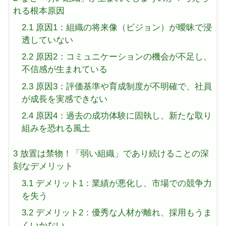
れる根本原因
2.1
原因1：組織の将来像（ビジョン）が曖昧で浸
透していない
2.2
原因2：コミュニケーションの機会が不足し、
不信感が生まれている
2.3
原因3：評価基準や育成制度が不明確で、社員
が成長を実感できない
2.4
原因4：過去の成功体験に固執し、新たな取り
組みを恐れる風土
3
放置は禁物！「弱い組織」であり続けることの深
刻なデメリット
3.1
デメリット1：業績が悪化し、市場での競争力
を失う
3.2
デメリット2：優秀な人材が離れ、採用もうま
くいかない