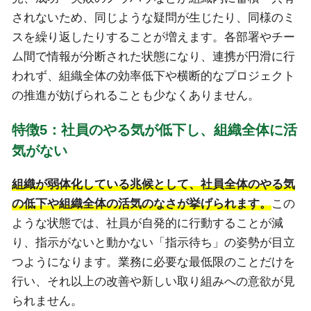
されないため、同じような疑問が生じたり、同様のミ
スを繰り返したりすることが増えます。各部署やチー
ム間で情報が分断された状態になり、連携が円滑に行
われず、組織全体の効率低下や横断的なプロジェクト
の推進が妨げられることも少なくありません。
特徴5：社員のやる気が低下し、組織全体に活
気がない
組織が弱体化している兆候として、社員全体のやる気
の低下や組織全体の活気のなさが挙げられます。
この
ような状態では、社員が自発的に行動することが減
り、指示がないと動かない「指示待ち」の姿勢が目立
つようになります。業務に必要な最低限のことだけを
行い、それ以上の改善や新しい取り組みへの意欲が見
られません。