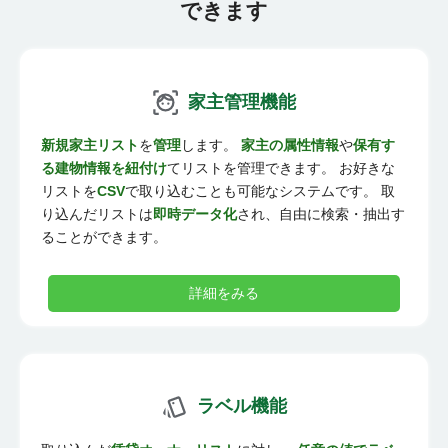
できます
家主管理機能
新規家主リスト
を
管理
します。
家主の属性情報
や
保有す
る建物情報を紐付け
てリストを管理できます。 お好きな
リストを
CSV
で取り込むことも可能なシステムです。 取
り込んだリストは
即時データ化
され、自由に検索・抽出す
ることができます。
詳細をみる
ラベル機能