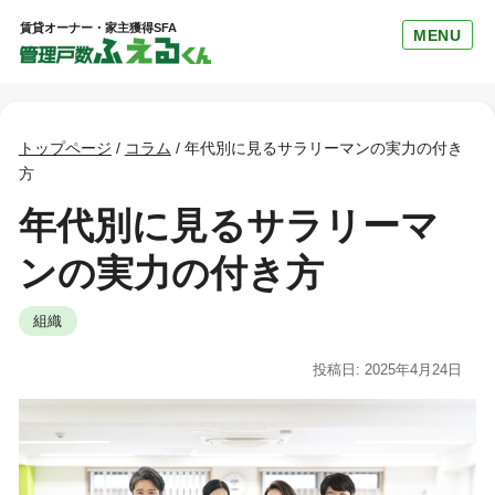
賃貸オーナー・家主獲得SFA
MENU
トップページ
/
コラム
/
年代別に見るサラリーマンの実力の付き
方
年代別に見るサラリーマ
ンの実力の付き方
組織
投稿日: 2025年4月24日