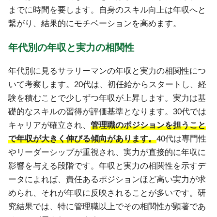
までに時間を要します。自身のスキル向上は年収へと
繋がり、結果的にモチベーションを高めます。
年代別の年収と実力の相関性
年代別に見るサラリーマンの年収と実力の相関性につ
いて考察します。20代は、初任給からスタートし、経
験を積むことで少しずつ年収が上昇します。実力は基
礎的なスキルの習得が評価基準となります。30代では
キャリアが確立され、
管理職のポジションを担うこと
で年収が大きく伸びる傾向があります。
40代は専門性
やリーダーシップが重視され、実力が直接的に年収に
影響を与える段階です。年収と実力の相関性を示すデ
ータによれば、責任あるポジションほど高い実力が求
められ、それが年収に反映されることが多いです。研
究結果では、特に管理職以上でその相関性が顕著であ