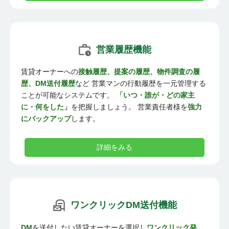
営業履歴機能
賃貸オーナーへの
接触履歴、提案の履歴、物件調査の履
歴、DM送付履歴
など 営業マンの行動履歴を一元管理する
ことが可能なシステムです。
「いつ・誰が・どの家主
に・何をした」
を把握しましょう。 営業責任者様を
強力
にバックアップ
します。
詳細をみる
ワンクリックDM送付機能
DM
を送付したい賃貸オーナーを選択し
ワンクリック発