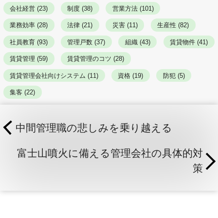
会社経営 (23)
制度 (38)
営業方法 (101)
業務効率 (28)
法律 (21)
災害 (11)
生産性 (82)
社員教育 (93)
管理戸数 (37)
組織 (43)
賃貸物件 (41)
賃貸管理 (59)
賃貸管理のコツ (28)
賃貸管理会社向けシステム (11)
資格 (19)
防犯 (5)
集客 (22)
中間管理職の悲しみを乗り越える
富士山噴火に備える管理会社の具体的対
策