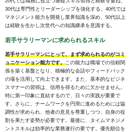
20代では職務に役立つ基礎スキル習得と経験を重ね、
30代は専門性とリーダーシップを強化する。40代では
マネジメント能力を開発し業界知識を深め、50代以上
は経験を生かし次世代への知識継承を意識する。
若手サラリーマンに求められるスキル
若手サラリーマンにとって、まず求められるのがコミ
ュニケーション能力です。
この能力は職場での信頼関
係を築く基盤となり、積極的な会話やフィードバック
の場を活用して向上できます。また、基本的なビジネ
スマナーの習得は、信用を得るために欠かせません。
特に第一印象に直結するので、日々の実践が重要で
す。さらに、チームワークを円滑に進めるためには協
調性が求められ、他者の意見を尊重しつつ、自身の役
割を果たす姿勢が必要です。最後に、タイムマネジメ
ントスキルは効率的な業務遂行の要です。優先順位を