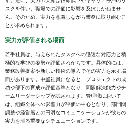
す。逆に、実力の欠如は信頼低下やキャリア停滞のリ
スクを伴い、職場での評価に影響を及ぼしかねませ
ん。そのため、実力を意識しながら業務に取り組むこ
とが求められます。
実力が評価される場面
若手社員は、与えられたタスクへの迅速な対応力と積
極的な学びの姿勢が評価されがちです。具体的には、
業務改善提案や新しい技術の導入でその実力を示す場
面があります。中堅社員になると、プロジェクトの成
功や部下の育成が評価基準となり、問題解決能力やチ
ームリーダーシップが試されます。管理職において
は、組織全体への影響力が評価の中心となり、部門間
調整や経営層との円滑なコミュニケーションが彼らの
実力を測る重要なシチュエーションです。