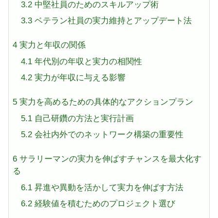
3.2
中堅社員のためのスキルアップ術
3.3
ベテラン社員の実力維持とアップデート法
4
実力と年収の関係
4.1
年代別の年収と実力の相関性
4.2
実力が年収に与える影響
5
実力を高めるための具体的なアクションプラン
5.1
自己研鑽の方法と実行計画
5.2
会社内外でのネットワーク構築の重要性
6
サラリーマンの実力を伸ばすチャンスを最大化す
る
6.1
昇進や異動を活かして実力を伸ばす方法
6.2
経験値を積むためのプロジェクト選び