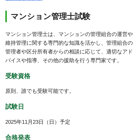
マンション管理士試験
マンション管理士は、マンションの管理組合の運営や
維持管理に関する専門的な知識を活かし、管理組合の
管理者や区分所有者からの相談に応じて、適切なアド
バイスや指導、その他の援助を行う専門家です。
受験資格
原則、誰でも受験可能です。
試験日
2025年11月23日（日）予定
合格発表