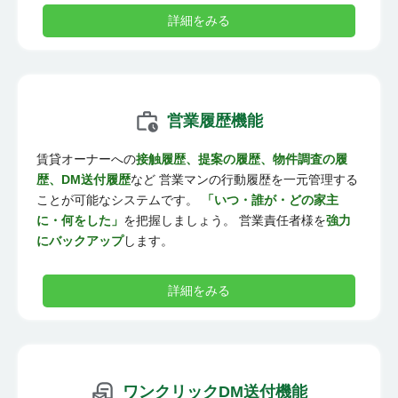
詳細をみる
営業履歴機能
賃貸オーナーへの
接触履歴、提案の履歴、物件調査の履
歴、DM送付履歴
など 営業マンの行動履歴を一元管理する
ことが可能なシステムです。
「いつ・誰が・どの家主
に・何をした」
を把握しましょう。 営業責任者様を
強力
にバックアップ
します。
詳細をみる
ワンクリックDM送付機能