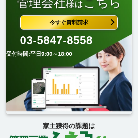
管理会社
こちら
様は
今すぐ資料請求
03-5847-8558
受付時間:平日9:00～18:00
家主獲得の課題は