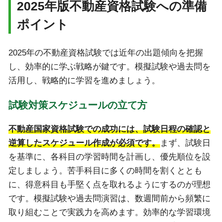
2025年版不動産資格試験への準備
ポイント
2025年の不動産資格試験では近年の出題傾向を把握
し、効率的に学ぶ戦略が鍵です。模擬試験や過去問を
活用し、戦略的に学習を進めましょう。
試験対策スケジュールの立て方
不動産国家資格試験での成功には、試験日程の確認と
逆算したスケジュール作成が必須です。
まず、試験日
を基準に、各科目の学習時間を計画し、優先順位を設
定しましょう。苦手科目に多くの時間を割くととも
に、得意科目も手堅く点を取れるようにするのが理想
です。模擬試験や過去問演習は、数週間前から頻繁に
取り組むことで実践力を高めます。効率的な学習環境