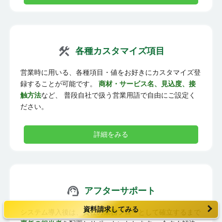
各種カスタマイズ項目
営業時に用いる、各種項目・値をお好きにカスタマイズ登
録することが可能です。
商材・サービス名、見込度、接
触方法
など、 普段自社で扱う営業用語で自由にご設定く
ださい。
詳細をみる
アフターサポート
資料請求してみる
システム導入後は、
貴社の業務フロー
として確立するまで