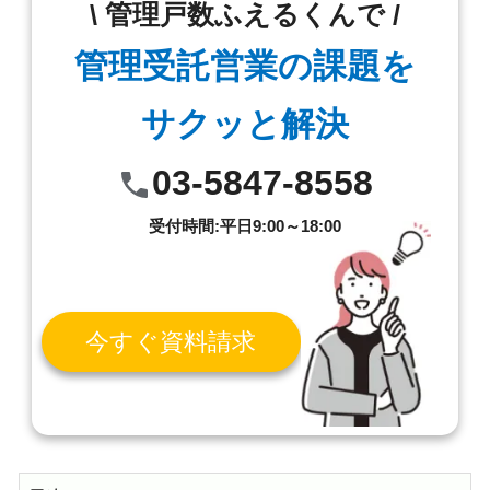
\ 管理戸数ふえるくんで /
管理受託営業の課題を
サクッと解決
03-5847-8558
受付時間:平日9:00～18:00
今すぐ資料請求