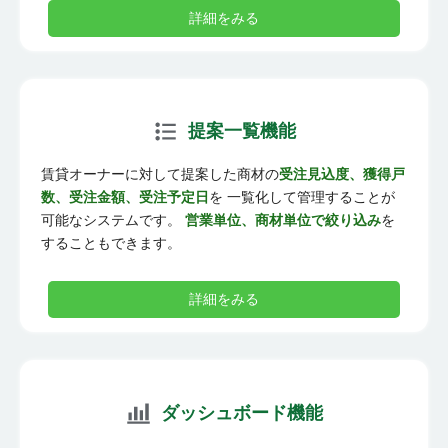
詳細をみる
提案一覧機能
賃貸オーナーに対して提案した商材の
受注見込度、獲得戸
数、受注金額、受注予定日
を 一覧化して管理することが
可能なシステムです。
営業単位、商材単位で絞り込み
を
することもできます。
詳細をみる
ダッシュボード機能