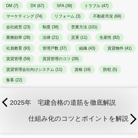
DM (7)
DX (67)
SFA (39)
トラブル (47)
マーケティング (74)
リフォーム (3)
不動産市況 (69)
会社経営 (23)
制度 (38)
営業方法 (101)
業務効率 (28)
法律 (21)
災害 (11)
生産性 (82)
社員教育 (93)
管理戸数 (37)
組織 (43)
賃貸物件 (41)
賃貸管理 (59)
賃貸管理のコツ (28)
賃貸管理会社向けシステム (11)
資格 (19)
防犯 (5)
集客 (22)
2025年 宅建合格の道筋を徹底解説
仕組み化のコツとポイントを解説