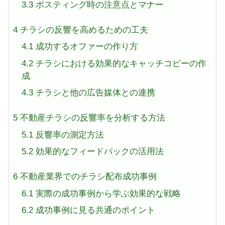
3.3
ポスティング時の注意点とマナー
4
チラシの反響を高めるための工夫
4.1
成功するオファーの作り方
4.2
チラシにおける効果的なキャッチコピーの作
成
4.3
チラシと他の広告媒体との連携
5
不動産チラシの反響率を分析する方法
5.1
反響率の測定方法
5.2
効果的なフィードバックの活用法
6
不動産業界でのチラシ配布成功事例
6.1
実際の成功事例から学ぶ効果的な戦略
6.2
成功事例に見る共通のポイント