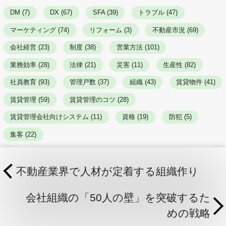
DM (7)
DX (67)
SFA (39)
トラブル (47)
マーケティング (74)
リフォーム (3)
不動産市況 (69)
会社経営 (23)
制度 (38)
営業方法 (101)
業務効率 (28)
法律 (21)
災害 (11)
生産性 (82)
社員教育 (93)
管理戸数 (37)
組織 (43)
賃貸物件 (41)
賃貸管理 (59)
賃貸管理のコツ (28)
賃貸管理会社向けシステム (11)
資格 (19)
防犯 (5)
集客 (22)
不動産業界で人材が定着する組織作り
会社組織の「50人の壁」を突破するた
めの戦略