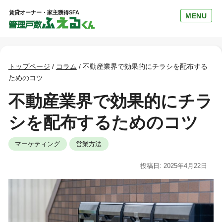
賃貸オーナー・家主獲得SFA
MENU
トップページ
/
コラム
/
不動産業界で効果的にチラシを配布する
ためのコツ
不動産業界で効果的にチラ
シを配布するためのコツ
マーケティング
営業方法
投稿日: 2025年4月22日