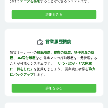
分けて
データを格納
することができるシステムです。
詳細をみる
営業履歴機能
賃貸オーナーへの
接触履歴、提案の履歴、物件調査の履
歴、DM送付履歴
など 営業マンの行動履歴を一元管理する
ことが可能なシステムです。
「いつ・誰が・どの家主
に・何をした」
を把握しましょう。 営業責任者様を
強力
にバックアップ
します。
詳細をみる