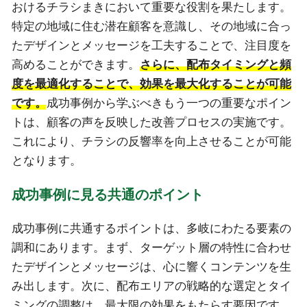
おけるチラシまきにおいて重要な役割を果たします。
特定の地域に住む潜在顧客を意識し、その地域に合っ
たデザインとメッセージを工夫することで、注目度を
高めることができます。
さらに、配布タイミングと頻
度を最適化することで、効果を最大化することが可能
です。
成功事例から学ぶべきもう一つの重要なポイン
トは、顧客の声を反映した改善プロセスの実施です。
これにより、チラシの反響率を向上させることが可能
となります。
成功事例に見る共通のポイント
成功事例に共通するポイントは、多岐にわたる要素の
調和にあります。まず、ターゲット層の特性に合わせ
たデザインとメッセージは、心に響くコンテンツを生
み出します。次に、配布エリアの戦略的な選定とタイ
ミングの調整は、最大限の効果をもたらす要因です。