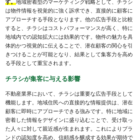
す。
地域密着型のマーケティング戦略として、チラシ
は物件情報を視覚的に強く訴求でき、直接的に顧客に
アプローチする手段となります。他の広告手段と比較
すると、チラシはコストパフォーマンスが高く、特に
地域内での認知拡大には効果的です。物件の魅力を具
体的かつ視覚的に伝えることで、潜在顧客の関心を引
きつけることが可能となり、結果として集客力を高め
る手段として重宝されます。
チラシが集客に与える影響
不動産業界において、チラシは重要な広告手段として
機能します。地域住民への直接的な情報提供は、潜在
顧客に即時にアプローチできる強みです。特に地域に
密着した情報をデザインに盛り込むことで、受け取っ
た人々に対して親近感が生まれます。これによりブラ
ンドの認知度を高め、信頼感を醸成する効果が期待で