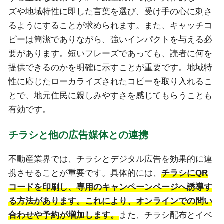
ズや地域特性に即した言葉を選び、受け手の心に刺さ
るようにすることが求められます。また、キャッチコ
ピーは簡潔でありながら、強いインパクトを与える必
要があります。短いフレーズであっても、読者に何を
提供できるのかを明確に示すことが重要です。地域特
性に応じたローカライズされたコピーを取り入れるこ
とで、地元住民に親しみやすさを感じてもらうことも
有効です。
チラシと他の広告媒体との連携
不動産業界では、チラシとデジタル広告を効果的に連
携させることが重要です。具体的には、
チラシにQR
コードを印刷し、専用のキャンペーンページへ誘導す
る方法があります。これにより、オンラインでの問い
合わせや予約が増加します。
また、チラシ配布とイベ