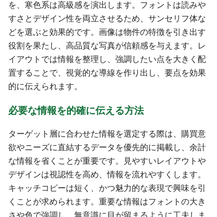
を、寒色系は高級感を演出します。フォントは読みや
すさとデザイン性を両立させるため、サンセリフ体な
どを選ぶと効果的です。画像は物件の特徴を引き出す
役割を果たし、高品質な写真が信頼感を与えます。レ
イアウトでは情報を整理し、強調したい点を大きく配
置することで、視覚的な導線を作り出し、要点を効果
的に伝えられます。
必要な情報を的確に伝える方法
ターゲット層に合わせた情報を選定する際は、購買意
欲やニーズに直結するデータを優先的に掲載し、余計
な情報を省くことが重要です。見やすいレイアウトや
デザインは視認性を高め、情報を流れやすくします。
キャッチコピーは短く、かつ魅力的な表現で興味を引
くことが求められます。重要な情報はフォントの大き
さや色で強調し、無意識に目が留まるように工夫しま