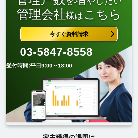
を
やしたい
管理会社
こちら
様は
今すぐ資料請求
03-5847-8558
受付時間:平日9:00～18:00
家主獲得の課題は