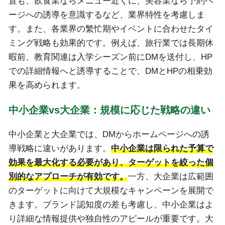
置も、飲食業ならメニュー近くに、美容業なら予約ペ
ージへの誘導を意識するなど、業界特性を考慮しま
す。また、各業界の繁忙期やイベントに合わせたタイ
ミング戦略も効果的です。例えば、旅行業では長期休
暇前、教育関連は入学シーズン前にDMを送付し、HP
での詳細情報へと誘導することで、DMとHPの相乗効
果を高められます。
中小企業vs大企業：規模に応じた戦略の違い
中小企業と大企業では、DMからホームページへの誘
導戦略に違いがあります。
中小企業は限られた予算で
効果を最大化する必要があり、ターゲットを絞った個
別的なアプローチが有効です。
一方、大企業は広範囲
のターゲットに向けて大規模なキャンペーンを展開で
きます。ブランド認知度の差も考慮し、中小企業はよ
り詳細な情報提供や独自性のアピールが重要です。大