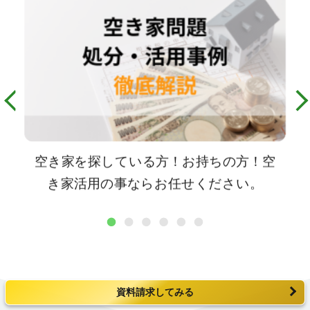
空き家を探している方！お持ちの方！空
き家活用の事ならお任せください。
1
2
3
4
5
6
資料請求してみる