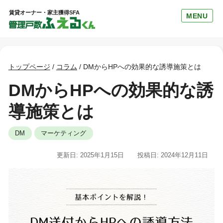
賃貸オーナー・家主獲得SFA
MENU
トップページ
/
コラム
/
DMからHPへの効果的な誘導施策とは
DMからHPへの効果的な誘
導施策とは
DM
マーケティング
更新日: 2025年1月15日
投稿日: 2024年12月11日