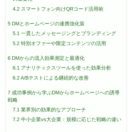
4.2
スマートフォン向けQRコード活用術
5
DMとホームページの連携強化策
5.1
一貫したメッセージングとブランディング
5.2
特別オファーや限定コンテンツの活用
6
DMからの流入効果測定と最適化
6.1
アナリティクスツールを使った効果分析
6.2
A/Bテストによる継続的な改善
7
成功事例から学ぶDMからホームページへの誘導
戦略
7.1
業界別の効果的なアプローチ
7.2
中小企業vs大企業：規模に応じた戦略の違い