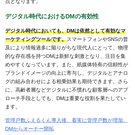
点となります。
デジタル時代におけるDMの有効性
デジタル時代においても、DMは依然として有効なマ
ーケティングツールです。
スマートフォンやSNSの普
及により情報過多に陥りがちな現代人にとって、物理
的な存在感を持つDMは新鮮な刺激となり、注目を集
めやすくなっています。また、紙媒体特有の信頼性が
ブランドイメージの向上に寄与し、デジタルとアナロ
グの組み合わせによる相乗効果も期待できます。さら
に、高齢者層などデジタルに不慣れな顧客層へのアプ
ローチ手段としても、DMは重要な役割を果たしてい
ます。
管理戸数ふえるくん導入後、着実に管理戸数が増加。
DMからオーナー開拓