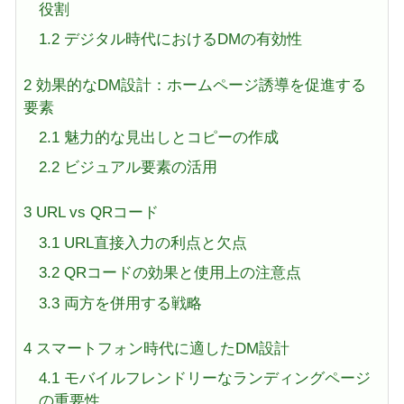
役割
1.2
デジタル時代におけるDMの有効性
2
効果的なDM設計：ホームページ誘導を促進する
要素
2.1
魅力的な見出しとコピーの作成
2.2
ビジュアル要素の活用
3
URL vs QRコード
3.1
URL直接入力の利点と欠点
3.2
QRコードの効果と使用上の注意点
3.3
両方を併用する戦略
4
スマートフォン時代に適したDM設計
4.1
モバイルフレンドリーなランディングページ
の重要性