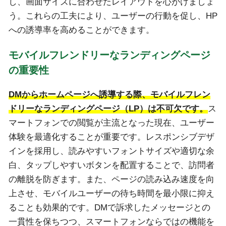
し、画面サイズに合わせたレイアウトを心がけましょ
う。これらの工夫により、ユーザーの行動を促し、HP
への誘導率を高めることができます。
モバイルフレンドリーなランディングページ
の重要性
DMからホームページへ誘導する際、モバイルフレン
ドリーなランディングページ（LP）は不可欠です。
ス
マートフォンでの閲覧が主流となった現在、ユーザー
体験を最適化することが重要です。レスポンシブデザ
インを採用し、読みやすいフォントサイズや適切な余
白、タップしやすいボタンを配置することで、訪問者
の離脱を防ぎます。また、ページの読み込み速度を向
上させ、モバイルユーザーの待ち時間を最小限に抑え
ることも効果的です。DMで訴求したメッセージとの
一貫性を保ちつつ、スマートフォンならではの機能を