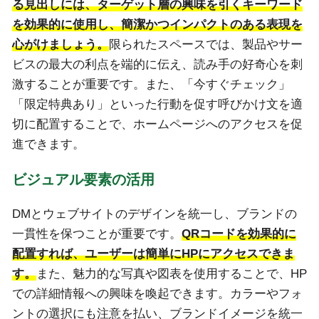
る見出しには、ターゲット層の興味を引くキーワード
を効果的に使用し、簡潔かつインパクトのある表現を
心がけましょう。
限られたスペースでは、製品やサー
ビスの最大の利点を端的に伝え、読み手の好奇心を刺
激することが重要です。また、「今すぐチェック」
「限定特典あり」といった行動を促す呼びかけ文を適
切に配置することで、ホームページへのアクセスを促
進できます。
ビジュアル要素の活用
DMとウェブサイトのデザインを統一し、ブランドの
一貫性を保つことが重要です。
QRコードを効果的に
配置すれば、ユーザーは簡単にHPにアクセスできま
す。
また、魅力的な写真や図表を使用することで、HP
での詳細情報への興味を喚起できます。カラーやフォ
ントの選択にも注意を払い、ブランドイメージを統一