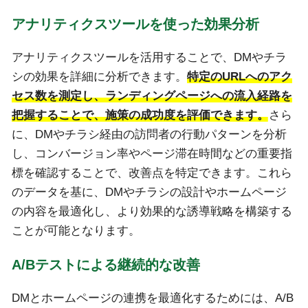
アナリティクスツールを使った効果分析
アナリティクスツールを活用することで、DMやチラ
シの効果を詳細に分析できます。
特定のURLへのアク
セス数を測定し、ランディングページへの流入経路を
把握することで、施策の成功度を評価できます。
さら
に、DMやチラシ経由の訪問者の行動パターンを分析
し、コンバージョン率やページ滞在時間などの重要指
標を確認することで、改善点を特定できます。これら
のデータを基に、DMやチラシの設計やホームページ
の内容を最適化し、より効果的な誘導戦略を構築する
ことが可能となります。
A/Bテストによる継続的な改善
DMとホームページの連携を最適化するためには、A/B