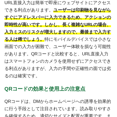
URL直接入力は簡単で即座にウェブサイトにアクセス
できる利点があります。
ユーザーは印刷物を見ながら
すぐにアドレスバーに入力できるため、アクションの
即時性が高いです。しかし、長く複雑なURLの場合、
入力ミスのリスクが増大しますので、最後まで入力す
る人は稀でしょう。
特にモバイルデバイスでは小さな
画面での入力が困難で、ユーザー体験を損なう可能性
があります。QRコードと比較すると、URL直接入力
はスマートフォンのカメラを使用せずにアクセスでき
る利点がありますが、入力の手間や正確性の面では劣
るのは確実です。
QRコードの効果と使用上の注意点
QRコードは、DMからホームページへの誘導を効果的
に行う手段として注目されています。読み取りやすさ
を確保するため、適切なサイズと配置が重要です。ま