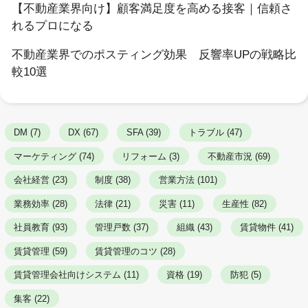
【不動産業界向け】顧客満足度を高める接客｜信頼さ
れるプロになる
不動産業界でのポスティング効果 反響率UPの戦略比
較10選
DM (7)
DX (67)
SFA (39)
トラブル (47)
マーケティング (74)
リフォーム (3)
不動産市況 (69)
会社経営 (23)
制度 (38)
営業方法 (101)
業務効率 (28)
法律 (21)
災害 (11)
生産性 (82)
社員教育 (93)
管理戸数 (37)
組織 (43)
賃貸物件 (41)
賃貸管理 (59)
賃貸管理のコツ (28)
賃貸管理会社向けシステム (11)
資格 (19)
防犯 (5)
集客 (22)