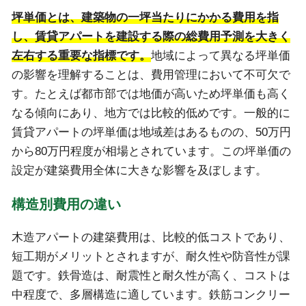
坪単価とは、建築物の一坪当たりにかかる費用を指
し、賃貸アパートを建設する際の総費用予測を大きく
左右する重要な指標です。
地域によって異なる坪単価
の影響を理解することは、費用管理において不可欠で
す。たとえば都市部では地価が高いため坪単価も高く
なる傾向にあり、地方では比較的低めです。一般的に
賃貸アパートの坪単価は地域差はあるものの、50万円
から80万円程度が相場とされています。この坪単価の
設定が建築費用全体に大きな影響を及ぼします。
構造別費用の違い
木造アパートの建築費用は、比較的低コストであり、
短工期がメリットとされますが、耐久性や防音性が課
題です。鉄骨造は、耐震性と耐久性が高く、コストは
中程度で、多層構造に適しています。鉄筋コンクリー