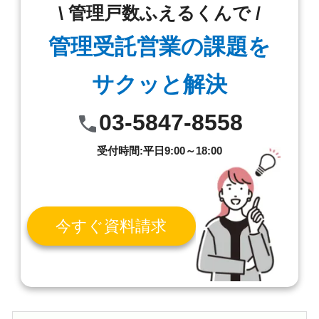
\ 管理戸数ふえるくんで /
管理受託営業の課題を
サクッと解決
03-5847-8558
受付時間:平日9:00～18:00
今すぐ資料請求