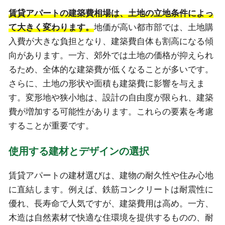
賃貸アパートの建築費相場は、土地の立地条件によっ
て大きく変わります。
地価が高い都市部では、土地購
入費が大きな負担となり、建築費自体も割高になる傾
向があります。一方、郊外では土地の価格が抑えられ
るため、全体的な建築費が低くなることが多いです。
さらに、土地の形状や面積も建築費に影響を与えま
す。変形地や狭小地は、設計の自由度が限られ、建築
費が増加する可能性があります。これらの要素を考慮
することが重要です。
使用する建材とデザインの選択
賃貸アパートの建材選びは、建物の耐久性や住み心地
に直結します。例えば、鉄筋コンクリートは耐震性に
優れ、長寿命で人気ですが、建築費用は高め。一方、
木造は自然素材で快適な住環境を提供するものの、耐