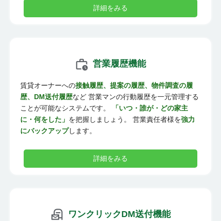
詳細をみる
営業履歴機能
賃貸オーナーへの
接触履歴、提案の履歴、物件調査の履
歴、DM送付履歴
など 営業マンの行動履歴を一元管理する
ことが可能なシステムです。
「いつ・誰が・どの家主
に・何をした」
を把握しましょう。 営業責任者様を
強力
にバックアップ
します。
詳細をみる
ワンクリックDM送付機能