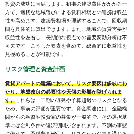
投資の成功に直結します。初期の建築費用がかかる一
方で、適切な地域選びによる賃料相場との連携は収益
性を高めます。建築費相場を理解することで、回収期
間を具体的に算出できます。また、地域の賃貸需要が
収益性を左右し、長期的な視点での需要変動分析は不
可欠です。こうした要素を含めて、総合的に収益性を
見極めることが可能です。
リスク管理と資金計画
賃貸アパートの建築において、リスク要因は多岐にわ
たり、地盤改良の必要性や天候の影響が挙げられま
す。
これらは、工期の遅延や予算超過のリスクとなる
ため、事前の評価が重要です。資金調達には、金融機
関からの融資や投資家の募集が一般的で、その選択基
準には金利条件や返済期間が含まれます。不測の事態
に備えて、予備費を確保し、リスクヘッジ策を講じる