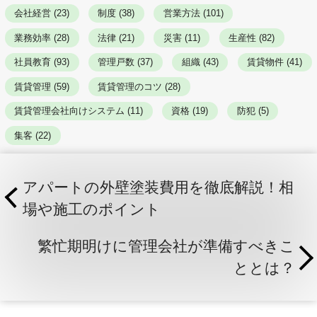
会社経営 (23)
制度 (38)
営業方法 (101)
業務効率 (28)
法律 (21)
災害 (11)
生産性 (82)
社員教育 (93)
管理戸数 (37)
組織 (43)
賃貸物件 (41)
賃貸管理 (59)
賃貸管理のコツ (28)
賃貸管理会社向けシステム (11)
資格 (19)
防犯 (5)
集客 (22)
アパートの外壁塗装費用を徹底解説！相
場や施工のポイント
繁忙期明けに管理会社が準備すべきこ
ととは？