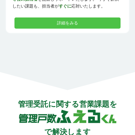
したい課題も、担当者が
すぐに
応対いたします。
詳細をみる
管理受託に関する営業課題を
で解決
します