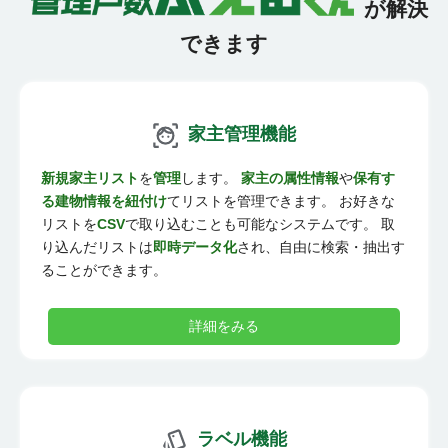
が解決
できます
家主管理機能
新規家主リスト
を
管理
します。
家主の属性情報
や
保有す
る建物情報を紐付け
てリストを管理できます。 お好きな
リストを
CSV
で取り込むことも可能なシステムです。 取
り込んだリストは
即時データ化
され、自由に検索・抽出す
ることができます。
詳細をみる
ラベル機能