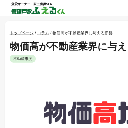
賃貸オーナー・家主獲得SFA
トップページ
/
コラム
/
物価高が不動産業界に与える影響
物価高が不動産業界に与え
不動産市況