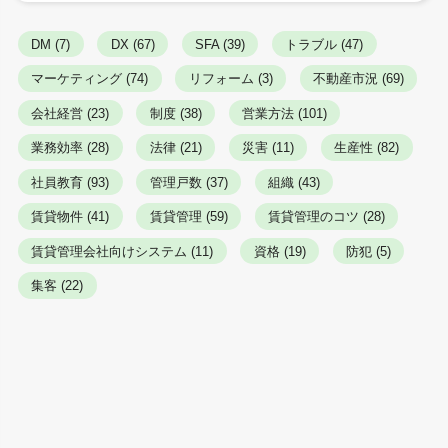
DM (7)
DX (67)
SFA (39)
トラブル (47)
マーケティング (74)
リフォーム (3)
不動産市況 (69)
会社経営 (23)
制度 (38)
営業方法 (101)
業務効率 (28)
法律 (21)
災害 (11)
生産性 (82)
社員教育 (93)
管理戸数 (37)
組織 (43)
賃貸物件 (41)
賃貸管理 (59)
賃貸管理のコツ (28)
賃貸管理会社向けシステム (11)
資格 (19)
防犯 (5)
集客 (22)