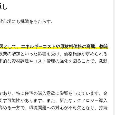
通し
貸市場にも挑戦をもたらす。
因として、エネルギーコストや原材料価格の高騰、物流
設費の増加といった影響を受け、価格転嫁が求められる
率的な資材調達やコスト管理の強化を図ることで、変動
であり、特に住宅の購入意欲に影響を与えています。金
促す可能性があります。また、新たなテクノロジー導入
高める一方で、環境問題への対応が不可欠となり、持続