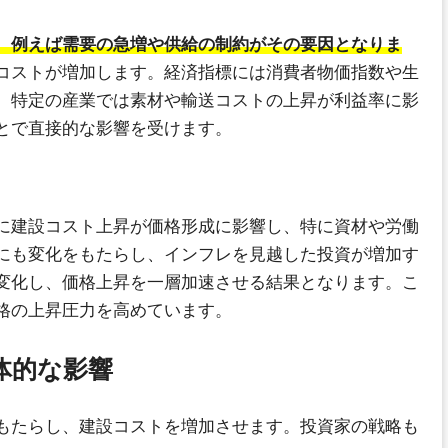
、例えば需要の急増や供給の制約がその要因となりま
コストが増加します。経済指標には消費者物価指数や生
。特定の産業では素材や輸送コストの上昇が利益率に影
とで直接的な影響を受けます。
に建設コスト上昇が価格形成に影響し、特に資材や労働
にも変化をもたらし、インフレを見越した投資が増加す
変化し、価格上昇を一層加速させる結果となります。こ
格の上昇圧力を高めています。
体的な影響
もたらし、建設コストを増加させます。投資家の戦略も