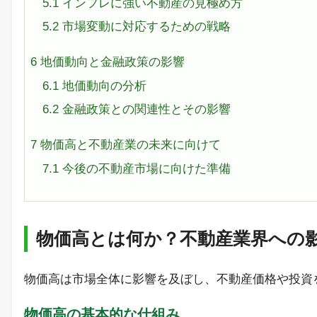
5.1
インフレに強い不動産の見極め方
5.2
市場変動に対応するための戦略
6
地価動向と金融政策の影響
6.1
地価動向の分析
6.2
金融政策との関連性とその影響
7
物価高と不動産業の未来に向けて
7.1
今後の不動産市場に向けた準備
物価高とは何か？不動産業界への
物価高は市場全体に影響を及ぼし、不動産価格や投資
物価高の基本的な仕組み