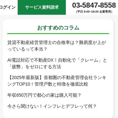
03
5847
8558
ログイン
サービス資料請求
（平日 9:00~18:00 企業専用）
おすすめのコラム
賃貸不動産経営管理士の合格率は？難易度が上が
っているって本当？
AI電話対応で不動産DX！自動化で「クレーム」と
「疲弊」をゼロにする方法
【2025年最新版】首都圏の不動産管理会社ランキ
ングTOP10！管理戸数と特徴を徹底比較
年収650万円で都心の家は購入可能？
今さら聞けない！インフレとデフレって何？