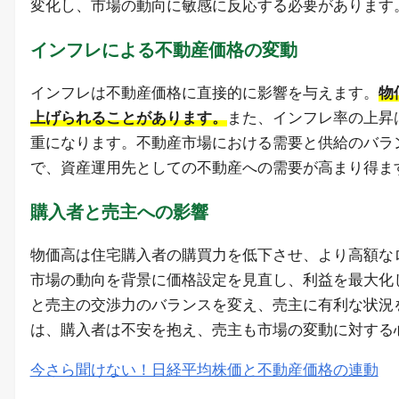
変化し、市場の動向に敏感に反応する必要があります
インフレによる不動産価格の変動
インフレは不動産価格に直接的に影響を与えます。
物
上げられることがあります。
また、インフレ率の上昇
重になります。不動産市場における需要と供給のバラ
で、資産運用先としての不動産への需要が高まり得ま
購入者と売主への影響
物価高は住宅購入者の購買力を低下させ、より高額な
市場の動向を背景に価格設定を見直し、利益を最大化
と売主の交渉力のバランスを変え、売主に有利な状況
は、購入者は不安を抱え、売主も市場の変動に対する
今さら聞けない！日経平均株価と不動産価格の連動