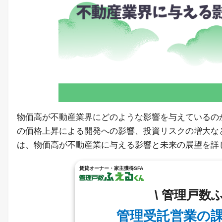
物価高が不動産業界にどのような影響を与えているの
の価格上昇による開発への影響、投資リスクの増大な
は、物価高が不動産業に与える影響と未来の展望を詳
賃貸オーナー・家主獲得SFA
\ 管理戸数
管理受託営業の