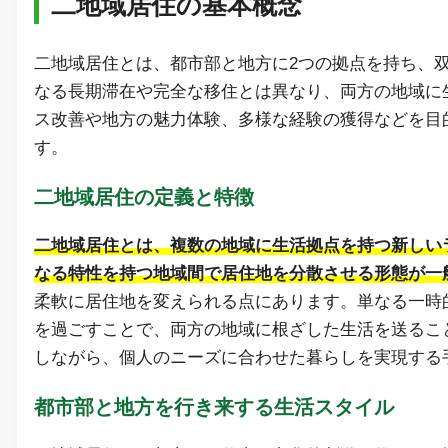
二地域居住の基本概念
二地域居住とは、都市部と地方に2つの拠点を持ち、
なる長期滞在や完全な移住とは異なり、両方の地域に
ス改善や地方の魅力体験、多様な経験の獲得などを目
す。
二地域居住の定義と特徴
二地域居住とは、複数の地域に生活拠点を持つ新しい
なる特性を持つ地域間で居住地を分散させる形態が一
柔軟に居住地を変えられる点にあります。単なる一時
を過ごすことで、両方の地域に根ざした生活を送るこ
しながら、個人のニーズに合わせた暮らしを実現する
都市部と地方を行き来する生活スタイル