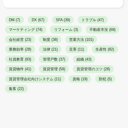
DM (7)
DX (67)
SFA (39)
トラブル (47)
マーケティング (74)
リフォーム (3)
不動産市況 (69)
会社経営 (23)
制度 (38)
営業方法 (101)
業務効率 (28)
法律 (21)
災害 (11)
生産性 (82)
社員教育 (93)
管理戸数 (37)
組織 (43)
賃貸物件 (41)
賃貸管理 (59)
賃貸管理のコツ (28)
賃貸管理会社向けシステム (11)
資格 (19)
防犯 (5)
集客 (22)