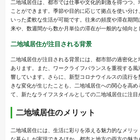
二地域居住は、都市では仕事や文化的刺激を得つつ、
ことができます。季節や目的に応じて拠点を使い分け
いった柔軟な生活が可能です。往来の頻度や滞在期間
来や、数週間から数か月単位の滞在が一般的な傾向と
二地域居住が注目される背景
二地域居住が注目される背景には、都市部の過密化と
あります。また、ワークライフバランスを重視する風
響しています。さらに、新型コロナウイルスの流行を
きな変化が生じたことも、二地域居住への関心を高め
て、新たなライフスタイルとしての二地域居住に注目
二地域居住のメリット
二地域居住には、生活に彩りを添える魅力的なメリッ
な暮らしが実現できるほか、都市と地方の両方の魅力