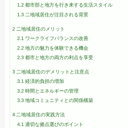
1.2
都市部と地方を行き来する生活スタイル
1.3
二地域居住が注目される背景
2
二地域居住のメリット
2.1
ワークライフバランスの改善
2.2
地方の魅力を体験できる機会
2.3
都市と地方の両方の利点を享受
3
二地域居住のデメリットと注意点
3.1
経済的負担の増加
3.2
時間とエネルギーの管理
3.3
地域コミュニティとの関係構築
4
二地域居住の実践方法
4.1
適切な拠点選びのポイント