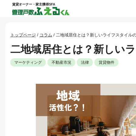
賃貸オーナー・家主獲得SFA
トップページ
/
コラム
/
二地域居住とは？新しいライフスタイル
二地域居住とは？新しい
マーケティング
不動産市況
法律
賃貸物件