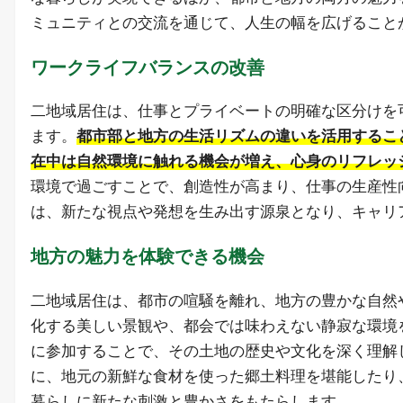
ミュニティとの交流を通じて、人生の幅を広げること
ワークライフバランスの改善
二地域居住は、仕事とプライベートの明確な区分けを
ます。
都市部と地方の生活リズムの違いを活用するこ
在中は自然環境に触れる機会が増え、心身のリフレッ
環境で過ごすことで、創造性が高まり、仕事の生産性
は、新たな視点や発想を生み出す源泉となり、キャリ
地方の魅力を体験できる機会
二地域居住は、都市の喧騒を離れ、地方の豊かな自然
化する美しい景観や、都会では味わえない静寂な環境
に参加することで、その土地の歴史や文化を深く理解
に、地元の新鮮な食材を使った郷土料理を堪能したり
暮らしに新たな刺激と豊かさをもたらします。