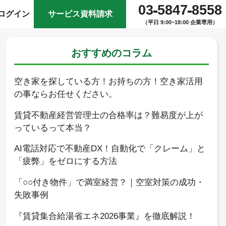
03
5847
8558
ログイン
サービス資料請求
（平日 9:00~18:00 企業専用）
おすすめのコラム
空き家を探している方！お持ちの方！空き家活用
の事ならお任せください。
賃貸不動産経営管理士の合格率は？難易度が上が
っているって本当？
AI電話対応で不動産DX！自動化で「クレーム」と
「疲弊」をゼロにする方法
「○○付き物件」で満室経営？｜空室対策の成功・
失敗事例
『賃貸集合給湯省エネ2026事業』を徹底解説！