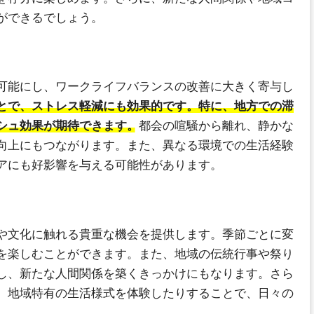
ができるでしょう。
可能にし、ワークライフバランスの改善に大きく寄与し
とで、ストレス軽減にも効果的です。特に、地方での滞
シュ効果が期待できます。
都会の喧騒から離れ、静かな
向上にもつながります。また、異なる環境での生活経験
アにも好影響を与える可能性があります。
や文化に触れる貴重な機会を提供します。季節ごとに変
を楽しむことができます。また、地域の伝統行事や祭り
し、新たな人間関係を築くきっかけにもなります。さら
、地域特有の生活様式を体験したりすることで、日々の