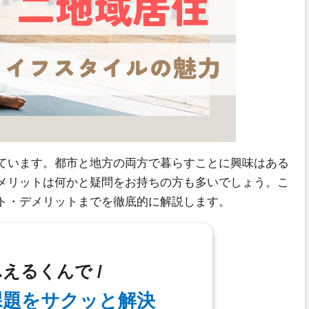
ています。都市と地方の両方で暮らすことに興味はある
メリットは何かと疑問をお持ちの方も多いでしょう。こ
ト・デメリットまでを徹底的に解説します。
ふえるくんで /
課題を
サクッと解決