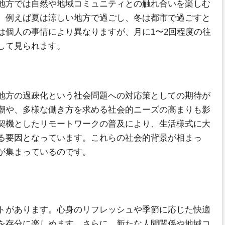
地方では自然や地域コミュニティとの触れ合いを楽しむ
、例えば夏は涼しい地方で過ごし、冬は都市で過ごすと
は個人の事情により異なりますが、月に1〜2回程度の往
して見られます。
地方の過疎化という社会問題への対応策としての期待が
潮や、多様な働き方を求める社会的ニーズの高まりも影
契機としたリモートワークの普及により、生活様式に大
る要因となっています。これらの社会的背景が相まっ
が集まっているのです。
トがあります。心身のリフレッシュや季節に応じた快適
を存分に楽しめます。さらに、新たな人間関係や地域コ