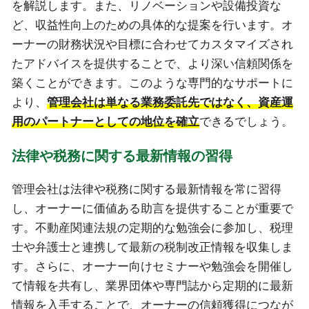
を解説します。また、リノベーションや設備投資な
ど、収益性向上のための具体的な提案を行います。オ
ーナーの財務状況や目標に合わせてカスタマイズされ
たアドバイスを提供することで、より深い信頼関係を
築くことができます。このような専門的なサポートに
より、
管理会社は単なる業務委託先ではなく、資産運
用のパートナーとしての地位を確立
できるでしょう。
法律や税務に関する最新情報の習得
管理会社は法律や税務に関する最新情報を常に習得
し、オーナーに価値ある助言を提供することが重要で
す。不動産関連法規の定期的な勉強会に参加し、税理
士や弁護士と連携して最新の税制改正情報を収集しま
す。さらに、オーナー向けセミナーや勉強会を開催し
て情報を共有し、業界団体や専門誌から定期的に最新
情報を入手することで、オーナーの信頼獲得につなが