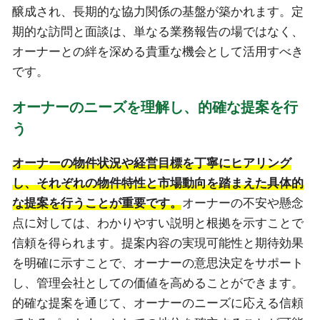
醸成され、長期的な協力関係の基盤が築かれます。定
期的な訪問と面談は、単なる業務報告の場ではなく、
オーナーとの絆を深める貴重な機会として活用すべき
です。
オーナーのニーズを理解し、的確な提案を行
う
オーナーの物件状況や経営目標を丁寧にヒアリング
し、それぞれの物件特性と市場動向を踏まえた具体的
な提案を行うことが重要です。
オーナーの不安や懸念
点に対しては、わかりやすい説明と根拠を示すことで
信頼を得られます。提案内容の実現可能性と期待効果
を明確に示すことで、オーナーの意思決定をサポート
し、管理会社としての価値を高めることができます。
的確な提案を通じて、オーナーのニーズに応える信頼