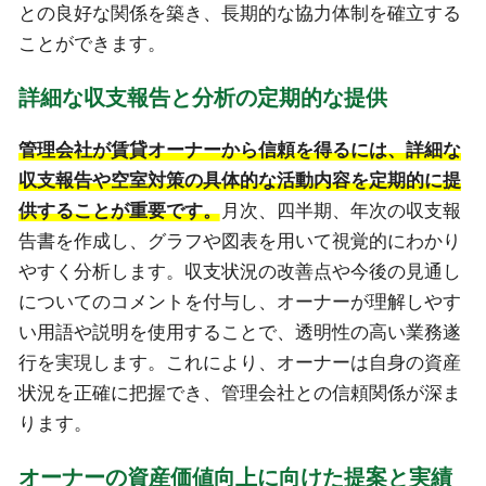
との良好な関係を築き、長期的な協力体制を確立する
ことができます。
詳細な収支報告と分析の定期的な提供
管理会社が賃貸オーナーから信頼を得るには、詳細な
収支報告や空室対策の具体的な活動内容を定期的に提
供することが重要です。
月次、四半期、年次の収支報
告書を作成し、グラフや図表を用いて視覚的にわかり
やすく分析します。収支状況の改善点や今後の見通し
についてのコメントを付与し、オーナーが理解しやす
い用語や説明を使用することで、透明性の高い業務遂
行を実現します。これにより、オーナーは自身の資産
状況を正確に把握でき、管理会社との信頼関係が深ま
ります。
オーナーの資産価値向上に向けた提案と実績