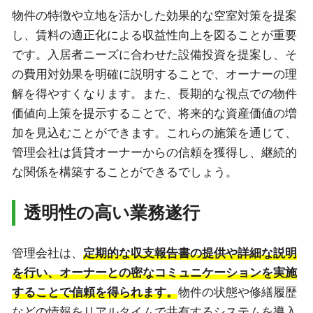
物件の特徴や立地を活かした効果的な空室対策を提案
し、賃料の適正化による収益性向上を図ることが重要
です。入居者ニーズに合わせた設備投資を提案し、そ
の費用対効果を明確に説明することで、オーナーの理
解を得やすくなります。また、長期的な視点での物件
価値向上策を提示することで、将来的な資産価値の増
加を見込むことができます。これらの施策を通じて、
管理会社は賃貸オーナーからの信頼を獲得し、継続的
な関係を構築することができるでしょう。
透明性の高い業務遂行
管理会社は、
定期的な収支報告書の提供や詳細な説明
を行い、オーナーとの密なコミュニケーションを実施
することで信頼を得られます。
物件の状態や修繕履歴
などの情報をリアルタイムで共有するシステムを導入