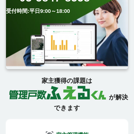
受付時間:平日9:00～18:00
家主獲得の課題は
が解決
できます