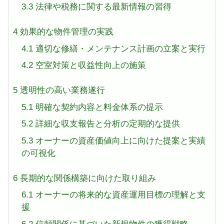
3.3
法律や税務に関する最新情報の習得
4
効果的な物件管理の実践
4.1
適切な修繕・メンテナンス計画の立案と実行
4.2
空室対策と収益性向上の施策
5
透明性の高い業務遂行
5.1
明確な契約内容と料金体系の提示
5.2
詳細な収支報告と分析の定期的な提供
5.3
オーナーの資産価値向上に向けた提案と実績
の可視化
6
長期的な関係構築に向けた取り組み
6.1
オーナーの将来的な資産運用目標の理解と支
援