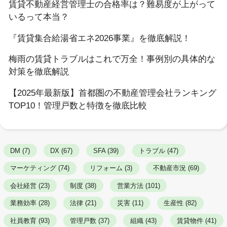
賃貸不動産経営管理士の合格率は？難易度が上がって
いるって本当？
『賃貸集合給湯省エネ2026事業』を徹底解説！
梅雨の賃貸トラブルはこれで万全！事例別の具体的な
対策を徹底解説
【2025年最新版】首都圏の不動産管理会社ランキング
TOP10！管理戸数と特徴を徹底比較
DM (7)
DX (67)
SFA (39)
トラブル (47)
マーケティング (74)
リフォーム (3)
不動産市況 (69)
会社経営 (23)
制度 (38)
営業方法 (101)
業務効率 (28)
法律 (21)
災害 (11)
生産性 (82)
社員教育 (93)
管理戸数 (37)
組織 (43)
賃貸物件 (41)