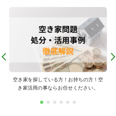
空き家を探している方！お持ちの方！空
き家活用の事ならお任せください。
1
2
3
4
5
6