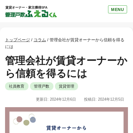
賃貸オーナー・家主獲得SFA
MENU
トップページ
/
コラム
/
管理会社が賃貸オーナーから信頼を得る
には
管理会社が賃貸オーナーか
ら信頼を得るには
社員教育
管理戸数
賃貸管理
更新日: 2024年12月6日
投稿日: 2024年12月5日