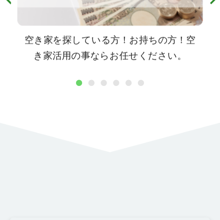
空き家を探している方！お持ちの方！空
き家活用の事ならお任せください。
1
2
3
4
5
6