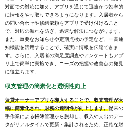
対面での対応に加え、アプリを通じて迅速かつ効率的
に情報をやり取りできるようになります。入居者から
の問い合わせや修繕依頼をアプリで受け付けること
で、対応の漏れを防ぎ、迅速な解決につながります。
また、重要なお知らせや定期点検の予定など、一斉通
知機能を活用することで、確実に情報を伝達できま
す。さらに、入居者の満足度調査やアンケートもアプ
リ上で簡単に実施でき、ニーズの把握や改善点の発見
に役立ちます。
収支管理の簡素化と透明性向上
賃貸オーナーアプリを導入することで、収支管理が大
幅に簡素化され、財務の透明性が向上します。
従来の
手作業による帳簿管理から脱却し、収入や支出のデー
タがリアルタイムで更新・集計されるため、正確な財