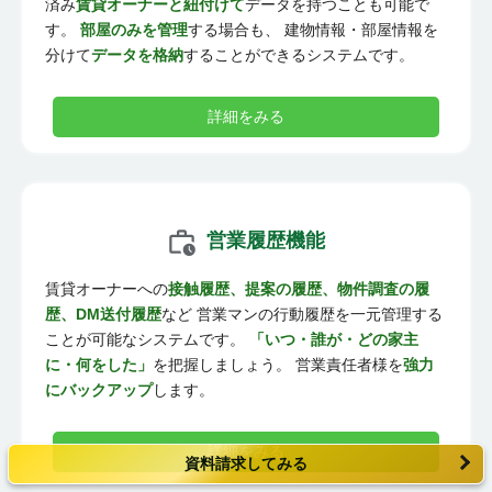
済み
賃貸オーナーと紐付けて
データを持つことも可能で
す。
部屋のみを管理
する場合も、 建物情報・部屋情報を
分けて
データを格納
することができるシステムです。
詳細をみる
営業履歴機能
賃貸オーナーへの
接触履歴、提案の履歴、物件調査の履
歴、DM送付履歴
など 営業マンの行動履歴を一元管理する
ことが可能なシステムです。
「いつ・誰が・どの家主
に・何をした」
を把握しましょう。 営業責任者様を
強力
にバックアップ
します。
詳細をみる
資料請求してみる