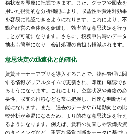
務状況を即座に把握できます。また、グラフや図表を
用いた視覚的な分析機能により、収益性や費用対効果
を容易に確認できるようになります。これにより、不
動産経営の全体像を俯瞰し、効率的な意思決定を行う
ことが可能になります。さらに、税務申告時のデータ
抽出も簡単になり、会計処理の負担も軽減されます。
意思決定の迅速化と的確化
賃貸オーナーアプリを導入することで、物件管理に関
する情報がリアルタイムで更新され、即座に確認でき
るようになります。これにより、空室状況や修繕の必
要性、収支の推移などを常に把握し、迅速な判断が可
能になります。また、過去のデータや市場動向との比
較分析が容易になるため、より的確な意思決定を行え
るようになります。例えば、賃料の見直しや設備投資
のタイミングなど、重要な経営判断をデータに基づい