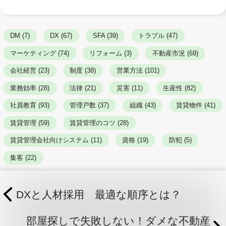
DM (7)
DX (67)
SFA (39)
トラブル (47)
マーケティング (74)
リフォーム (3)
不動産市況 (69)
会社経営 (23)
制度 (38)
営業方法 (101)
業務効率 (28)
法律 (21)
災害 (11)
生産性 (82)
社員教育 (93)
管理戸数 (37)
組織 (43)
賃貸物件 (41)
賃貸管理 (59)
賃貸管理のコツ (28)
賃貸管理会社向けシステム (11)
資格 (19)
防犯 (5)
集客 (22)
DXと人材採用 最適な順序とは？
部屋探しで失敗しない！ダメな不動産