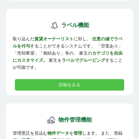
ラベル機能
取り込んだ
賃貸オーナーリスト
に対し、
任意の値でラベ
ルを付与
することができるシステムです。 「空室あり」
「売却希望」「相続あり」等の、 家主の
カテゴリを自由
にカスタマイズ。
家主を
ラベルでグルーピング
すること
が可能です。
詳細をみる
物件管理機能
管理受託を見込む
物件データ
を
管理
します。 また、登録