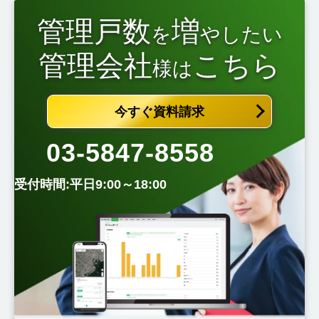
管理戸数
増
を
やしたい
管理会社
こちら
様は
今すぐ資料請求
03-5847-8558
受付時間:平日9:00～18:00