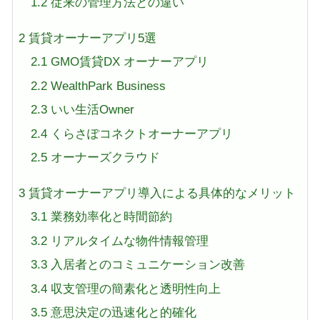
1.2
従来の管理方法との違い
2
賃貸オーナーアプリ5選
2.1
GMO賃貸DX オーナーアプリ
2.2
WealthPark Business
2.3
いい生活Owner
2.4
くらさぽコネクトオーナーアプリ
2.5
オーナーズクラウド
3
賃貸オーナーアプリ導入による具体的なメリット
3.1
業務効率化と時間節約
3.2
リアルタイムな物件情報管理
3.3
入居者とのコミュニケーション改善
3.4
収支管理の簡素化と透明性向上
3.5
意思決定の迅速化と的確化