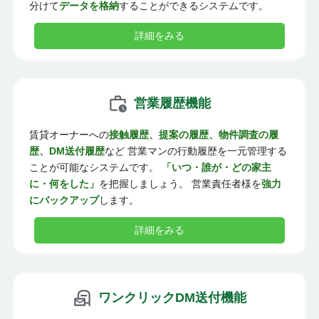
分けて
データを格納
することができるシステムです。
詳細をみる
営業履歴機能
賃貸オーナーへの
接触履歴、提案の履歴、物件調査の履
歴、DM送付履歴
など 営業マンの行動履歴を一元管理する
ことが可能なシステムです。
「いつ・誰が・どの家主
に・何をした」
を把握しましょう。 営業責任者様を
強力
にバックアップ
します。
詳細をみる
ワンクリックDM送付機能