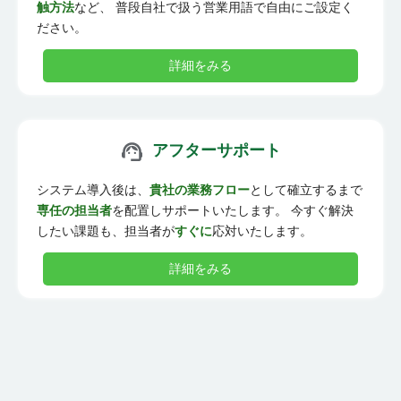
触方法
など、 普段自社で扱う営業用語で自由にご設定く
ださい。
詳細をみる
アフターサポート
システム導入後は、
貴社の業務フロー
として確立するまで
専任の担当者
を配置しサポートいたします。 今すぐ解決
したい課題も、担当者が
すぐに
応対いたします。
詳細をみる