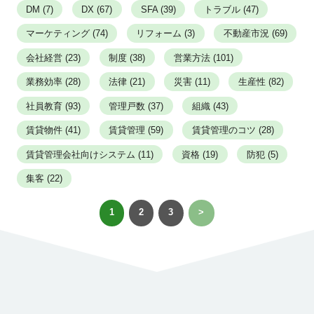
DM (7)
DX (67)
SFA (39)
トラブル (47)
マーケティング (74)
リフォーム (3)
不動産市況 (69)
会社経営 (23)
制度 (38)
営業方法 (101)
業務効率 (28)
法律 (21)
災害 (11)
生産性 (82)
社員教育 (93)
管理戸数 (37)
組織 (43)
賃貸物件 (41)
賃貸管理 (59)
賃貸管理のコツ (28)
賃貸管理会社向けシステム (11)
資格 (19)
防犯 (5)
集客 (22)
1
2
3
>