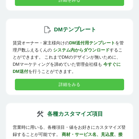
DMテンプレート
賃貸オーナー・家主様向けの
DM送付用テンプレート
を管
理戸数ふえるくんの
システム内からダウンロード
するこ
とができます。 これまでDMのデザインが無いために、
DMマーケティングを諦めていた管理会社様も
今すぐに
DM送付
を行うことができます。
詳細をみる
各種カスタマイズ項目
営業時に用いる、各種項目・値をお好きにカスタマイズ登
録することが可能です。
商材・サービス名、見込度、接