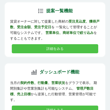
提案一覧機能
賃貸オーナーに対して提案した商材の
受注見込度、獲得戸
数、受注金額、受注予定日
を 一覧化して管理することが
可能なシステムです。
営業単位、商材単位で絞り込み
を
することもできます。
詳細をみる
ダッシュボード機能
当月の
契約件数、行動量、営業状況
をグラフで表示。 期
間別集計や営業別集計も可能なシステム。
管理戸数目
標、売上目標
から逆算した行動管理、営業管理が可能で
す。
詳細をみる