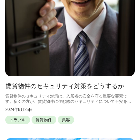
賃貸物件のセキュリティ対策をどうするか
賃貸物件のセキュリティ対策は、入居者の安全を守る重要な要素で
す。多くの方が、賃貸物件に住む際のセキュリティについて不安を感
じているのではないでしょうか。そこで、この記事では、賃貸物件特
2024年9月25日
有のリスクや、賃貸オーナーと入居者双
トラブル
賃貸物件
集客