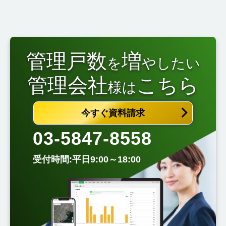
管理戸数
増
を
やしたい
管理会社
こちら
様は
今すぐ資料請求
03-5847-8558
受付時間:平日9:00～18:00