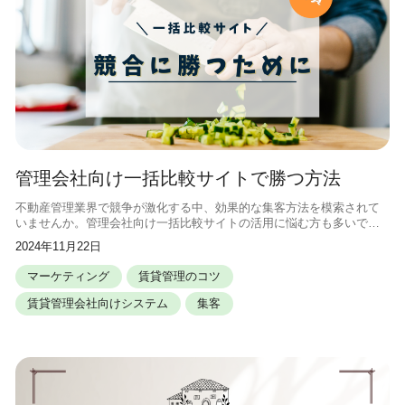
管理会社向け一括比較サイトで勝つ方法
不動産管理業界で競争が激化する中、効果的な集客方法を模索されて
いませんか。管理会社向け一括比較サイトの活用に悩む方も多いでし
ょう。この記事では、一括比較サイトで案件を獲得する戦略をご紹介
2024年11月22日
します。本記事を読めば、競合他社と
マーケティング
賃貸管理のコツ
賃貸管理会社向けシステム
集客