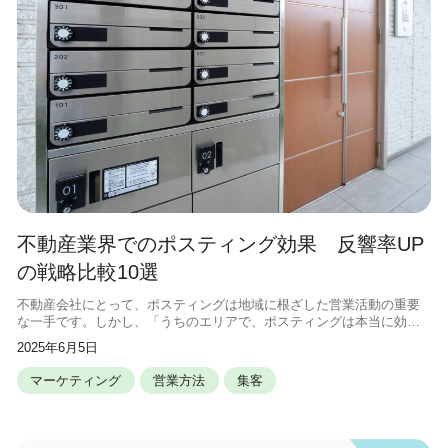
不動産業界でのポスティング効果 反響率UP
の戦略比較10選
不動産会社にとって、ポスティングは地域に根ざした営業活動の重要
な一手です。しかし、「うちのエリアで、ポスティングは本当に効果
があるの？」と疑問に思われている方もいるのではないでしょうか。
2025年6月5日
確かに闇雲にチラシを配るだけでは、
マーケティング
営業方法
集客