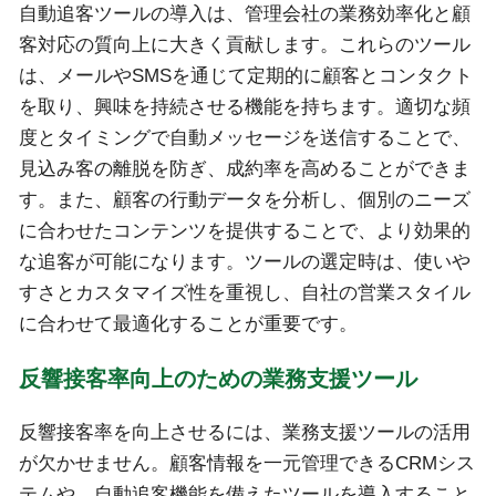
自動追客ツールの導入は、管理会社の業務効率化と顧
客対応の質向上に大きく貢献します。これらのツール
は、メールやSMSを通じて定期的に顧客とコンタクト
を取り、興味を持続させる機能を持ちます。適切な頻
度とタイミングで自動メッセージを送信することで、
見込み客の離脱を防ぎ、成約率を高めることができま
す。また、顧客の行動データを分析し、個別のニーズ
に合わせたコンテンツを提供することで、より効果的
な追客が可能になります。ツールの選定時は、使いや
すさとカスタマイズ性を重視し、自社の営業スタイル
に合わせて最適化することが重要です。
反響接客率向上のための業務支援ツール
反響接客率を向上させるには、業務支援ツールの活用
が欠かせません。顧客情報を一元管理できるCRMシス
テムや、自動追客機能を備えたツールを導入すること