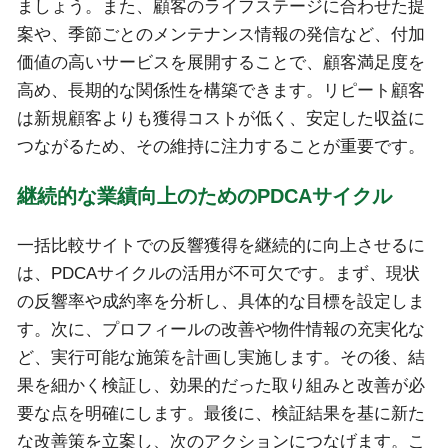
ましょう。また、顧客のライフステージに合わせた提
案や、季節ごとのメンテナンス情報の発信など、付加
価値の高いサービスを展開することで、顧客満足度を
高め、長期的な関係性を構築できます。リピート顧客
は新規顧客よりも獲得コストが低く、安定した収益に
つながるため、その維持に注力することが重要です。
継続的な業績向上のためのPDCAサイクル
一括比較サイトでの反響獲得を継続的に向上させるに
は、PDCAサイクルの活用が不可欠です。まず、現状
の反響率や成約率を分析し、具体的な目標を設定しま
す。次に、プロフィールの改善や物件情報の充実化な
ど、実行可能な施策を計画し実施します。その後、結
果を細かく検証し、効果的だった取り組みと改善が必
要な点を明確にします。最後に、検証結果を基に新た
な改善策を立案し、次のアクションにつなげます。こ