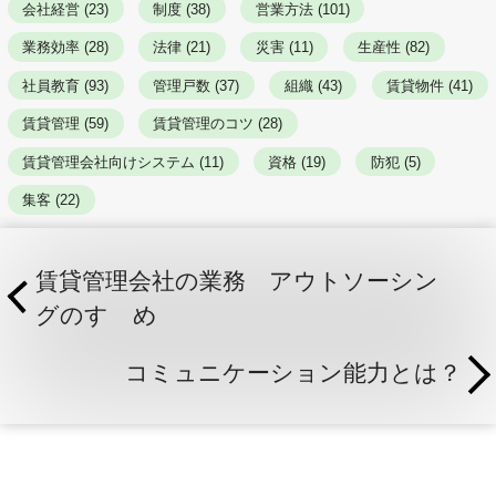
会社経営 (23)
制度 (38)
営業方法 (101)
業務効率 (28)
法律 (21)
災害 (11)
生産性 (82)
社員教育 (93)
管理戸数 (37)
組織 (43)
賃貸物件 (41)
賃貸管理 (59)
賃貸管理のコツ (28)
賃貸管理会社向けシステム (11)
資格 (19)
防犯 (5)
集客 (22)
賃貸管理会社の業務 アウトソーシン
グのすゝめ
コミュニケーション能力とは？