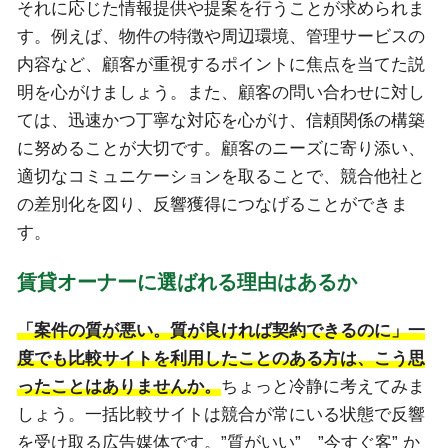
それに応じた情報提供や提案を行うことが求められま
す。例えば、物件の特徴や周辺環境、管理サービスの
内容など、顧客が重視するポイントに焦点を当てた説
明を心がけましょう。また、顧客の問い合わせに対し
ては、迅速かつ丁寧な対応を心がけ、信頼関係の構築
に努めることが大切です。顧客のニーズに寄り添い、
適切なコミュニケーションを取ることで、競合他社と
の差別化を図り、反響獲得につなげることができま
す。
賃貸オーナーに選ばれる理由はあるか
「案件の質が悪い。質が良ければ契約できるのに」一
度でも比較サイトを利用したことのある方は、こう思
ったことはありませんか。
ちょっと冷静に考えてみま
しょう。一括比較サイトは競合が常にいる状態で反響
を受け取る広告媒体です。”質がいい” ”今すぐ客” か