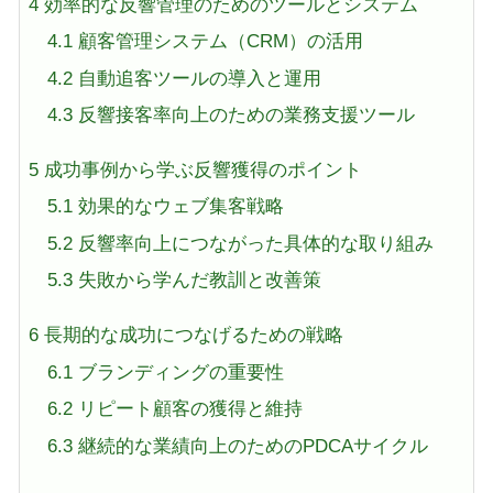
4
効率的な反響管理のためのツールとシステム
4.1
顧客管理システム（CRM）の活用
4.2
自動追客ツールの導入と運用
4.3
反響接客率向上のための業務支援ツール
5
成功事例から学ぶ反響獲得のポイント
5.1
効果的なウェブ集客戦略
5.2
反響率向上につながった具体的な取り組み
5.3
失敗から学んだ教訓と改善策
6
長期的な成功につなげるための戦略
6.1
ブランディングの重要性
6.2
リピート顧客の獲得と維持
6.3
継続的な業績向上のためのPDCAサイクル