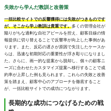
失敗から学んだ教訓と改善策
一括比較サイトでの反響獲得には失敗がつきものです
が、そこから学ぶ教訓は貴重です。
多くの管理会社が
陥りがちな過剰な自社アピールを控え、顧客目線の情
報提供に切り替えることで反響率が向上した事例があ
ります。また、反応の遅さが原因で失注したケースか
らは、迅速な初期対応の重要性が浮き彫りになりまし
た。さらに、画一的な提案から脱却し、個々の顧客ニ
ーズに合わせたカスタマイズ提案へ移行することで成
約率が上昇した例も見られます。これらの失敗と改善
策を踏まえ、顧客中心のアプローチを徹底すること
が、一括比較サイトでの成功につながります。
長期的な成功につなげるための戦