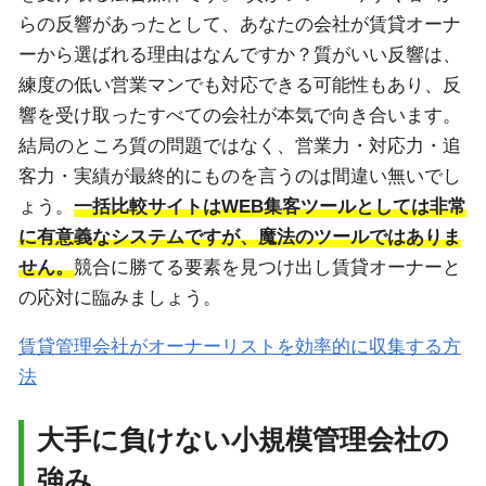
らの反響があったとして、あなたの会社が賃貸オーナ
ーから選ばれる理由はなんですか？質がいい反響は、
練度の低い営業マンでも対応できる可能性もあり、反
響を受け取ったすべての会社が本気で向き合います。
結局のところ質の問題ではなく、営業力・対応力・追
客力・実績が最終的にものを言うのは間違い無いでし
ょう。
一括比較サイトはWEB集客ツールとしては非常
に有意義なシステムですが、魔法のツールではありま
せん。
競合に勝てる要素を見つけ出し賃貸オーナーと
の応対に臨みましょう。
賃貸管理会社がオーナーリストを効率的に収集する方
法
大手に負けない小規模管理会社の
強み