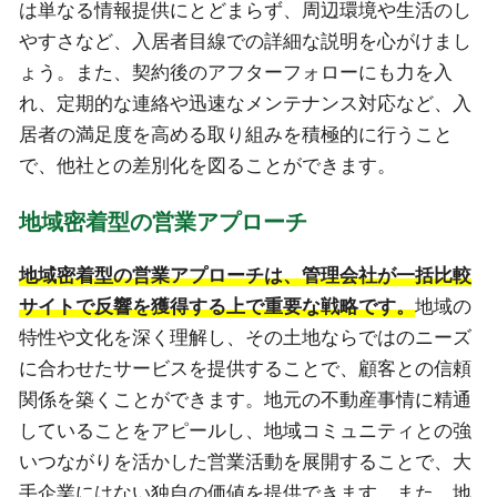
は単なる情報提供にとどまらず、周辺環境や生活のし
やすさなど、入居者目線での詳細な説明を心がけまし
ょう。また、契約後のアフターフォローにも力を入
れ、定期的な連絡や迅速なメンテナンス対応など、入
居者の満足度を高める取り組みを積極的に行うこと
で、他社との差別化を図ることができます。
地域密着型の営業アプローチ
地域密着型の営業アプローチは、管理会社が一括比較
サイトで反響を獲得する上で重要な戦略です。
地域の
特性や文化を深く理解し、その土地ならではのニーズ
に合わせたサービスを提供することで、顧客との信頼
関係を築くことができます。地元の不動産事情に精通
していることをアピールし、地域コミュニティとの強
いつながりを活かした営業活動を展開することで、大
手企業にはない独自の価値を提供できます。また、地