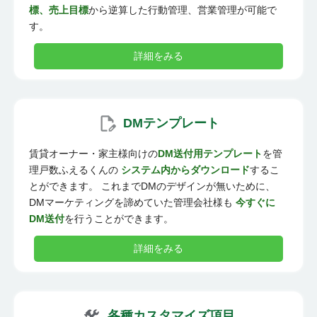
標、売上目標
から逆算した行動管理、営業管理が可能で
す。
詳細をみる
DMテンプレート
賃貸オーナー・家主様向けの
DM送付用テンプレート
を管
理戸数ふえるくんの
システム内からダウンロード
するこ
とができます。 これまでDMのデザインが無いために、
DMマーケティングを諦めていた管理会社様も
今すぐに
DM送付
を行うことができます。
詳細をみる
各種カスタマイズ項目