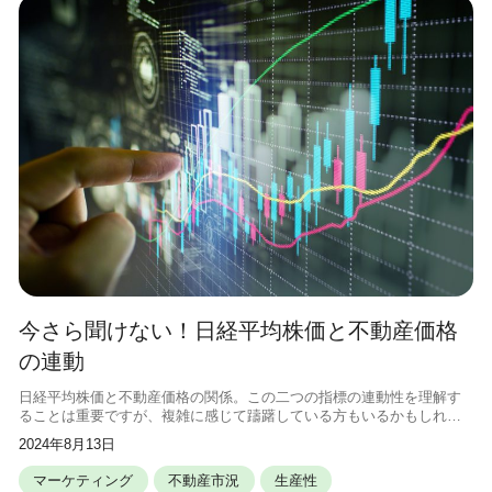
今さら聞けない！日経平均株価と不動産価格
の連動
日経平均株価と不動産価格の関係。この二つの指標の連動性を理解す
ることは重要ですが、複雑に感じて躊躇している方もいるかもしれま
せん。この記事では、日経平均株価と不動産価格の連動性について、
2024年8月13日
わかりやすく解説します。 日経平均
マーケティング
不動産市況
生産性