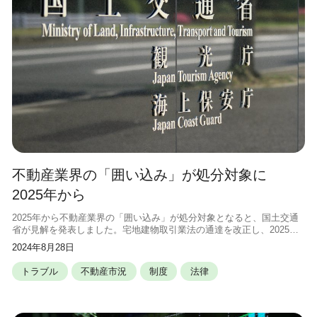
不動産業界の「囲い込み」が処分対象に
2025年から
2025年から不動産業界の「囲い込み」が処分対象となると、国土交通
省が見解を発表しました。宅地建物取引業法の通達を改正し、2025年
から囲い込みを確認すれば是正の指示処分の対象となります。この記
2024年8月28日
事では、法改正の内容や影響
トラブル
不動産市況
制度
法律