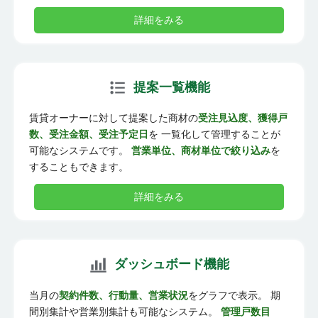
詳細をみる
提案一覧機能
賃貸オーナーに対して提案した商材の
受注見込度、獲得戸
数、受注金額、受注予定日
を 一覧化して管理することが
可能なシステムです。
営業単位、商材単位で絞り込み
を
することもできます。
詳細をみる
ダッシュボード機能
当月の
契約件数、行動量、営業状況
をグラフで表示。 期
間別集計や営業別集計も可能なシステム。
管理戸数目