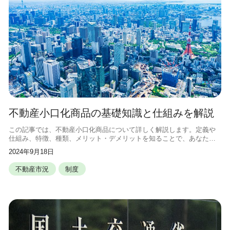
不動産小口化商品の基礎知識と仕組みを解説
この記事では、不動産小口化商品について詳しく解説します。定義や
仕組み、特徴、種類、メリット・デメリットを知ることで、あなたの
投資の選択肢が広がるかもしれません。 不動産小口化商品とは？概要
2024年9月18日
と仕組みを理解しよう 不動産小口
不動産市況
制度