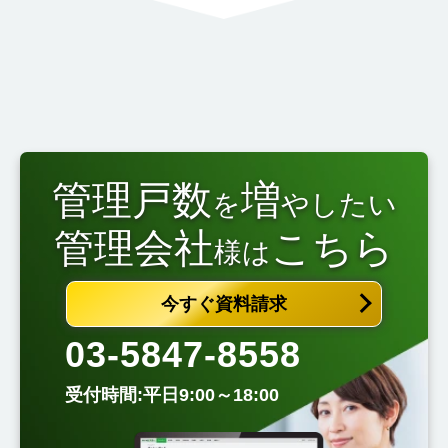
管理戸数
増
を
やしたい
管理会社
こちら
様は
今すぐ資料請求
03-5847-8558
受付時間:平日9:00～18:00