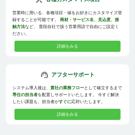
営業時に用いる、各種項目・値をお好きにカスタマイズ登
録することが可能です。
商材・サービス名、見込度、接
触方法
など、 普段自社で扱う営業用語で自由にご設定く
ださい。
詳細をみる
アフターサポート
システム導入後は、
貴社の業務フロー
として確立するまで
専任の担当者
を配置しサポートいたします。 今すぐ解決
したい課題も、担当者が
すぐに
応対いたします。
詳細をみる