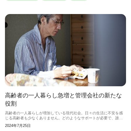
高齢者の一人暮らし急増と管理会社の新たな
役割
高齢者の一人暮らしが増加している現代社会。日々の生活に不安を感
じる高齢者も少なくありません。どのようなサポートが必要で、誰に
頼ればいいのか悩む方も多いでしょう。そこで、この記事では、高齢
2024年7月25日
者の一人暮らしの現状と、管理会社の