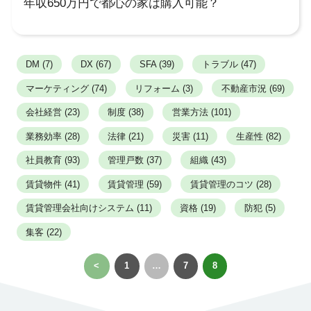
年収650万円で都心の家は購入可能？
DM (7)
DX (67)
SFA (39)
トラブル (47)
マーケティング (74)
リフォーム (3)
不動産市況 (69)
会社経営 (23)
制度 (38)
営業方法 (101)
業務効率 (28)
法律 (21)
災害 (11)
生産性 (82)
社員教育 (93)
管理戸数 (37)
組織 (43)
賃貸物件 (41)
賃貸管理 (59)
賃貸管理のコツ (28)
賃貸管理会社向けシステム (11)
資格 (19)
防犯 (5)
集客 (22)
<
1
…
7
8