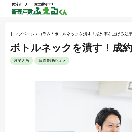
賃貸オーナー・家主獲得SFA
トップページ
/
コラム
/
ボトルネックを潰す！成約率を上げる効
ボトルネックを潰す！成約
営業方法
賃貸管理のコツ