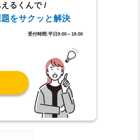
ふえるくんで /
課題を
サクッと解決
8
受付時間:平日9:00～18:00