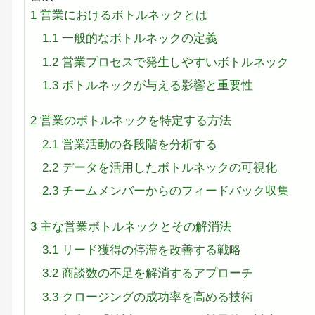
1
営業におけるボトルネックとは
1.1
一般的なボトルネックの定義
1.2
営業プロセスで発生しやすいボトルネック
1.3
ボトルネックが与える影響と重要性
2
営業のボトルネックを特定する方法
2.1
営業活動の各段階を分析する
2.2
データを活用したボトルネックの可視化
2.3
チームメンバーからのフィードバック収集
3
主な営業ボトルネックとその解消法
3.1
リード獲得の停滞を改善する戦略
3.2
商談数の不足を解消するアプローチ
3.3
クロージングの成功率を高める技術