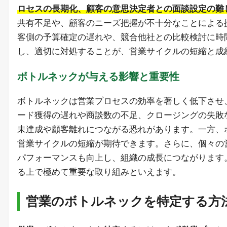
ロセスの長期化、顧客の意思決定者との面談設定の難
共有不足や、顧客のニーズ把握が不十分なことによる
客側の予算確定の遅れや、競合他社との比較検討に時
し、適切に対処することが、営業サイクルの短縮と成
ボトルネックが与える影響と重要性
ボトルネックは営業プロセスの効率を著しく低下させ
ード獲得の遅れや商談数の不足、クロージングの失敗
未達成や顧客離れにつながる恐れがあります。一方、
営業サイクルの短縮が期待できます。さらに、個々の
パフォーマンスも向上し、組織の成長につながります
る上で極めて重要な取り組みといえます。
営業のボトルネックを特定する方