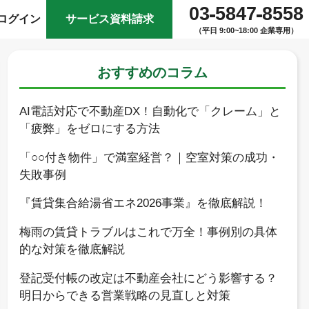
03
5847
8558
ログイン
サービス資料請求
（平日 9:00~18:00 企業専用）
おすすめのコラム
AI電話対応で不動産DX！自動化で「クレーム」と
「疲弊」をゼロにする方法
「○○付き物件」で満室経営？｜空室対策の成功・
失敗事例
『賃貸集合給湯省エネ2026事業』を徹底解説！
梅雨の賃貸トラブルはこれで万全！事例別の具体
的な対策を徹底解説
登記受付帳の改定は不動産会社にどう影響する？
明日からできる営業戦略の見直しと対策