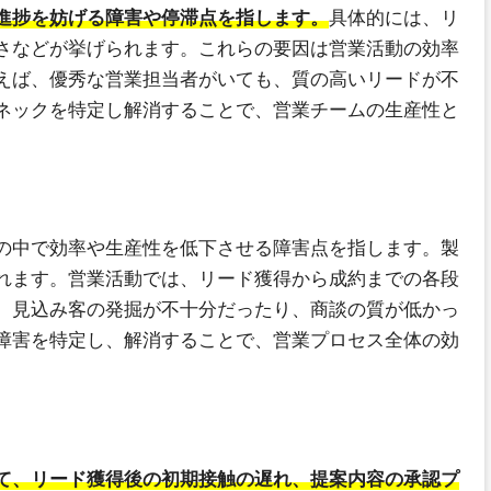
進捗を妨げる障害や停滞点を指します。
具体的には、リ
さなどが挙げられます。これらの要因は営業活動の効率
えば、優秀な営業担当者がいても、質の高いリードが不
ネックを特定し解消することで、営業チームの生産性と
の中で効率や生産性を低下させる障害点を指します。製
れます。営業活動では、リード獲得から成約までの各段
、見込み客の発掘が不十分だったり、商談の質が低かっ
障害を特定し、解消することで、営業プロセス全体の効
て、リード獲得後の初期接触の遅れ、提案内容の承認プ