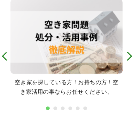
空き家を探している方！お持ちの方！空
き家活用の事ならお任せください。
1
2
3
4
5
6