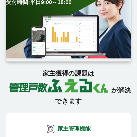
受付時間:平日9:00～18:00
家主獲得の課題は
が解決
できます
家主管理機能