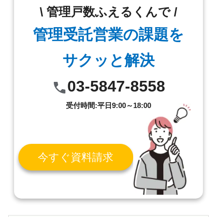
\ 管理戸数ふえるくんで /
管理受託営業の課題を
サクッと解決
03-5847-8558
受付時間:平日9:00～18:00
今すぐ資料請求