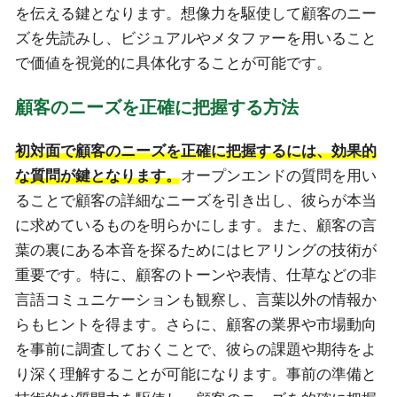
を伝える鍵となります。想像力を駆使して顧客のニー
ズを先読みし、ビジュアルやメタファーを用いること
で価値を視覚的に具体化することが可能です。
顧客のニーズを正確に把握する方法
初対面で顧客のニーズを正確に把握するには、効果的
な質問が鍵となります。
オープンエンドの質問を用い
ることで顧客の詳細なニーズを引き出し、彼らが本当
に求めているものを明らかにします。また、顧客の言
葉の裏にある本音を探るためにはヒアリングの技術が
重要です。特に、顧客のトーンや表情、仕草などの非
言語コミュニケーションも観察し、言葉以外の情報か
らもヒントを得ます。さらに、顧客の業界や市場動向
を事前に調査しておくことで、彼らの課題や期待をよ
り深く理解することが可能になります。事前の準備と