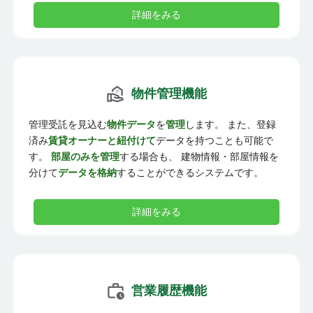
詳細をみる
物件管理機能
管理受託を見込む
物件データ
を
管理
します。 また、登録
済み
賃貸オーナーと紐付けて
データを持つことも可能で
す。
部屋のみを管理
する場合も、 建物情報・部屋情報を
分けて
データを格納
することができるシステムです。
詳細をみる
営業履歴機能