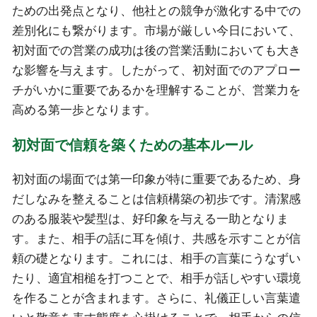
ための出発点となり、他社との競争が激化する中での
差別化にも繋がります。市場が厳しい今日において、
初対面での営業の成功は後の営業活動においても大き
な影響を与えます。したがって、初対面でのアプロー
チがいかに重要であるかを理解することが、営業力を
高める第一歩となります。
初対面で信頼を築くための基本ルール
初対面の場面では第一印象が特に重要であるため、身
だしなみを整えることは信頼構築の初歩です。清潔感
のある服装や髪型は、好印象を与える一助となりま
す。また、相手の話に耳を傾け、共感を示すことが信
頼の礎となります。これには、相手の言葉にうなずい
たり、適宜相槌を打つことで、相手が話しやすい環境
を作ることが含まれます。さらに、礼儀正しい言葉遣