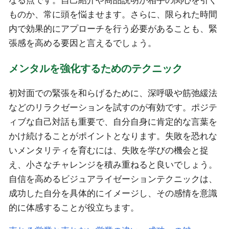
なる点です。自己紹介や商品説明が相手の関心を引く
ものか、常に頭を悩ませます。さらに、限られた時間
内で効果的にアプローチを行う必要があることも、緊
張感を高める要因と言えるでしょう。
メンタルを強化するためのテクニック
初対面での緊張を和らげるために、深呼吸や筋弛緩法
などのリラクゼーションを試すのが有効です。ポジテ
ィブな自己対話も重要で、自分自身に肯定的な言葉を
かけ続けることがポイントとなります。失敗を恐れな
いメンタリティを育むには、失敗を学びの機会と捉
え、小さなチャレンジを積み重ねると良いでしょう。
自信を高めるビジュアライゼーションテクニックは、
成功した自分を具体的にイメージし、その感情を意識
的に体感することが役立ちます。