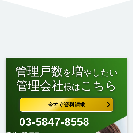
管理戸数
増
を
やしたい
管理会社
こちら
様は
今すぐ資料請求
03-5847-8558