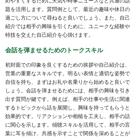
めやすくするために天気や時事ニュースなど共通の話
題を活用します。質問例として、最近の趣味や休日の
過ごし方について尋ねると良いでしょう。また、自己
紹介では相手の興味を引くために、ユニークな経験や
特技を交えた自己紹介を心掛けます。
会話を弾ませるためのトークスキル
初対面での印象を良くするための挨拶や自己紹介は、
営業の重要なスキルです。明るい表情と適切な姿勢で
自信を持ち、まずはお礼や名乗りから始めると良いで
しょう。会話を弾ませるためには、相手の興味を引き
出す質問が鍵です。例えば、相手の仕事や生活に関連
するトピックから話を展開し、興味を持ってもらうと
効果的です。リアクションや相槌を工夫し、相手の話
に関心を示します。傾聴スキルを活用して、相手の言
葉に耳を傾け、共感を示すことで関係を深めることが