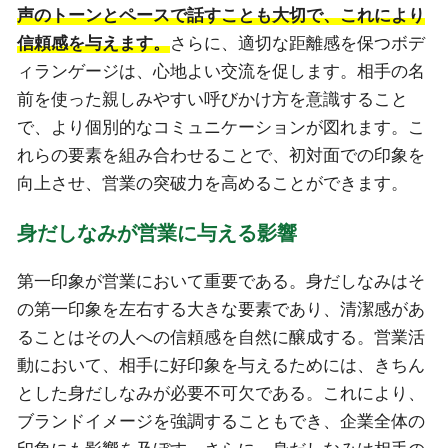
声のトーンとペースで話すことも大切で、これにより
信頼感を与えます。
さらに、適切な距離感を保つボデ
ィランゲージは、心地よい交流を促します。相手の名
前を使った親しみやすい呼びかけ方を意識すること
で、より個別的なコミュニケーションが図れます。こ
れらの要素を組み合わせることで、初対面での印象を
向上させ、営業の突破力を高めることができます。
身だしなみが営業に与える影響
第一印象が営業において重要である。身だしなみはそ
の第一印象を左右する大きな要素であり、清潔感があ
ることはその人への信頼感を自然に醸成する。営業活
動において、相手に好印象を与えるためには、きちん
とした身だしなみが必要不可欠である。これにより、
ブランドイメージを強調することもでき、企業全体の