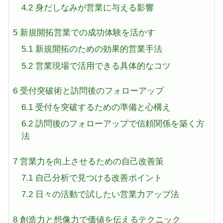
4.2
身だしなみが営業に与える影響
5
新規開拓営業での成功体験を活かす
5.1
新規開拓のための効果的営業手法
5.2
営業現場で活用できる具体的なコツ
6
受付突破術と訪問後のフォローアップ
6.1
受付を突破するための準備と心構え
6.2
訪問後のフォローアップで信頼関係を築く方
法
7
営業力を向上させるための自己改善策
7.1
自己分析で見つける改善ポイント
7.2
日々の活動で試したい営業力アップ法
8
創造力と想像力で価値を伝えるテクニック