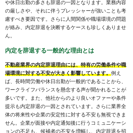
や休日出勤の多さも辞退の一因となります。業務内容
の厳しさや、それに伴うプレッシャーが強いことも考
慮すべき要因です。さらに人間関係や職場環境の問題
が絡み、内定辞退を決断するケースも珍しくありませ
ん。
内定を辞退する一般的な理由とは
不動産業界の内定辞退理由には、特有の労働条件や職
場環境に対する不安が大きく影響しています。
例え
ば、長時間労働や休日出勤が一般的であることから、
ワークライフバランスを懸念する声が聞かれることが
多いです。また、他社からのより良いオファーや条件
提示も内定辞退の一因とされています。さらに業界全
体の将来性や企業の安定性に対する不安も無視できま
せん。企業が面接や内定通知後に行うコミュニケーシ
ョンの不足も、候補者の不安を増幅し、内定辞退を招