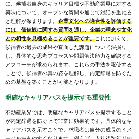
に、候補者自身のキャリア目標や不動産業界に対する
興味について、オープンな質問を通じて対話を重ねる
と理解が深まります。
企業文化への適合性を評価する
には、価値観に関する質問を通し、企業の理念や文化
との相性を見極めることが重要です。
これに加えて、
候補者の過去の成果や直面した課題について深掘り
し、具体的な思考プロセスや問題解決能力を確認する
アプローチが求められます。これらの手法を駆使する
ことで、候補者の真の姿を理解し、内定辞退を防ぐた
めの基盤を築くことが可能となります。
明確なキャリアパスを提示する重要性
不動産業界では、明確なキャリアパスを提示すること
が内定辞退を防ぐ上で非常に効果的です。具体的なキ
ャリアパスを示すことで、求職者は自分の成長のイメ
ージを描きやすくなります。例えば、入社後数年以内