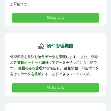
が可能です。
詳細をみる
物件管理機能
管理受託を見込む
物件データ
を
管理
します。 また、登録
済み
賃貸オーナーと紐付けて
データを持つことも可能で
す。
部屋のみを管理
する場合も、 建物情報・部屋情報を
分けて
データを格納
することができるシステムです。
詳細をみる