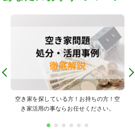
空き家を探している方！お持ちの方！空
き家活用の事ならお任せください。
1
2
3
4
5
6