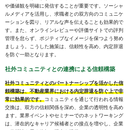
や価値観を明確に発信することが重要です。ソーシャ
ルメディアを活用し、求職者との双方向のコミュニケ
ーションを図り、リアルな声を伝えることも効果的で
す。また、オンラインレビューや評価サイトでの評判
管理を怠らず、ポジティブなイメージを保つよう努め
ましょう。こうした施策は、信頼性を高め、内定辞退
を防ぐ一助となります。
社外コミュニティとの連携による信頼構築
社外コミュニティとのパートナーシップを活かした信
頼構築は、不動産業界における内定辞退を防ぐ上で非
常に効果的です。
コミュニティを通じて行われる情報
交換は、双方の信頼関係を深め、企業の透明性を高め
ます。業界イベントやセミナーでのネットワーキング
は、潜在的なキャリア候補者との接点を増やし、企業