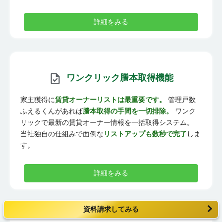
詳細をみる
ワンクリック謄本取得機能
家主獲得に
賃貸オーナーリストは最重要です。
管理戸数
ふえるくんがあれば
謄本取得の手間を一切排除。
ワンク
リックで最新の賃貸オーナー情報を一括取得システム。
当社独自の仕組みで面倒な
リストアップも数秒で完了
しま
す。
詳細をみる
資料請求してみる