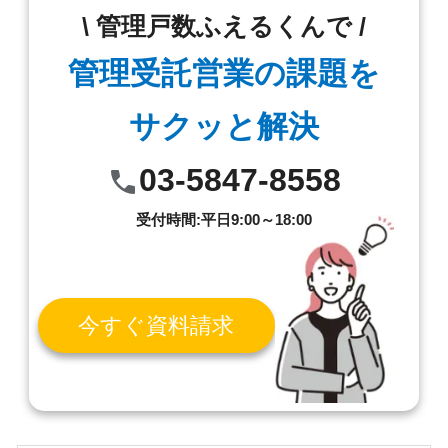
\ 管理戸数ふえるくんで /
管理受託営業の課題を
サクッと解決
03-5847-8558
受付時間:平日9:00～18:00
今すぐ資料請求