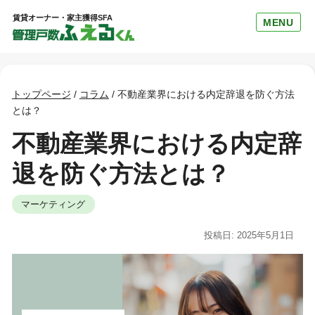
賃貸オーナー・家主獲得SFA
MENU
トップページ
/
コラム
/
不動産業界における内定辞退を防ぐ方法
とは？
不動産業界における内定辞
退を防ぐ方法とは？
マーケティング
投稿日: 2025年5月1日