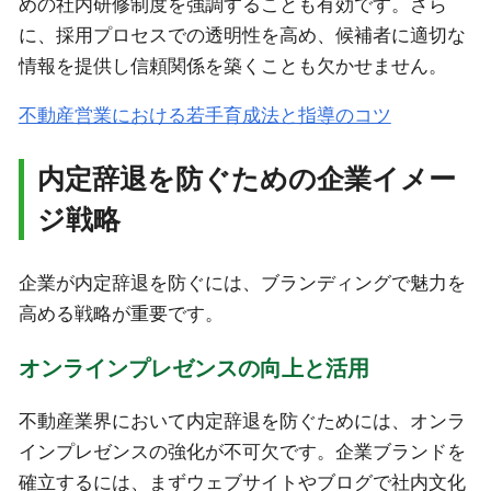
めの社内研修制度を強調することも有効です。さら
に、採用プロセスでの透明性を高め、候補者に適切な
情報を提供し信頼関係を築くことも欠かせません。
不動産営業における若手育成法と指導のコツ
内定辞退を防ぐための企業イメー
ジ戦略
企業が内定辞退を防ぐには、ブランディングで魅力を
高める戦略が重要です。
オンラインプレゼンスの向上と活用
不動産業界において内定辞退を防ぐためには、オンラ
インプレゼンスの強化が不可欠です。企業ブランドを
確立するには、まずウェブサイトやブログで社内文化