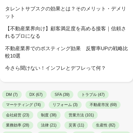
タレントサブスクの効果とは？そのメリット・デメリ
ット
【不動産業界向け】顧客満足度を高める接客｜信頼さ
れるプロになる
不動産業界でのポスティング効果 反響率UPの戦略比
較10選
今さら聞けない！インフレとデフレって何？
DM (7)
DX (67)
SFA (39)
トラブル (47)
マーケティング (74)
リフォーム (3)
不動産市況 (69)
会社経営 (23)
制度 (38)
営業方法 (101)
業務効率 (28)
法律 (21)
災害 (11)
生産性 (82)