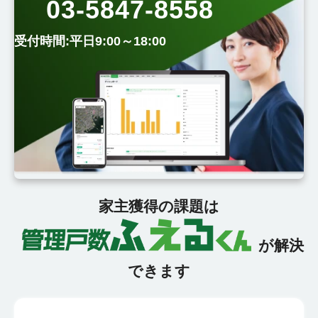
03-5847-8558
受付時間:平日9:00～18:00
家主獲得の課題は
が解決
できます