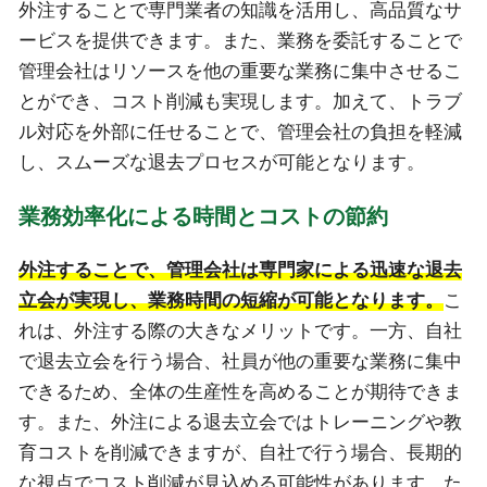
外注することで専門業者の知識を活用し、高品質なサ
ービスを提供できます。また、業務を委託することで
管理会社はリソースを他の重要な業務に集中させるこ
とができ、コスト削減も実現します。加えて、トラブ
ル対応を外部に任せることで、管理会社の負担を軽減
し、スムーズな退去プロセスが可能となります。
業務効率化による時間とコストの節約
外注することで、管理会社は専門家による迅速な退去
立会が実現し、業務時間の短縮が可能となります。
こ
れは、外注する際の大きなメリットです。一方、自社
で退去立会を行う場合、社員が他の重要な業務に集中
できるため、全体の生産性を高めることが期待できま
す。また、外注による退去立会ではトレーニングや教
育コストを削減できますが、自社で行う場合、長期的
な視点でコスト削減が見込める可能性があります。た