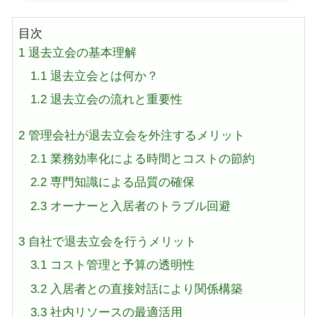
目次
1
退去立会の基本理解
1.1
退去立会とは何か？
1.2
退去立会の流れと重要性
2
管理会社が退去立会を外注するメリット
2.1
業務効率化による時間とコストの節約
2.2
専門知識による品質の確保
2.3
オーナーと入居者のトラブル回避
3
自社で退去立会を行うメリット
3.1
コスト管理と予算の透明性
3.2
入居者との直接対話により関係構築
3.3
社内リソースの最適活用