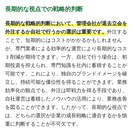
長期的な視点での戦略的判断
長期的な戦略的判断において、管理会社が退去立会を
外注するか自社で行うかの選択は重要です。
外注する
ことで、短期的にはコストがかかるかもしれません
が、専門業者による効率的な運営により長期的なコス
ト削減が期待できます。一方、自社で行う場合は、初
期投資を抑えられ、専門知識を社内に蓄積することが
可能です。これにより、独自のブランドイメージを確
立し、持続可能な優位性を得ることができます。業務
効率化の観点でも、外注は即戦力を得る手段であり、
自社運営は蓄積したノウハウの活用により、業務改善
を図ることができます。したがって、長期的な視点で
は、どちらの選択が企業の成長戦略に適合するかを慎
重に判断することが不可欠です。