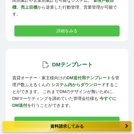
間別集計や営業別集計も可能なシステム。
管理戸数目
標、売上目標
から逆算した行動管理、営業管理が可能で
す。
詳細をみる
DMテンプレート
賃貸オーナー・家主様向けの
DM送付用テンプレート
を管
理戸数ふえるくんの
システム内からダウンロード
するこ
とができます。 これまでDMのデザインが無いために、
DMマーケティングを諦めていた管理会社様も
今すぐに
DM送付
を行うことができます。
詳細をみる
資料請求してみる