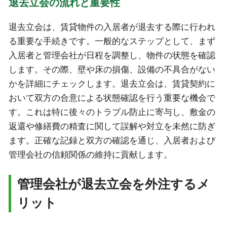
退去立会の流れと重要性
退去立会は、賃貸物件の入居者が退去する際に行われ
る重要な手続きです。一般的なステップとして、まず
入居者と管理会社が日程を調整し、物件の状態を確認
します。その際、壁や床の損傷、設備の不具合がない
かを詳細にチェックします。退去立会は、賃貸契約に
おいて双方の合意による状態確認を行う重要な機会で
す。これは特に後々のトラブル防止に寄与し、敷金の
返還や修繕費の精査に関して誤解や対立を未然に防ぎ
ます。正確な記録と双方の確認を通じ、入居者および
管理会社の信頼関係の維持に貢献します。
管理会社が退去立会を外注するメ
リット