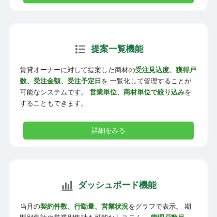
提案一覧機能
賃貸オーナーに対して提案した商材の
受注見込度、獲得戸
数、受注金額、受注予定日
を 一覧化して管理することが
可能なシステムです。
営業単位、商材単位で絞り込み
を
することもできます。
詳細をみる
ダッシュボード機能
当月の
契約件数、行動量、営業状況
をグラフで表示。 期