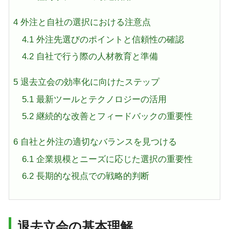
4
外注と自社の選択における注意点
4.1
外注先選びのポイントと信頼性の確認
4.2
自社で行う際の人材教育と準備
5
退去立会の効率化に向けたステップ
5.1
最新ツールとテクノロジーの活用
5.2
継続的な改善とフィードバックの重要性
6
自社と外注の適切なバランスを見つける
6.1
企業規模とニーズに応じた選択の重要性
6.2
長期的な視点での戦略的判断
退去立会の基本理解