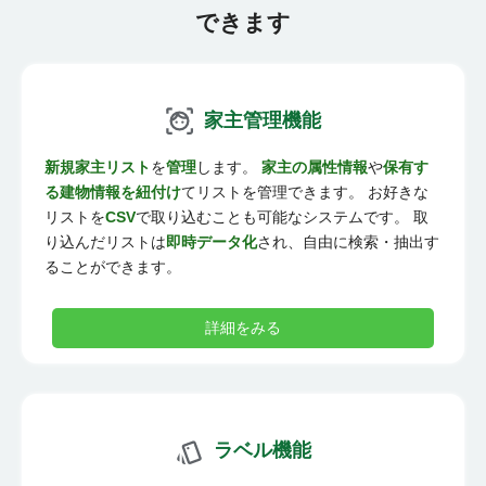
できます
家主管理機能
新規家主リスト
を
管理
します。
家主の属性情報
や
保有す
る建物情報を紐付け
てリストを管理できます。 お好きな
リストを
CSV
で取り込むことも可能なシステムです。 取
り込んだリストは
即時データ化
され、自由に検索・抽出す
ることができます。
詳細をみる
ラベル機能