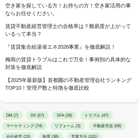
空き家を探している方！お持ちの方！空き家活用の事
ならお任せください。
賃貸不動産経営管理士の合格率は？難易度が上がって
いるって本当？
『賃貸集合給湯省エネ2026事業』を徹底解説！
梅雨の賃貸トラブルはこれで万全！事例別の具体的な
対策を徹底解説
【2025年最新版】首都圏の不動産管理会社ランキング
TOP10！管理戸数と特徴を徹底比較
DM (7)
DX (67)
SFA (39)
トラブル (47)
マーケティング (74)
リフォーム (3)
不動産市況 (69)
会社経営 (23)
制度 (38)
営業方法 (101)