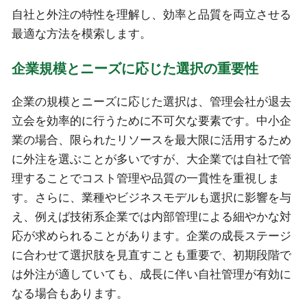
自社と外注の特性を理解し、効率と品質を両立させる
最適な方法を模索します。
企業規模とニーズに応じた選択の重要性
企業の規模とニーズに応じた選択は、管理会社が退去
立会を効率的に行うために不可欠な要素です。中小企
業の場合、限られたリソースを最大限に活用するため
に外注を選ぶことが多いですが、大企業では自社で管
理することでコスト管理や品質の一貫性を重視しま
す。さらに、業種やビジネスモデルも選択に影響を与
え、例えば技術系企業では内部管理による細やかな対
応が求められることがあります。企業の成長ステージ
に合わせて選択肢を見直すことも重要で、初期段階で
は外注が適していても、成長に伴い自社管理が有効に
なる場合もあります。