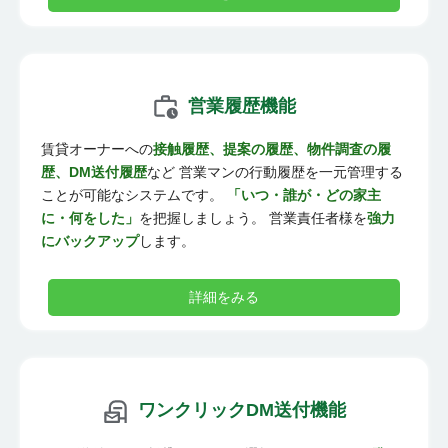
営業履歴機能
賃貸オーナーへの
接触履歴、提案の履歴、物件調査の履
歴、DM送付履歴
など 営業マンの行動履歴を一元管理する
ことが可能なシステムです。
「いつ・誰が・どの家主
に・何をした」
を把握しましょう。 営業責任者様を
強力
にバックアップ
します。
詳細をみる
ワンクリックDM送付機能