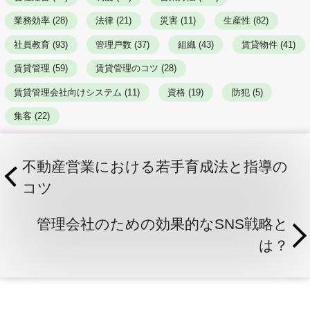
業務効率 (28)
法律 (21)
災害 (11)
生産性 (82)
社員教育 (93)
管理戸数 (37)
組織 (43)
賃貸物件 (41)
賃貸管理 (59)
賃貸管理のコツ (28)
賃貸管理会社向けシステム (11)
資格 (19)
防犯 (5)
集客 (22)
不動産営業における若手育成法と指導の
コツ
管理会社のための効果的なSNS戦略と
は？