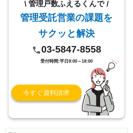
\ 管理戸数ふえるくんで /
管理受託営業の課題を
サクッと解決
03-5847-8558
受付時間:平日9:00～18:00
今すぐ資料請求