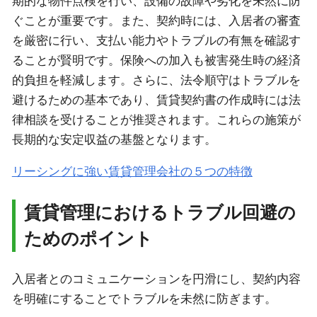
期的な物件点検を行い、設備の故障や劣化を未然に防
ぐことが重要です。また、契約時には、入居者の審査
を厳密に行い、支払い能力やトラブルの有無を確認す
ることが賢明です。保険への加入も被害発生時の経済
的負担を軽減します。さらに、法令順守はトラブルを
避けるための基本であり、賃貸契約書の作成時には法
律相談を受けることが推奨されます。これらの施策が
長期的な安定収益の基盤となります。
リーシングに強い賃貸管理会社の５つの特徴
賃貸管理におけるトラブル回避の
ためのポイント
入居者とのコミュニケーションを円滑にし、契約内容
を明確にすることでトラブルを未然に防ぎます。