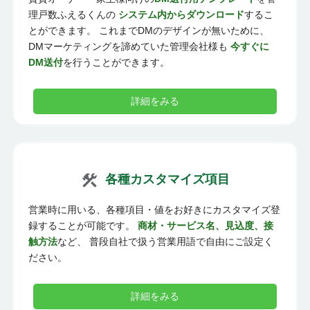
理戸数ふえるくんの
システム内からダウンロード
するこ
とができます。 これまでDMのデザインが無いために、
DMマーケティングを諦めていた管理会社様も
今すぐに
DM送付
を行うことができます。
詳細をみる
各種カスタマイズ項目
営業時に用いる、各種項目・値をお好きにカスタマイズ登
録することが可能です。
商材・サービス名、見込度、接
触方法
など、 普段自社で扱う営業用語で自由にご設定く
ださい。
詳細をみる