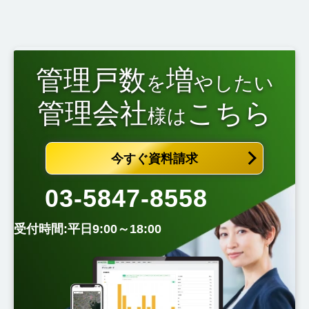
管理戸数
増
を
やしたい
管理会社
こちら
様は
今すぐ資料請求
03-5847-8558
受付時間:平日9:00～18:00