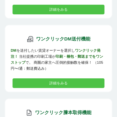
詳細をみる
ワンクリックDM送付機能
DM
を送付したい賃貸オーナーを選択し
ワンクリック発
注！
当社提携の印刷工場が
印刷・梱包・郵送までをワン
ストップ
で。 商圏の家主へ圧倒的接触数を確保！ （105
円〜/通：郵送費込み）
詳細をみる
ワンクリック謄本取得機能