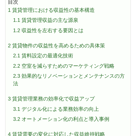
目次
1
賃貸管理における収益性の基本構造
1.1
賃貸管理収益の主な源泉
1.2
収益性を左右する要因とは
2
賃貸物件の収益性を高めるための具体策
2.1
賃料設定の最適化技術
2.2
空室を減らすためのマーケティング戦略
2.3
効果的なリノベーションとメンテナンスの方
法
3
賃貸管理業務の効率化で収益アップ
3.1
デジタル化による業務効率の向上
3.2
オートメーション化の利点と導入事例
4
賃貸需要の変化に対応した収益維持戦略