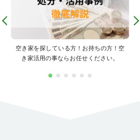
空き家を探している方！お持ちの方！空
き家活用の事ならお任せください。
1
2
3
4
5
6