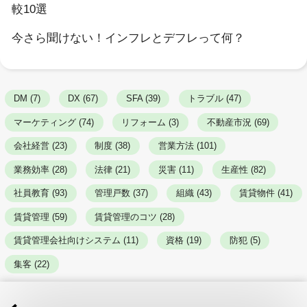
較10選
今さら聞けない！インフレとデフレって何？
DM (7)
DX (67)
SFA (39)
トラブル (47)
マーケティング (74)
リフォーム (3)
不動産市況 (69)
会社経営 (23)
制度 (38)
営業方法 (101)
業務効率 (28)
法律 (21)
災害 (11)
生産性 (82)
社員教育 (93)
管理戸数 (37)
組織 (43)
賃貸物件 (41)
賃貸管理 (59)
賃貸管理のコツ (28)
賃貸管理会社向けシステム (11)
資格 (19)
防犯 (5)
集客 (22)