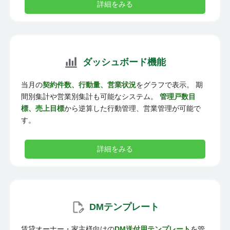
詳細をみる
ダッシュボード機能
当月の
契約件数、行動量、営業状況
をグラフで表示。 期
間別集計や営業別集計も可能なシステム。
管理戸数目
標、売上目標
から逆算した行動管理、営業管理が可能で
す。
詳細をみる
DMテンプレート
賃貸オーナー・家主様向けの
DM送付用テンプレート
を管