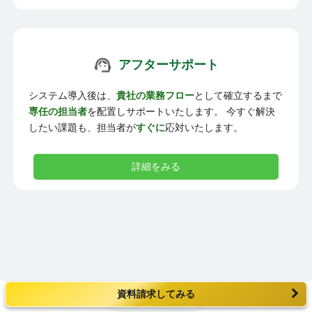
アフターサポート
システム導入後は、
貴社の業務フロー
として確立するまで
専任の担当者
を配置しサポートいたします。 今すぐ解決
したい課題も、担当者が
すぐに
応対いたします。
詳細をみる
資料請求してみる