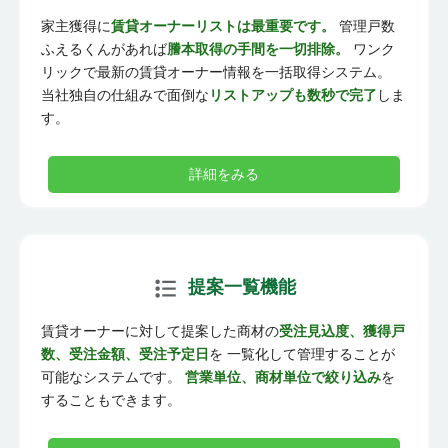
家主獲得に
賃貸オーナーリストは最重要です。
管理戸数
ふえるくんがあれば
謄本取得の手間を一切排除。
ワンク
リックで最新の賃貸オーナー情報を一括取得システム。
当社独自の仕組みで面倒な
リストアップも数秒で完了
しま
す。
詳細をみる
提案一覧機能
賃貸オーナーに対して提案した商材の
受注見込度、獲得戸
数、受注金額、受注予定日
を 一覧化して管理することが
可能なシステムです。
営業単位、商材単位で絞り込み
を
することもできます。