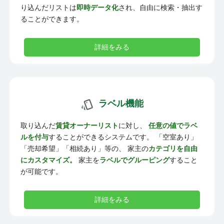
り込んだリストは
即時データ化
され、自由に検索・抽出す
ることができます。
詳細をみる
ラベル機能
取り込んだ
賃貸オーナーリスト
に対し、
任意の値でラベ
ルを付与
することができるシステムです。 「空室あり」
「売却希望」「相続あり」等の、 家主の
カテゴリを自由
にカスタマイズ。
家主を
ラベルでグルーピング
すること
が可能です。
詳細をみる