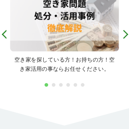
空き家を探している方！お持ちの方！空
き家活用の事ならお任せください。
1
2
3
4
5
6