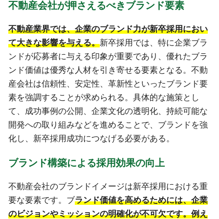
不動産会社が押さえるべきブランド要素
不動産業界では、企業のブランド力が新卒採用におい
て大きな影響を与える。
新卒採用では、特に企業ブラ
ンドが応募者に与える印象が重要であり、優れたブラ
ンド価値は優秀な人材を引き寄せる要素となる。不動
産会社は信頼性、安定性、革新性といったブランド要
素を強調することが求められる。具体的な施策とし
て、成功事例の公開、企業文化の透明化、持続可能な
開発への取り組みなどを進めることで、ブランドを強
化し、新卒採用成功につなげる必要がある。
ブランド構築による採用効果の向上
不動産会社のブランドイメージは新卒採用における重
要な要素です。ブ
ランド価値を高めるためには、企業
のビジョンやミッションの明確化が不可欠です。例え