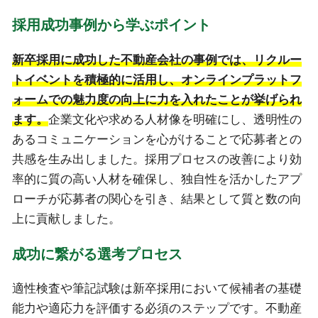
採用成功事例から学ぶポイント
新卒採用に成功した不動産会社の事例では、リクルー
トイベントを積極的に活用し、オンラインプラットフ
ォームでの魅力度の向上に力を入れたことが挙げられ
ます。
企業文化や求める人材像を明確にし、透明性の
あるコミュニケーションを心がけることで応募者との
共感を生み出しました。採用プロセスの改善により効
率的に質の高い人材を確保し、独自性を活かしたアプ
ローチが応募者の関心を引き、結果として質と数の向
上に貢献しました。
成功に繋がる選考プロセス
適性検査や筆記試験は新卒採用において候補者の基礎
能力や適応力を評価する必須のステップです。不動産