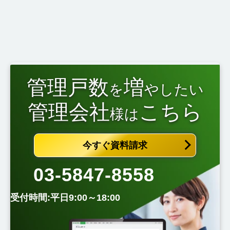
管理戸数
増
を
やしたい
管理会社
こちら
様は
今すぐ資料請求
03-5847-8558
受付時間:平日9:00～18:00