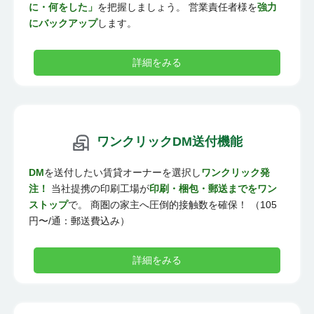
に・何をした」
を把握しましょう。 営業責任者様を
強力
にバックアップ
します。
詳細をみる
ワンクリックDM送付機能
DM
を送付したい賃貸オーナーを選択し
ワンクリック発
注！
当社提携の印刷工場が
印刷・梱包・郵送までをワン
ストップ
で。 商圏の家主へ圧倒的接触数を確保！ （105
円〜/通：郵送費込み）
詳細をみる