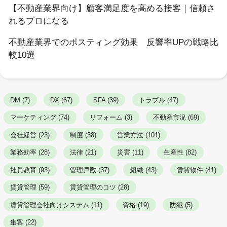
【不動産業界向け】顧客満足度を高める接客｜信頼さ
れるプロになる
不動産業界でのポスティング効果 反響率UPの戦略比
較10選
DM (7)
DX (67)
SFA (39)
トラブル (47)
マーケティング (74)
リフォーム (3)
不動産市況 (69)
会社経営 (23)
制度 (38)
営業方法 (101)
業務効率 (28)
法律 (21)
災害 (11)
生産性 (82)
社員教育 (93)
管理戸数 (37)
組織 (43)
賃貸物件 (41)
賃貸管理 (59)
賃貸管理のコツ (28)
賃貸管理会社向けシステム (11)
資格 (19)
防犯 (5)
集客 (22)