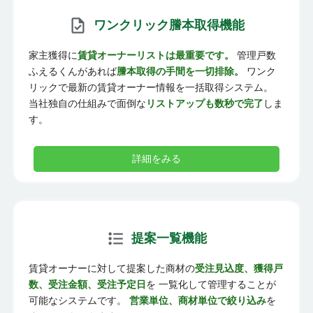
ワンクリック謄本取得機能
家主獲得に
賃貸オーナーリストは最重要です。
管理戸数
ふえるくんがあれば
謄本取得の手間を一切排除。
ワンク
リックで最新の賃貸オーナー情報を一括取得システム。
当社独自の仕組みで面倒な
リストアップも数秒で完了
しま
す。
詳細をみる
提案一覧機能
賃貸オーナーに対して提案した商材の
受注見込度、獲得戸
数、受注金額、受注予定日
を 一覧化して管理することが
可能なシステムです。
営業単位、商材単位で絞り込み
を