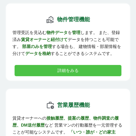
物件管理機能
管理受託を見込む
物件データ
を
管理
します。 また、登録
済み
賃貸オーナーと紐付けて
データを持つことも可能で
す。
部屋のみを管理
する場合も、 建物情報・部屋情報を
分けて
データを格納
することができるシステムです。
詳細をみる
営業履歴機能
賃貸オーナーへの
接触履歴、提案の履歴、物件調査の履
歴、DM送付履歴
など 営業マンの行動履歴を一元管理する
ことが可能なシステムです。
「いつ・誰が・どの家主