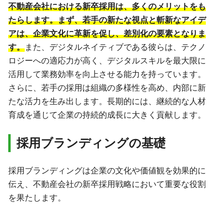
不動産会社における新卒採用は、多くのメリットをも
たらします。まず、若手の新たな視点と斬新なアイデ
アは、企業文化に革新を促し、差別化の要素となりま
す。
また、デジタルネイティブである彼らは、テクノ
ロジーへの適応力が高く、デジタルスキルを最大限に
活用して業務効率を向上させる能力を持っています。
さらに、若手の採用は組織の多様性を高め、内部に新
たな活力を生み出します。長期的には、継続的な人材
育成を通じて企業の持続的成長に大きく貢献します。
採用ブランディングの基礎
採用ブランディングは企業の文化や価値観を効果的に
伝え、不動産会社の新卒採用戦略において重要な役割
を果たします。