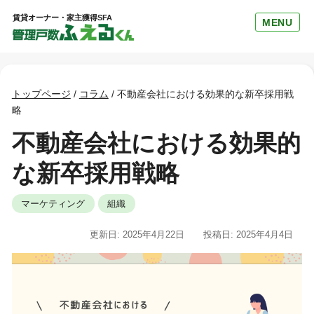
賃貸オーナー・家主獲得SFA
MENU
トップページ
/
コラム
/
不動産会社における効果的な新卒採用戦
略
不動産会社における効果的
な新卒採用戦略
マーケティング
組織
更新日: 2025年4月22日
投稿日: 2025年4月4日