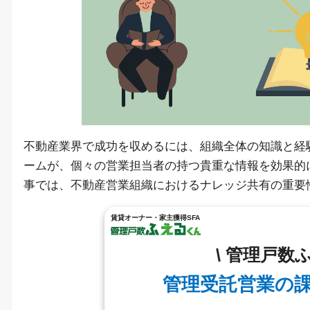
不動産業界で成功を収めるには、組織全体の知識と経
ームが、個々の営業担当者の持つ貴重な情報を効果的
事では、不動産営業組織におけるナレッジ共有の重要
賃貸オーナー・家主獲得SFA
\ 管理戸数
管理受託営業の