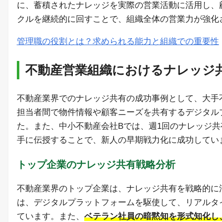
に、蓄積されたナレッジを実際の営業活動に活用し、
クルを継続的に回すことで、組織全体の営業力が強化
管理職の役割とは？求められる能力と組織での重要性
不動産営業組織におけるナレッジ
不動産業界でのナレッジ共有の成功事例として、大手
担当者間で物件情報や顧客ニーズを共有するデジタル
た。また、中小不動産会社Bでは、週1回のナレッジ
手に伝授することで、新人の早期戦力化に成功してい
トップ企業のナレッジ共有戦略分析
不動産業界のトップ企業は、ナレッジ共有を戦略的に
は、デジタルプラットフォームを駆使して、リアルタ
ています。また、
ベテラン社員の暗黙知を形式知化し