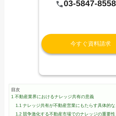
03-5847-855
今すぐ資料請求
目次
1
不動産業界におけるナレッジ共有の意義
1.1
ナレッジ共有が不動産営業にもたらす具体的な
1.2
競争激化する不動産市場でのナレッジの重要性