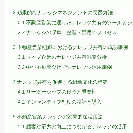
2
効果的なナレッジマネジメントの実践方法
2.1
不動産営業に適したナレッジ共有のツールとシ
2.2
ナレッジの収集・整理・活用のプロセス
3
不動産営業組織におけるナレッジ共有の成功事例
3.1
トップ企業のナレッジ共有戦略分析
3.2
中小不動産会社でのナレッジ活用事例
4
ナレッジ共有を促進する組織文化の構築
4.1
リーダーシップの役割と重要性
4.2
インセンティブ制度の設計と導入
5
不動産営業ナレッジの効果的な活用法
5.1
顧客対応力の向上につながるナレッジの活用