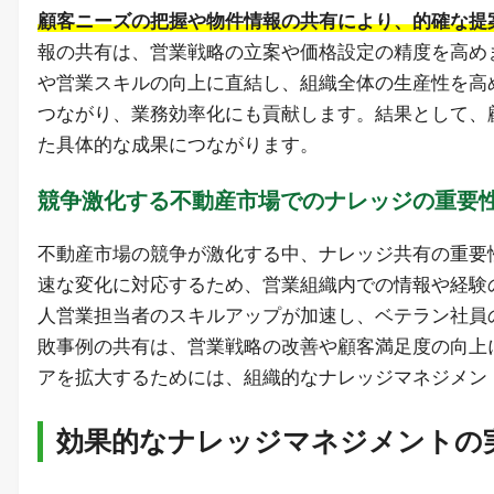
顧客ニーズの把握や物件情報の共有により、的確な提
報の共有は、営業戦略の立案や価格設定の精度を高め
や営業スキルの向上に直結し、組織全体の生産性を高
つながり、業務効率化にも貢献します。結果として、
た具体的な成果につながります。
競争激化する不動産市場でのナレッジの重要
不動産市場の競争が激化する中、ナレッジ共有の重要
速な変化に対応するため、営業組織内での情報や経験
人営業担当者のスキルアップが加速し、ベテラン社員
敗事例の共有は、営業戦略の改善や顧客満足度の向上
アを拡大するためには、組織的なナレッジマネジメン
効果的なナレッジマネジメントの