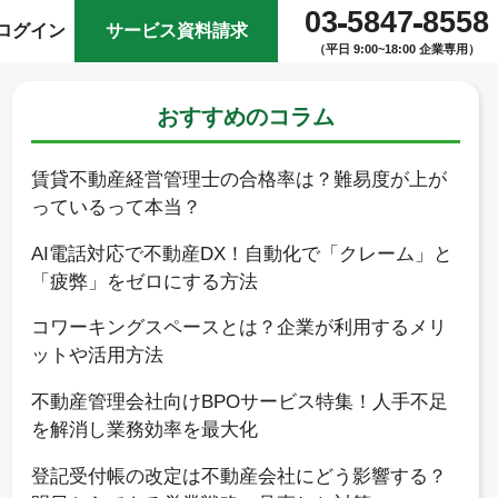
03
5847
8558
ログイン
サービス資料請求
（平日 9:00~18:00 企業専用）
おすすめのコラム
賃貸不動産経営管理士の合格率は？難易度が上が
っているって本当？
AI電話対応で不動産DX！自動化で「クレーム」と
「疲弊」をゼロにする方法
コワーキングスペースとは？企業が利用するメリ
ットや活用方法
不動産管理会社向けBPOサービス特集！人手不足
を解消し業務効率を最大化
登記受付帳の改定は不動産会社にどう影響する？