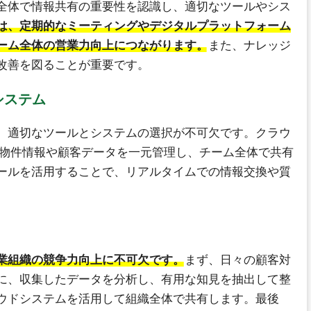
全体で情報共有の重要性を認識し、適切なツールやシス
は、定期的なミーティングやデジタルプラットフォーム
ーム全体の営業力向上につながります。
また、ナレッジ
改善を図ることが重要です。
システム
、適切なツールとシステムの選択が不可欠です。クラウ
、物件情報や顧客データを一元管理し、チーム全体で共有
ツールを活用することで、リアルタイムでの情報交換や質
業組織の競争力向上に不可欠です。
まず、日々の顧客対
に、収集したデータを分析し、有用な知見を抽出して整
ウドシステムを活用して組織全体で共有します。最後