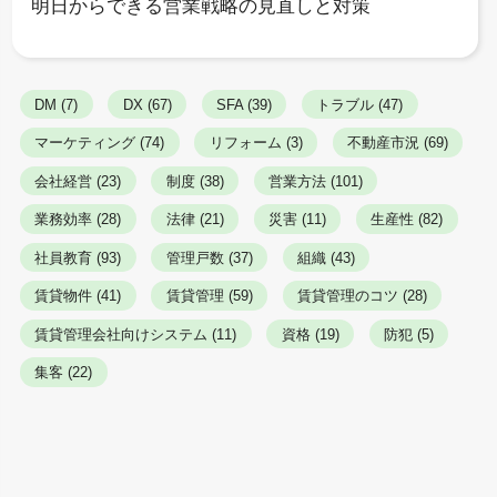
明日からできる営業戦略の見直しと対策
DM (7)
DX (67)
SFA (39)
トラブル (47)
マーケティング (74)
リフォーム (3)
不動産市況 (69)
会社経営 (23)
制度 (38)
営業方法 (101)
業務効率 (28)
法律 (21)
災害 (11)
生産性 (82)
社員教育 (93)
管理戸数 (37)
組織 (43)
賃貸物件 (41)
賃貸管理 (59)
賃貸管理のコツ (28)
賃貸管理会社向けシステム (11)
資格 (19)
防犯 (5)
集客 (22)