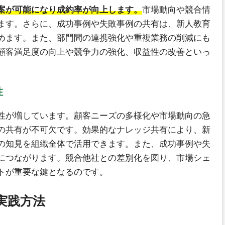
案が可能になり成約率が向上します。
市場動向や競合情
ます。さらに、成功事例や失敗事例の共有は、新人教育
めます。また、部門間の連携強化や重複業務の削減にも
顧客満足度の向上や競争力の強化、収益性の改善といっ
性
性が増しています。顧客ニーズの多様化や市場動向の急
の共有が不可欠です。効果的なナレッジ共有により、新
の知見を組織全体で活用できます。また、成功事例や失
につながります。競合他社との差別化を図り、市場シェ
トが重要な鍵となるのです。
実践方法