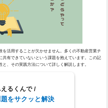
験を活用することが欠かせません。多くの不動産営業チ
に共有できていないという課題を抱えています。この記
性と、その実践方法について詳しく解説します。
ふえるくんで /
課題を
サクッと解決