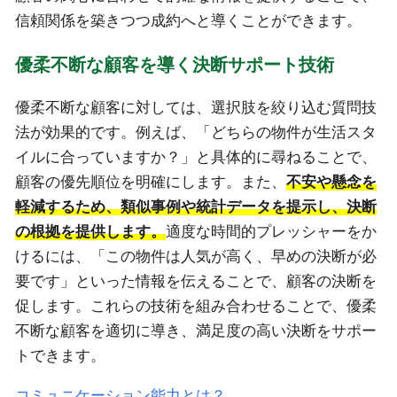
信頼関係を築きつつ成約へと導くことができます。
優柔不断な顧客を導く決断サポート技術
優柔不断な顧客に対しては、選択肢を絞り込む質問技
法が効果的です。例えば、「どちらの物件が生活スタ
イルに合っていますか？」と具体的に尋ねることで、
顧客の優先順位を明確にします。また、
不安や懸念を
軽減するため、類似事例や統計データを提示し、決断
の根拠を提供します。
適度な時間的プレッシャーをか
けるには、「この物件は人気が高く、早めの決断が必
要です」といった情報を伝えることで、顧客の決断を
促します。これらの技術を組み合わせることで、優柔
不断な顧客を適切に導き、満足度の高い決断をサポー
トできます。
コミュニケーション能力とは？