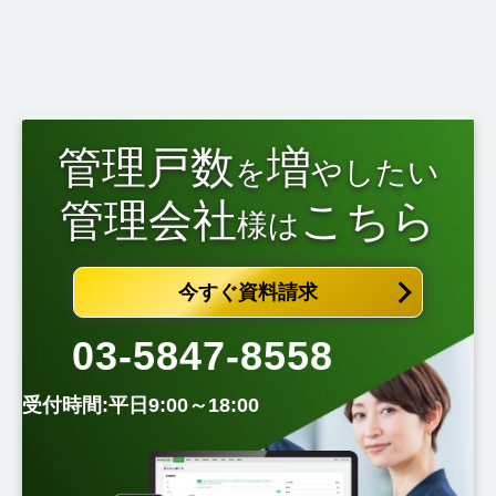
管理戸数
増
を
やしたい
管理会社
こちら
様は
今すぐ資料請求
03-5847-8558
受付時間:平日9:00～18:00