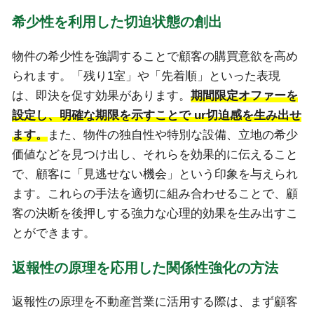
希少性を利用した切迫状態の創出
物件の希少性を強調することで顧客の購買意欲を高め
られます。「残り1室」や「先着順」といった表現
は、即決を促す効果があります。
期間限定オファーを
設定し、明確な期限を示すことで ur切迫感を生み出せ
ます。
また、物件の独自性や特別な設備、立地の希少
価値などを見つけ出し、それらを効果的に伝えること
で、顧客に「見逃せない機会」という印象を与えられ
ます。これらの手法を適切に組み合わせることで、顧
客の決断を後押しする強力な心理的効果を生み出すこ
とができます。
返報性の原理を応用した関係性強化の方法
返報性の原理を不動産営業に活用する際は、まず顧客