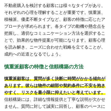
不動産購入を検討する顧客には様々なタイプがあり、
それぞれの心理を理解することが重要です。慎重派、
積極派、優柔不断タイプなど、顧客の特徴に応じたア
プローチが求められます。各タイプの動機や懸念点を
把握し、適切なコミュニケーション方法を選択するこ
とで、効果的な物件提案が可能になります。顧客心理
を読み解き、ニーズに合わせた戦略を立てることが、
成約への近道となるでしょう。
慎重派顧客の特徴と信頼構築の方法
慎重派顧客は、質問が多く決断に時間がかかる傾向が
あります。彼らは物件の細部や契約条件に不安を抱き
やすく、リスクを最小限に抑えたいと考えています。
信頼構築には、詳細な情報提供と丁寧な説明が欠かせ
ません。質問に対して誠実に回答し、顧客のペースに