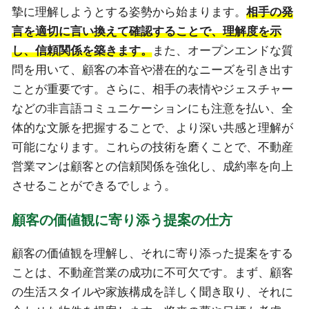
摯に理解しようとする姿勢から始まります。
相手の発
言を適切に言い換えて確認することで、理解度を示
し、信頼関係を築きます。
また、オープンエンドな質
問を用いて、顧客の本音や潜在的なニーズを引き出す
ことが重要です。さらに、相手の表情やジェスチャー
などの非言語コミュニケーションにも注意を払い、全
体的な文脈を把握することで、より深い共感と理解が
可能になります。これらの技術を磨くことで、不動産
営業マンは顧客との信頼関係を強化し、成約率を向上
させることができるでしょう。
顧客の価値観に寄り添う提案の仕方
顧客の価値観を理解し、それに寄り添った提案をする
ことは、不動産営業の成功に不可欠です。まず、顧客
の生活スタイルや家族構成を詳しく聞き取り、それに