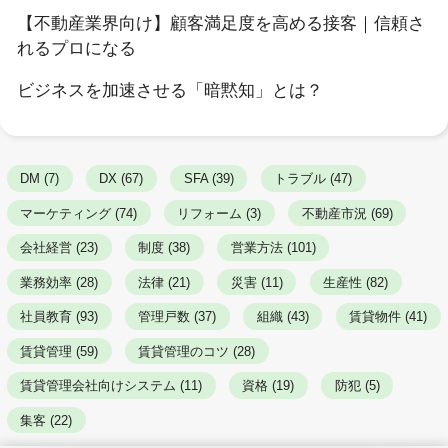
【不動産業界向け】顧客満足度を高める接客｜信頼さ
れるプロになる
ビジネスを加速させる「暗黙知」とは？
DM (7)
DX (67)
SFA (39)
トラブル (47)
マーケティング (74)
リフォーム (3)
不動産市況 (69)
会社経営 (23)
制度 (38)
営業方法 (101)
業務効率 (28)
法律 (21)
災害 (11)
生産性 (82)
社員教育 (93)
管理戸数 (37)
組織 (43)
賃貸物件 (41)
賃貸管理 (59)
賃貸管理のコツ (28)
賃貸管理会社向けシステム (11)
資格 (19)
防犯 (5)
集客 (22)