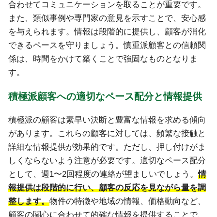
合わせてコミュニケーションを取ることが重要です。
また、類似事例や専門家の意見を示すことで、安心感
を与えられます。情報は段階的に提供し、顧客が消化
できるペースを守りましょう。慎重派顧客との信頼関
係は、時間をかけて築くことで強固なものとなりま
す。
積極派顧客への適切なペース配分と情報提供
積極派の顧客は素早い決断と豊富な情報を求める傾向
があります。これらの顧客に対しては、頻繁な接触と
詳細な情報提供が効果的です。ただし、押し付けがま
しくならないよう注意が必要です。適切なペース配分
として、週1〜2回程度の連絡が望ましいでしょう。
情
報提供は段階的に行い、顧客の反応を見ながら量を調
整します。
物件の特徴や地域の情報、価格動向など、
顧客の関心に合わせて的確な情報を提供することで、