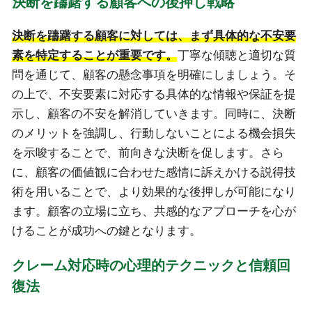
決断を躊躇する顧客への後押し戦略
決断を躊躇する顧客に対しては、まず具体的な不安要
素を特定することが重要です。
丁寧な傾聴と適切な質
問を通じて、顧客の懸念事項を明確にしましょう。そ
の上で、不安要素に対応する具体的な情報や保証を提
示し、顧客の不安を解消していきます。同時に、決断
のメリットを強調し、行動しないことによる機会損失
を示唆することで、前向きな決断を促します。さら
に、顧客の価値観に合わせた感情に訴えかける説得技
術を用いることで、より効果的な後押しが可能になり
ます。顧客の立場に立ち、共感的なアプローチを心が
けることが成功への鍵となります。
クレーム対応時の心理的テクニックと信頼回
復法