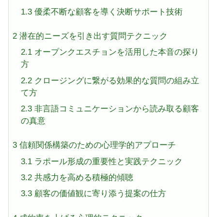
1.3
優柔不断な顧客を導く決断サポート技術
2
潜在的ニーズを引き出す質問テクニック
2.1
オープンクエスチョンを活用した本音の探り
方
2.2
クロージングに繋がる効果的な質問の組み立
て方
2.3
非言語コミュニケーションから読み取る顧客
の真意
3
信頼関係構築のための心理学的アプローチ
3.1
ラポール形成の重要性と実践テクニック
3.2
共感力を高める積極的傾聴
3.3
顧客の価値観に寄り添う提案の仕方