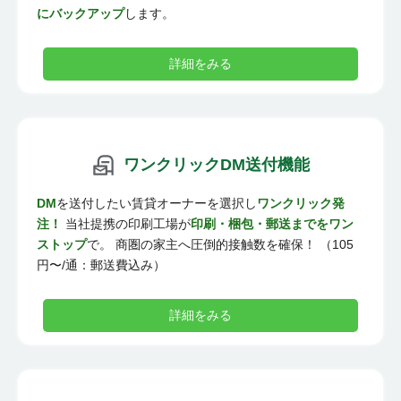
にバックアップ
します。
詳細をみる
ワンクリックDM送付機能
DM
を送付したい賃貸オーナーを選択し
ワンクリック発
注！
当社提携の印刷工場が
印刷・梱包・郵送までをワン
ストップ
で。 商圏の家主へ圧倒的接触数を確保！ （105
円〜/通：郵送費込み）
詳細をみる