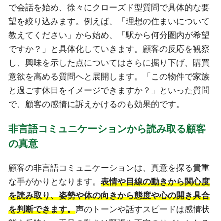
で会話を始め、徐々にクローズド型質問で具体的な要
望を絞り込みます。例えば、「理想の住まいについて
教えてください」から始め、「駅から何分圏内が希望
ですか？」と具体化していきます。顧客の反応を観察
し、興味を示した点についてはさらに掘り下げ、購買
意欲を高める質問へと展開します。「この物件で家族
と過ごす休日をイメージできますか？」といった質問
で、顧客の感情に訴えかけるのも効果的です。
非言語コミュニケーションから読み取る顧客
の真意
顧客の非言語コミュニケーションは、真意を探る貴重
な手がかりとなります。
表情や目線の動きから関心度
を読み取り、姿勢や体の向きから態度や心の開き具合
を判断できます。
声のトーンや話すスピードは感情状