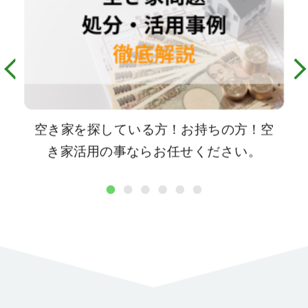
空き家を探している方！お持ちの方！空
き家活用の事ならお任せください。
1
2
3
4
5
6