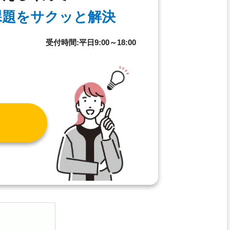
課題を
サクッと解決
8
受付時間:平日9:00～18:00