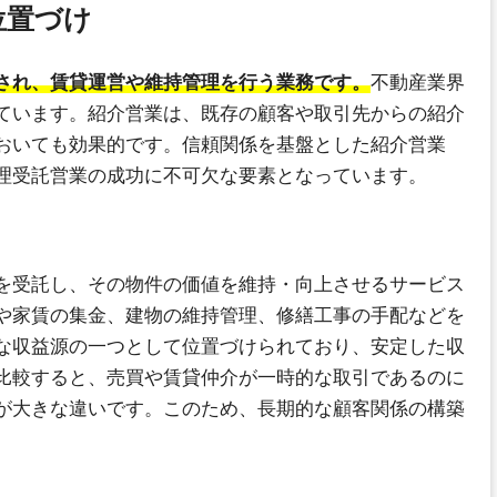
位置づけ
され、賃貸運営や維持管理を行う業務です。
不動産業界
ています。紹介営業は、既存の顧客や取引先からの紹介
おいても効果的です。信頼関係を基盤とした紹介営業
理受託営業の成功に不可欠な要素となっています。
を受託し、その物件の価値を維持・向上させるサービス
や家賃の集金、建物の維持管理、修繕工事の手配などを
な収益源の一つとして位置づけられており、安定した収
比較すると、売買や賃貸仲介が一時的な取引であるのに
が大きな違いです。このため、長期的な顧客関係の構築