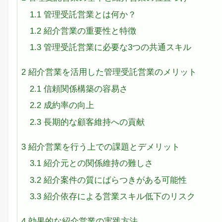
1.1
管理受託営業とは何か？
1.2
紹介営業の重要性と特徴
1.3
管理受託営業に必要な3つの共通スキル
2
紹介営業を活用した管理受託営業のメリット
2.1
信頼関係構築の容易さ
2.2
成約率の向上
2.3
長期的な顧客維持への貢献
3
紹介営業を行う上での課題とデメリット
3.1
紹介元との関係維持の難しさ
3.2
紹介案件の質にばらつきがある可能性
3.3
紹介依存による営業スキル低下のリスク
4
効果的な紹介営業の実践方法