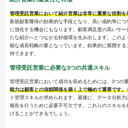
管理受託営業において紹介営業は非常に重要な役割を
新規顧客獲得の効果的な手段となり、高い成約率につ
に強化する機会にもなります。顧客満足度の高いサー
たな紹介へとつながる好循環を生み出します。このよ
能な成長戦略の要となっています。効果的に展開する
待できます。
管理受託営業に必要な3つの共通スキル
管理受託営業において成功を収めるためには、3つの
能力は顧客との信頼関係を築く上で極めて重要です。
ト管理スキルが求められます。最後に、データ分析力
報告を行うために必要不可欠です。これらのスキルを
げることができるでしょう。