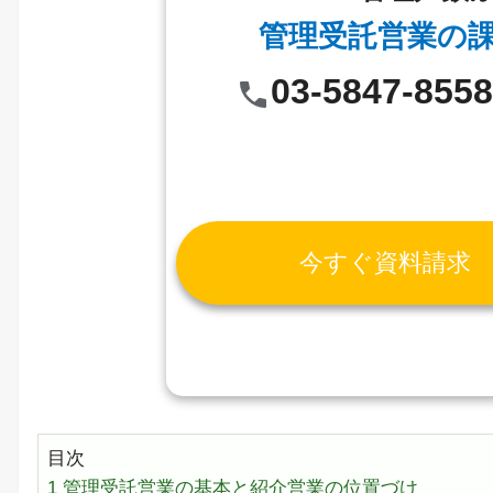
管理受託営業の
03-5847-855
今すぐ資料請求
目次
1
管理受託営業の基本と紹介営業の位置づけ