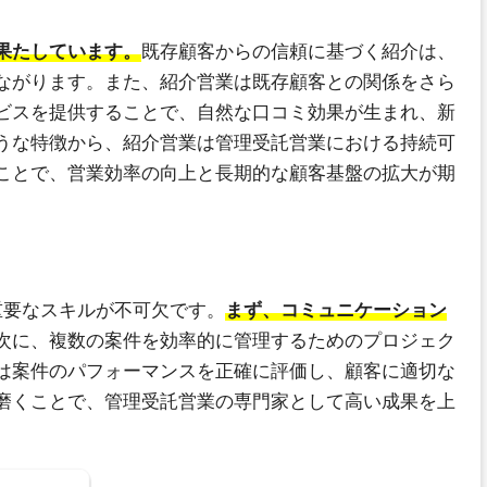
果たしています。
既存顧客からの信頼に基づく紹介は、
ながります。また、紹介営業は既存顧客との関係をさら
ビスを提供することで、自然な口コミ効果が生まれ、新
うな特徴から、紹介営業は管理受託営業における持続可
ことで、営業効率の向上と長期的な顧客基盤の拡大が期
重要なスキルが不可欠です。
まず、コミュニケーション
次に、複数の案件を効率的に管理するためのプロジェク
は案件のパフォーマンスを正確に評価し、顧客に適切な
磨くことで、管理受託営業の専門家として高い成果を上