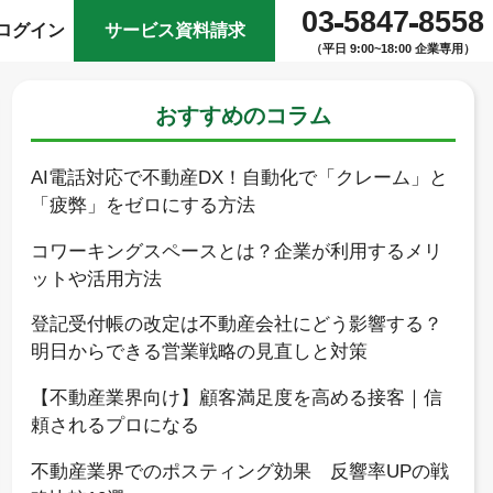
03
5847
8558
ログイン
サービス資料請求
（平日 9:00~18:00 企業専用）
おすすめのコラム
AI電話対応で不動産DX！自動化で「クレーム」と
「疲弊」をゼロにする方法
コワーキングスペースとは？企業が利用するメリ
ットや活用方法
登記受付帳の改定は不動産会社にどう影響する？
明日からできる営業戦略の見直しと対策
【不動産業界向け】顧客満足度を高める接客｜信
頼されるプロになる
不動産業界でのポスティング効果 反響率UPの戦