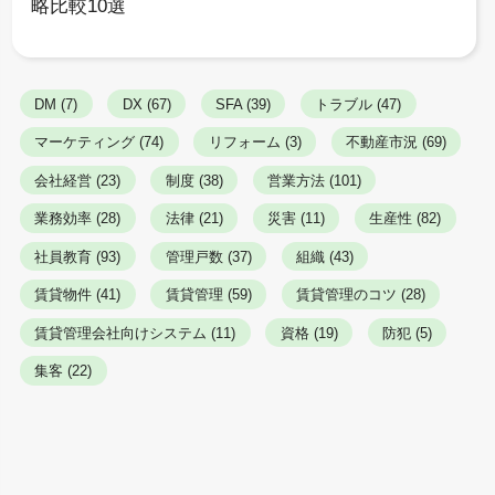
略比較10選
DM (7)
DX (67)
SFA (39)
トラブル (47)
マーケティング (74)
リフォーム (3)
不動産市況 (69)
会社経営 (23)
制度 (38)
営業方法 (101)
業務効率 (28)
法律 (21)
災害 (11)
生産性 (82)
社員教育 (93)
管理戸数 (37)
組織 (43)
賃貸物件 (41)
賃貸管理 (59)
賃貸管理のコツ (28)
賃貸管理会社向けシステム (11)
資格 (19)
防犯 (5)
集客 (22)