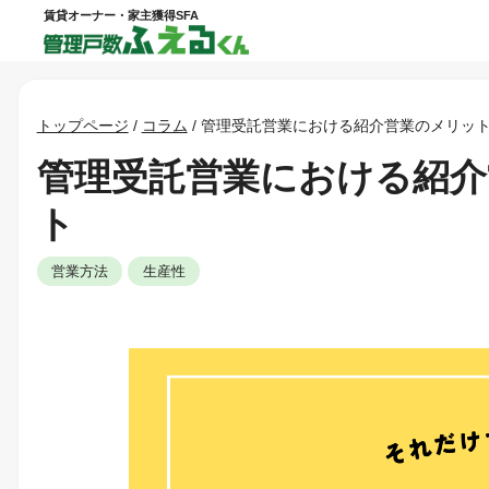
賃貸オーナー・家主獲得SFA
トップページ
/
コラム
/
管理受託営業における紹介営業のメリッ
管理受託営業における紹
ト
営業方法
生産性