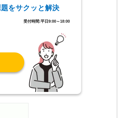
課題を
サクッと解決
8
受付時間:平日9:00～18:00