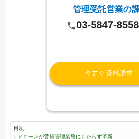
管理受託営業の
03-5847-855
今すぐ資料請求
目次
1
ドローンが賃貸管理業務にもたらす革新