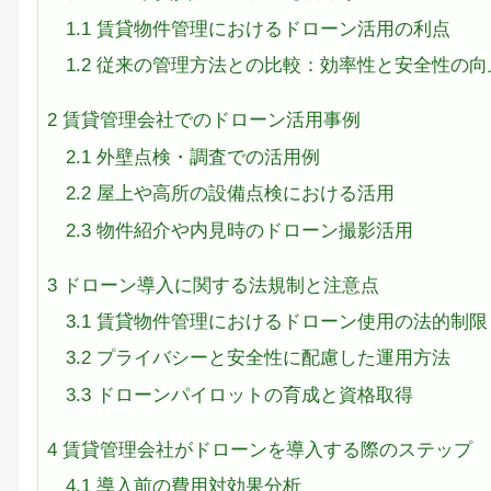
1.1
賃貸物件管理におけるドローン活用の利点
1.2
従来の管理方法との比較：効率性と安全性の向
2
賃貸管理会社でのドローン活用事例
2.1
外壁点検・調査での活用例
2.2
屋上や高所の設備点検における活用
2.3
物件紹介や内見時のドローン撮影活用
3
ドローン導入に関する法規制と注意点
3.1
賃貸物件管理におけるドローン使用の法的制限
3.2
プライバシーと安全性に配慮した運用方法
3.3
ドローンパイロットの育成と資格取得
4
賃貸管理会社がドローンを導入する際のステップ
4.1
導入前の費用対効果分析