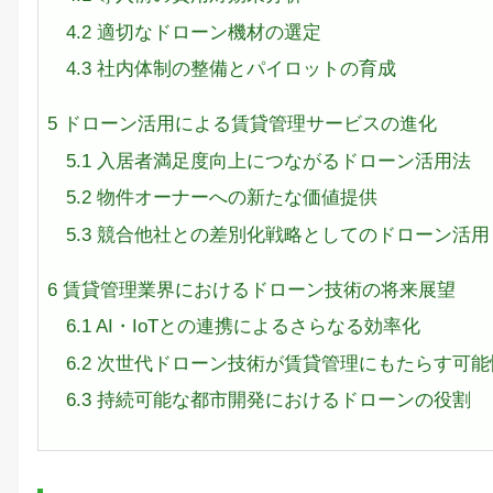
4.2
適切なドローン機材の選定
4.3
社内体制の整備とパイロットの育成
5
ドローン活用による賃貸管理サービスの進化
5.1
入居者満足度向上につながるドローン活用法
5.2
物件オーナーへの新たな価値提供
5.3
競合他社との差別化戦略としてのドローン活用
6
賃貸管理業界におけるドローン技術の将来展望
6.1
AI・IoTとの連携によるさらなる効率化
6.2
次世代ドローン技術が賃貸管理にもたらす可能
6.3
持続可能な都市開発におけるドローンの役割