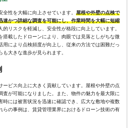
安全性を大幅に向上させています。
屋根や外壁の点検で
迅速かつ詳細な調査を可能にし、作業時間を大幅に短縮
人的リスクを軽減し、安全性が格段に向上しています。
を搭載したドローンにより、肉眼では見落としがちな微
活用により点検頻度が向上し、従来の方法では困難だっ
らも大きな進歩が見られます。
例
サービス向上に大きく貢献しています。屋根や外壁の点
調査が可能になりました。また、物件の魅力を最大限に
害時には被害状況を迅速に確認でき、広大な敷地や複数
れらの事例は、賃貸管理業界におけるドローン技術の有