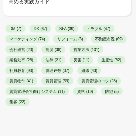
高める実践ガイド
DM (7)
DX (67)
SFA (39)
トラブル (47)
マーケティング (74)
リフォーム (3)
不動産市況 (69)
会社経営 (23)
制度 (38)
営業方法 (101)
業務効率 (28)
法律 (21)
災害 (11)
生産性 (82)
社員教育 (93)
管理戸数 (37)
組織 (43)
賃貸物件 (41)
賃貸管理 (59)
賃貸管理のコツ (28)
賃貸管理会社向けシステム (11)
資格 (19)
防犯 (5)
集客 (22)