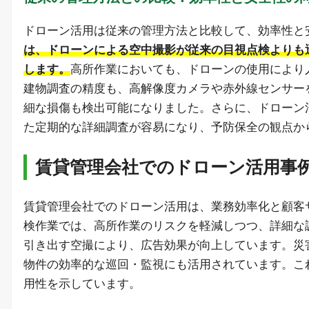
ドローン活用は従来の管理方法と比較して、効率性と
は、ドローンによる空中撮影が従来の目視点検よりも
します。
高所作業においても、ドローンの使用により
建物調査の精度も、高解像度カメラや赤外線センサー
細な損傷も検出可能になりました。さらに、ドローン
た定期的な詳細調査が容易になり、予防保全の観点か
賃貸管理会社でのドローン活用事
賃貸管理会社でのドローン活用は、業務効率化と顧客
検作業では、高所作業のリスクを軽減しつつ、詳細な
引き出す空撮により、広告効果が向上しています。災
物件の効率的な巡回・監視にも活用されています。こ
用性を示しています。