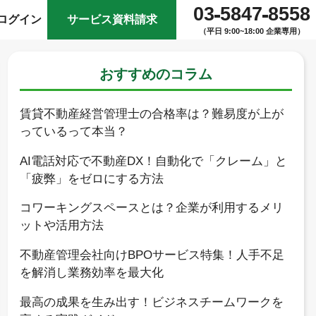
03
5847
8558
ログイン
サービス資料請求
（平日 9:00~18:00 企業専用）
おすすめのコラム
賃貸不動産経営管理士の合格率は？難易度が上が
っているって本当？
AI電話対応で不動産DX！自動化で「クレーム」と
「疲弊」をゼロにする方法
コワーキングスペースとは？企業が利用するメリ
ットや活用方法
不動産管理会社向けBPOサービス特集！人手不足
を解消し業務効率を最大化
最高の成果を生み出す！ビジネスチームワークを