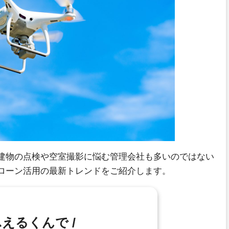
建物の点検や空室撮影に悩む管理会社も多いのではない
ローン活用の最新トレンドをご紹介します。
ふえるくんで /