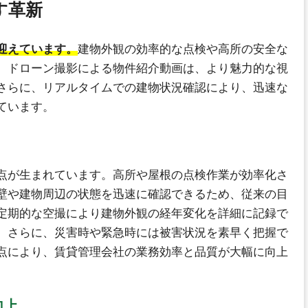
す革新
迎えています。
建物外観の効率的な点検や高所の安全な
、ドローン撮影による物件紹介動画は、より魅力的な視
さらに、リアルタイムでの建物状況確認により、迅速な
ています。
点が生まれています。高所や屋根の点検作業が効率化さ
壁や建物周辺の状態を迅速に確認できるため、従来の目
定期的な空撮により建物外観の経年変化を詳細に記録で
。さらに、災害時や緊急時には被害状況を素早く把握で
点により、賃貸管理会社の業務効率と品質が大幅に向上
向上