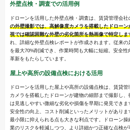
外壁点検・調査での活用例
ドローンを活用した外壁点検・調査は、賃貸管理会社
の外壁撮影では、高解像度カメラを搭載したドローン
視では確認困難な外壁の劣化箇所を熱画像で特定しま
れ、詳細な外壁点検レポートが作成されます。従来の
を最大70%削減でき、作業時間も大幅に短縮。安全
革新をもたらしています。
屋上や高所の設備点検における活用
ドローンを活用した屋上や高所の設備点検は、賃貸管
カメラを搭載したドローンが建物の細部まで撮影し、
は見逃しやすい微細な劣化や損傷を早期に発見できま
安全性の向上、コスト削減といったメリットがありま
最小限に抑えられる点も大きな利点です。ドローン操
業のリスクを軽減しつつ、より詳細かつ正確な点検が