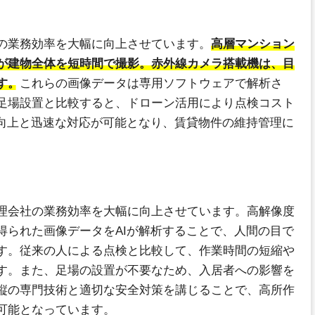
の業務効率を大幅に向上させています。
高層マンション
が建物全体を短時間で撮影。赤外線カメラ搭載機は、目
す。
これらの画像データは専用ソフトウェアで解析さ
足場設置と比較すると、ドローン活用により点検コスト
性向上と迅速な対応が可能となり、賃貸物件の維持管理に
理会社の業務効率を大幅に向上させています。高解像度
得られた画像データをAIが解析することで、人間の目で
す。従来の人による点検と比較して、作業時間の短縮や
す。また、足場の設置が不要なため、入居者への影響を
縦の専門技術と適切な安全対策を講じることで、高所作
可能となっています。