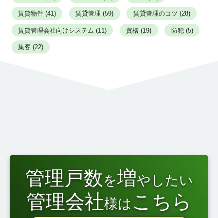
賃貸物件 (41)
賃貸管理 (59)
賃貸管理のコツ (28)
賃貸管理会社向けシステム (11)
資格 (19)
防犯 (5)
集客 (22)
管理戸数
増
を
やしたい
管理会社
こちら
様は