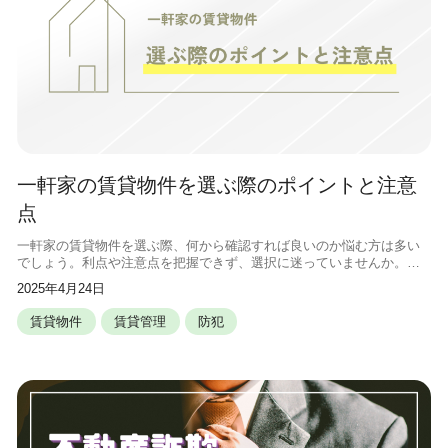
一軒家の賃貸物件を選ぶ際のポイントと注意
点
一軒家の賃貸物件を選ぶ際、何から確認すれば良いのか悩む方は多い
でしょう。利点や注意点を把握できず、選択に迷っていませんか。そ
こで、この記事では一軒家賃貸の良し悪しを解説します。読み終われ
2025年4月24日
ば、理想の住まい選びに自信が持てま
賃貸物件
賃貸管理
防犯