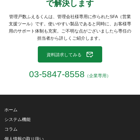
で解決
します
管理戸数ふえるくんは、管理会社様専用に作られたSFA（営業
支援ツール）です。
使いやすい製品であると同時に、お客様専
用のサポート体制も充実。
ご不明な点がございましたら専任の
担当者から詳しくご紹介します。
資料請求してみる
03-5847-8558
（企業専用）
ホーム
システム機能
コラム
個人情報の取り扱い