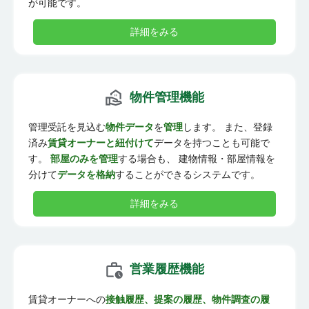
が可能です。
詳細をみる
物件管理機能
管理受託を見込む
物件データ
を
管理
します。 また、登録
済み
賃貸オーナーと紐付けて
データを持つことも可能で
す。
部屋のみを管理
する場合も、 建物情報・部屋情報を
分けて
データを格納
することができるシステムです。
詳細をみる
営業履歴機能
賃貸オーナーへの
接触履歴、提案の履歴、物件調査の履