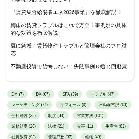
『賃貸集合給湯省エネ2026事業』を徹底解説！
梅雨の賃貸トラブルはこれで万全！事例別の具体
的な対策を徹底解説
夏に急増！賃貸物件トラブルと管理会社のプロ対
応
不動産投資で後悔しない！失敗事例10選と回避策
DM (7)
DX (67)
SFA (39)
トラブル (47)
マーケティング (74)
リフォーム (3)
不動産市況 (69)
会社経営 (23)
制度 (38)
営業方法 (101)
業務効率 (28)
法律 (21)
災害 (11)
生産性 (82)
社員教育 (93)
管理戸数 (37)
組織 (43)