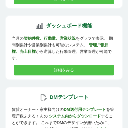
ダッシュボード機能
当月の
契約件数、行動量、営業状況
をグラフで表示。 期
間別集計や営業別集計も可能なシステム。
管理戸数目
標、売上目標
から逆算した行動管理、営業管理が可能で
す。
詳細をみる
DMテンプレート
賃貸オーナー・家主様向けの
DM送付用テンプレート
を管
理戸数ふえるくんの
システム内からダウンロード
するこ
とができます。 これまでDMのデザインが無いために、