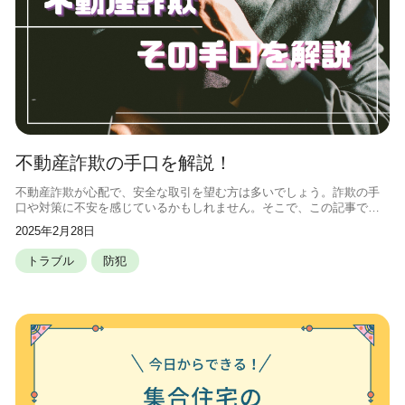
不動産詐欺の手口を解説！
不動産詐欺が心配で、安全な取引を望む方は多いでしょう。詐欺の手
口や対策に不安を感じているかもしれません。そこで、この記事で
は、不動産詐欺の手口や被害に遭わないためのポイントを詳しく解説
2025年2月28日
します。 不動産詐欺の基本的な手口と
トラブル
防犯