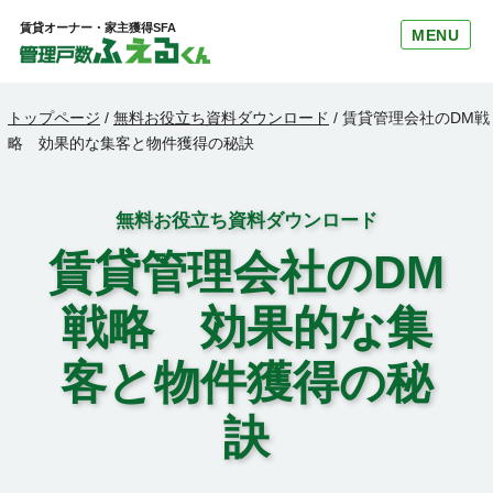
賃貸オーナー・家主獲得SFA
MENU
トップページ
/
無料お役立ち資料ダウンロード
/
賃貸管理会社のDM戦
略 効果的な集客と物件獲得の秘訣
無料お役立ち資料ダウンロード
賃貸管理会社のDM
戦略 効果的な集
客と物件獲得の秘
訣