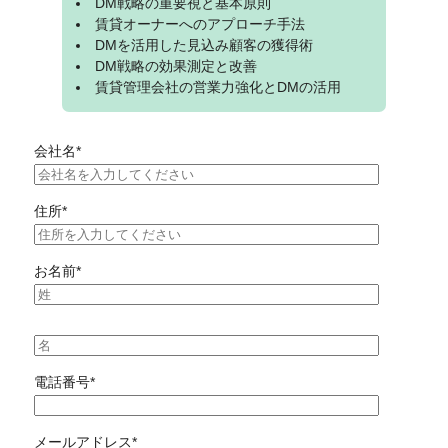
DM戦略の重要視と基本原則
賃貸オーナーへのアプローチ手法
DMを活用した見込み顧客の獲得術
DM戦略の効果測定と改善
賃貸管理会社の営業力強化とDMの活用
会社名
*
住所
*
お名前
*
電話番号
*
メールアドレス
*