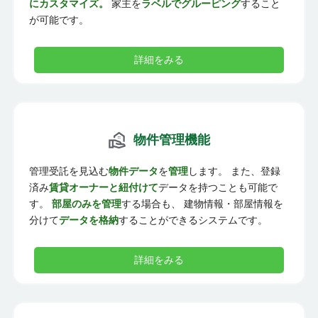
にカスタマイズ。
家主を
ラベルでグルーピング
すること
が可能です。
詳細をみる
物件管理機能
管理受託を見込む
物件データ
を
管理
します。 また、登録
済み
賃貸オーナーと紐付けて
データを持つことも可能で
す。
部屋のみを管理
する場合も、 建物情報・部屋情報を
分けて
データを格納
することができるシステムです。
詳細をみる