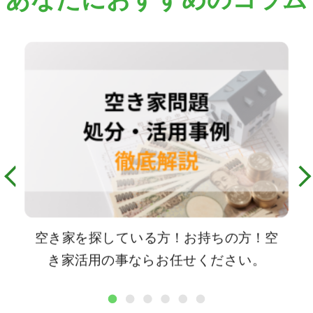
空き家を探している方！お持ちの方！空
き家活用の事ならお任せください。
1
2
3
4
5
6