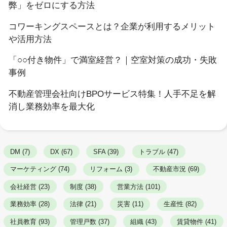
弊」をゼロにする方法
コワーキングスペースとは？企業が利用するメリット
や活用方法
「○○付き物件」で満室経営？｜空室対策の成功・失敗
事例
不動産管理会社向けBPOサービス特集！人手不足を解
消し業務効率を最大化
DM (7)
DX (67)
SFA (39)
トラブル (47)
マーケティング (74)
リフォーム (3)
不動産市況 (69)
会社経営 (23)
制度 (38)
営業方法 (101)
業務効率 (28)
法律 (21)
災害 (11)
生産性 (82)
社員教育 (93)
管理戸数 (37)
組織 (43)
賃貸物件 (41)