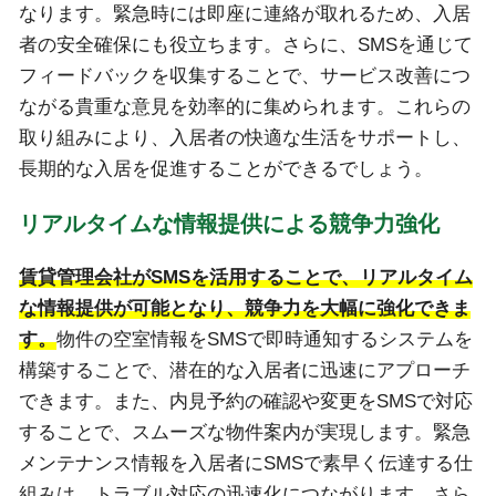
なります。緊急時には即座に連絡が取れるため、入居
者の安全確保にも役立ちます。さらに、SMSを通じて
フィードバックを収集することで、サービス改善につ
ながる貴重な意見を効率的に集められます。これらの
取り組みにより、入居者の快適な生活をサポートし、
長期的な入居を促進することができるでしょう。
リアルタイムな情報提供による競争力強化
賃貸管理会社がSMSを活用することで、リアルタイム
な情報提供が可能となり、競争力を大幅に強化できま
す。
物件の空室情報をSMSで即時通知するシステムを
構築することで、潜在的な入居者に迅速にアプローチ
できます。また、内見予約の確認や変更をSMSで対応
することで、スムーズな物件案内が実現します。緊急
メンテナンス情報を入居者にSMSで素早く伝達する仕
組みは、トラブル対応の迅速化につながります。さら