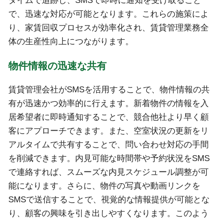
タイムで追跡し、SMSで即時に通知を受け取ること
で、迅速な対応が可能となります。これらの施策によ
り、家賃回収プロセスが効率化され、賃貸管理業務全
体の生産性向上につながります。
物件情報の迅速な共有
賃貸管理会社がSMSを活用することで、物件情報の共
有が迅速かつ効率的に行えます。新着物件の情報を入
居希望者に即時通知することで、競合他社より早く顧
客にアプローチできます。また、空室状況の更新をリ
アルタイムで共有することで、問い合わせ対応の手間
を削減できます。内見可能な時間帯や予約状況をSMS
で連絡すれば、スムーズな内見スケジュール調整が可
能になります。さらに、物件の写真や動画リンクを
SMSで送信することで、視覚的な情報提供が可能とな
り、顧客の興味を引き出しやすくなります。このよう