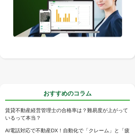
おすすめのコラム
賃貸不動産経営管理士の合格率は？難易度が上がって
いるって本当？
AI電話対応で不動産DX！自動化で「クレーム」と「疲