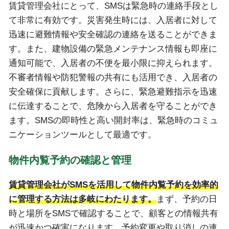
賃貸管理会社にとって、SMSは緊急時の連絡手段とし
て非常に有効です。災害発生時には、入居者に対して
迅速に避難情報や安全確認の連絡を送ることができま
す。また、建物設備の緊急メンテナンス情報も即座に
通知可能で、入居者の不便を最小限に抑えられます。
不審者情報や防犯警報の共有にも活用でき、入居者の
安全確保に貢献します。さらに、緊急避難指示を迅速
に伝達することで、危険から入居者を守ることができ
ます。SMSの即時性と高い開封率は、緊急時のコミュ
ニケーションツールとして最適です。
物件内覧予約の確認と管理
賃貸管理会社がSMSを活用して物件内覧予約を効率的
に管理する方法は多岐にわたります。
まず、予約の日
時と場所をSMSで確認することで、顧客との情報共有
が迅速かつ確実になります。予約変更や取り消しの連