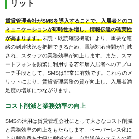
リット
賃貸管理会社がSMSを導入することで、入居者とのコ
ミュニケーションが即時性を増し、情報伝達の確実性
が高まります。
未読・既読確認機能により、重要な連
絡の到達状況を把握できるため、電話対応時間が削減
され、スタッフの業務効率が向上します。また、スマ
ートフォンを頻繁に利用する若年層入居者へのアプロ
ーチ手段として、SMSは非常に有効です。これらのメ
リットにより、賃貸管理業務の質が向上し、入居者満
足度の増加につながります。
コスト削減と業務効率の向上
SMSの活用は賃貸管理会社にとって大きなコスト削減
と業務効率の向上をもたらします。ペーパーレス化に
より郵送費を大幅に削減でき、自動送信システムの導