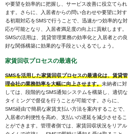
や要望を効率的に把握し、サービス改善に役立てられ
ます。さらに、入居者からの問い合わせや要望に対す
る初期対応をSMSで行うことで、迅速かつ効率的な対
応が可能となり、入居者満足度の向上に貢献します。
SMSの活用は、賃貸管理業務の効率化と入居者との良
好な関係構築に効果的な手段といえるでしょう。
家賃回収プロセスの最適化
SMSを活用した家賃回収プロセスの最適化は、賃貸管
理会社の業務効率を大幅に向上させます。
未納者に対
しては、段階的なSMS通知システムを構築し、適切な
タイミングで督促を行うことが可能です。さらに、
SMS経由で簡易な家賃支払い方法を案内することで、
入居者の利便性を高め、支払いの遅延を減少させるこ
とができます。管理者側では、家賃回収状況をリアル