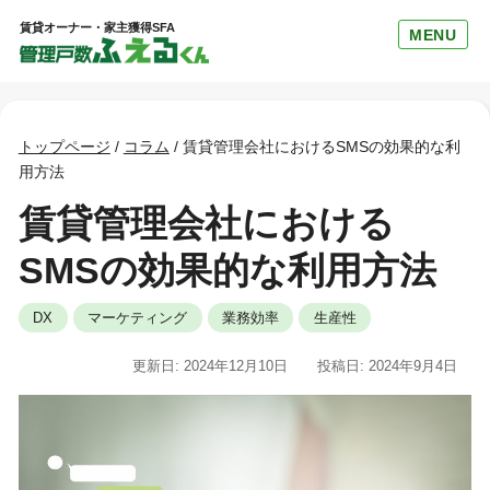
賃貸オーナー・家主獲得SFA
MENU
トップページ
/
コラム
/
賃貸管理会社におけるSMSの効果的な利
用方法
賃貸管理会社における
SMSの効果的な利用方法
DX
マーケティング
業務効率
生産性
更新日: 2024年12月10日
投稿日: 2024年9月4日