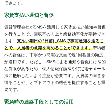
できます。
家賃支払い通知と督促
賃貸管理会社がSMSを活用して家賃支払い通知や督促
を行うことで、回収率の向上と業務効率化が期待でき
ます。
支払い期日の3日前にSMSで事前通知を送るこ
とで、入居者の意識を高めることができます。
滞納者
への督促は、丁寧かつ簡潔な文面で週1回程度の頻度
が適切です。ただし、SMSによる通知や督促には法的
な制限があるため、個人情報保護法や特定電子メール
法に抵触しないよう注意が必要です。入居者の同意を
得ることや、オプトアウトの機会を提供することも重
要です。
緊急時の連絡手段としての活用