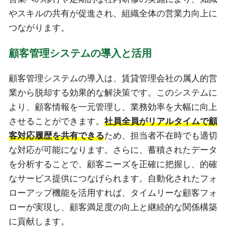
やスキルの共有が促進され、組織全体の営業力向上に
つながります。
顧客管理システムの導入と活用
顧客管理システムの導入は、賃貸管理会社の属人的営
業から脱却する効果的な解決策です。このシステムに
より、顧客情報を一元管理し、業務効率を大幅に向上
させることができます。
社員全員がリアルタイムで顧
客対応履歴を共有できる
ため、担当者不在時でも適切
な対応が可能になります。さらに、蓄積されたデータ
を分析することで、顧客ニーズを正確に把握し、的確
なサービス提供につなげられます。自動化されたフォ
ローアップ機能を活用すれば、タイムリーな顧客フォ
ローが実現し、顧客満足度の向上と継続的な関係構築
に貢献します。