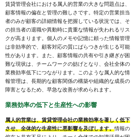
賃貸管理会社における属人的営業の大きな問題点は、
顧客情報の偏在と管理の難しさです。特定の営業担当
者のみが顧客の詳細情報を把握している状況では、そ
の担当者の退職や異動時に貴重な情報が失われるリス
クが高まります。個人のメモや記憶に頼った情報管理
は非効率的で、顧客対応の質にばらつきが生じる可能
性があります。また、顧客情報の共有や引き継ぎが困
難な現状は、チームワークの妨げとなり、会社全体の
業務効率低下につながります。このような属人的な情
報管理は、長期的な顧客関係の構築や組織的な成長の
障害となるため、早急な改善が求められます。
業務効率の低下と生産性への影響
属人的営業は、賃貸管理会社の業務効率を著しく低下
させ、全体的な生産性に悪影響を及ぼします。
情報の