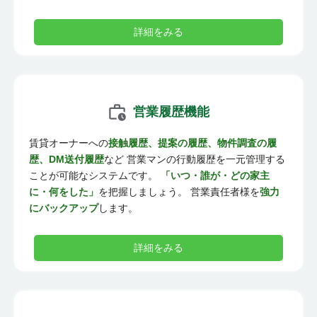
詳細をみる
営業履歴機能
賃貸オーナーへの
接触履歴、提案の履歴、物件調査の履
歴、DM送付履歴
など 営業マンの行動履歴を一元管理する
ことが可能なシステムです。
「いつ・誰が・どの家主
に・何をした」
を把握しましょう。 営業責任者様を
強力
にバックアップ
します。
詳細をみる