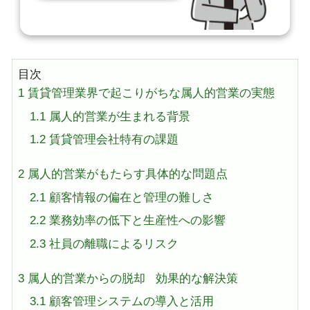
目次
1
賃貸管理業界で起こりがちな属人的営業の実態
1.1
属人的営業が生まれる背景
1.2
賃貸管理会社特有の課題
2
属人的営業がもたらす具体的な問題点
2.1
顧客情報の偏在と管理の難しさ
2.2
業務効率の低下と生産性への影響
2.3
社員の離職によるリスク
3
属人的営業からの脱却 効果的な解決策
3.1
顧客管理システムの導入と活用