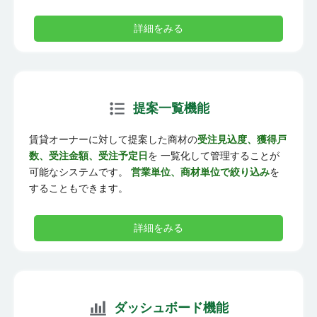
詳細をみる
提案一覧機能
賃貸オーナーに対して提案した商材の
受注見込度、獲得戸
数、受注金額、受注予定日
を 一覧化して管理することが
可能なシステムです。
営業単位、商材単位で絞り込み
を
することもできます。
詳細をみる
ダッシュボード機能