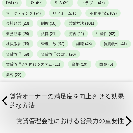
DM (7)
DX (67)
SFA (39)
トラブル (47)
マーケティング (74)
リフォーム (3)
不動産市況 (69)
会社経営 (23)
制度 (38)
営業方法 (101)
業務効率 (28)
法律 (21)
災害 (11)
生産性 (82)
社員教育 (93)
管理戸数 (37)
組織 (43)
賃貸物件 (41)
賃貸管理 (59)
賃貸管理のコツ (28)
賃貸管理会社向けシステム (11)
資格 (19)
防犯 (5)
集客 (22)
賃貸オーナーの満足度を向上させる効果
的な方法
賃貸管理会社における営業力の重要性