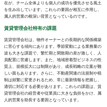
在が、チーム全体よりも個人の成功を優先させる風土
を生み出しています。これらの要因が相互に作用し、
属人的営業の根深い背景となっているのです。
賃貸管理会社特有の課題
賃貸管理会社は、物件オーナーとの長期的な関係構築
に苦心する傾向にあります。季節変動による業務量の
波も大きな課題で、繁忙期と閑散期の差が激しく、人
員配置に苦慮します。また、地域密着型ビジネスの性
質上、規模拡大には制限があり、成長戦略の立案が難
しい面もあります。さらに、不動産関連の法規制や税
制は頻繁に変更されるため、常に最新情報を把握し、
適切に対応する必要があります。これらの課題は、賃
貸管理会社の経営者や従業員に大きな負担をかけ、属
人的営業を助長する要因となっています。