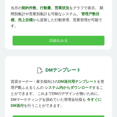
当月の
契約件数、行動量、営業状況
をグラフで表示。 期
間別集計や営業別集計も可能なシステム。
管理戸数目
標、売上目標
から逆算した行動管理、営業管理が可能で
す。
詳細をみる
DMテンプレート
賃貸オーナー・家主様向けの
DM送付用テンプレート
を管
理戸数ふえるくんの
システム内からダウンロード
するこ
とができます。 これまでDMのデザインが無いために、
DMマーケティングを諦めていた管理会社様も
今すぐに
DM送付
を行うことができます。