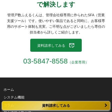
で解決
します
管理戸数ふえるくんは、管理会社様専用に作られたSFA（営業
支援ツール）です。
使いやすい製品であると同時に、お客様専
用のサポート体制も充実。
ご不明な点がございましたら専任の
担当者から詳しくご紹介します。
資料請求してみる
03-5847-8558
（企業専用）
ホーム
システム機能
コラム
資料請求してみる