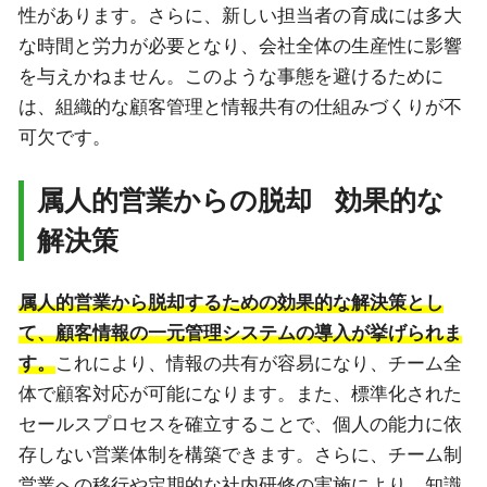
性があります。さらに、新しい担当者の育成には多大
な時間と労力が必要となり、会社全体の生産性に影響
を与えかねません。このような事態を避けるために
は、組織的な顧客管理と情報共有の仕組みづくりが不
可欠です。
属人的営業からの脱却 効果的な
解決策
属人的営業から脱却するための効果的な解決策とし
て、顧客情報の一元管理システムの導入が挙げられま
す。
これにより、情報の共有が容易になり、チーム全
体で顧客対応が可能になります。また、標準化された
セールスプロセスを確立することで、個人の能力に依
存しない営業体制を構築できます。さらに、チーム制
営業への移行や定期的な社内研修の実施により、知識