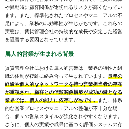
や異動時に顧客関係が途切れるリスクが高くなってい
ます。また、標準化されたプロセスやマニュアルの不
足により、業務の非効率性が生じがちです。これらの
実態は、賃貸管理会社の持続的な成長や安定した経営
を阻害する要因となっています。
属人的営業が生まれる背景
賃貸管理会社における属人的営業は、業界の特性と組
織の体制が複雑に絡み合って生まれています。
長年の
経験や個人的なネットワークを持つ営業担当者の存在
が重視され、顧客との信頼関係構築が成功の鍵となる
業界では、個人の能力に依存しがちです。
また、体系
的な営業プロセスやマニュアルの整備が不十分な場
合、個々の営業スタイルが強化されやすくなります。
さらに、個人の実績や成果に基づく評価システムの存