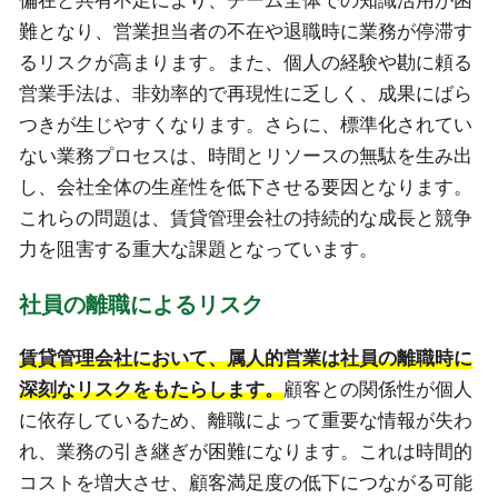
偏在と共有不足により、チーム全体での知識活用が困
難となり、営業担当者の不在や退職時に業務が停滞す
るリスクが高まります。また、個人の経験や勘に頼る
営業手法は、非効率的で再現性に乏しく、成果にばら
つきが生じやすくなります。さらに、標準化されてい
ない業務プロセスは、時間とリソースの無駄を生み出
し、会社全体の生産性を低下させる要因となります。
これらの問題は、賃貸管理会社の持続的な成長と競争
力を阻害する重大な課題となっています。
社員の離職によるリスク
賃貸管理会社において、属人的営業は社員の離職時に
深刻なリスクをもたらします。
顧客との関係性が個人
に依存しているため、離職によって重要な情報が失わ
れ、業務の引き継ぎが困難になります。これは時間的
コストを増大させ、顧客満足度の低下につながる可能