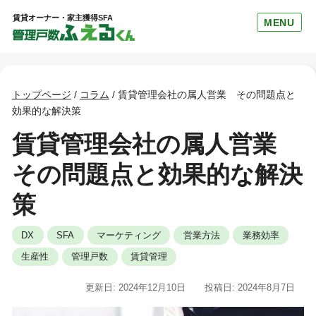
賃貸オーナー・家主獲得SFA
MENU
トップページ
/
コラム
/
賃貸管理会社の属人営業 その問題点と
効果的な解決策
賃貸管理会社の属人営業
その問題点と効果的な解決
策
DX
SFA
マーケティング
営業方法
業務効率
生産性
管理戸数
賃貸管理
更新日: 2024年12月10日
投稿日: 2024年8月7日