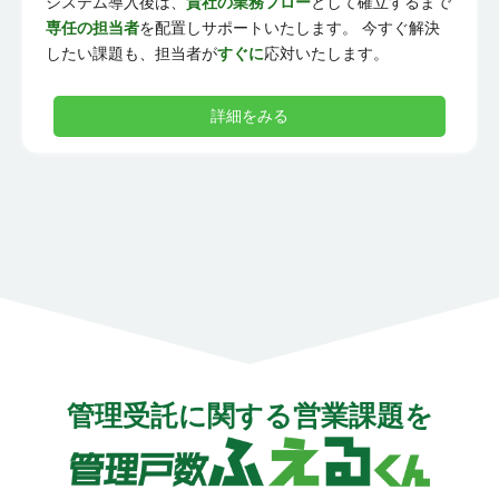
システム導入後は、
貴社の業務フロー
として確立するまで
専任の担当者
を配置しサポートいたします。 今すぐ解決
したい課題も、担当者が
すぐに
応対いたします。
詳細をみる
管理受託に関する営業課題を