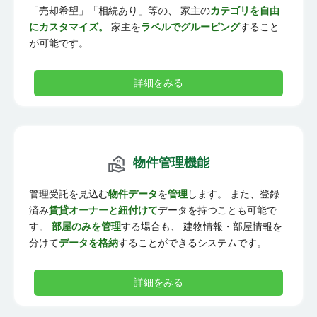
「売却希望」「相続あり」等の、 家主の
カテゴリを自由
にカスタマイズ。
家主を
ラベルでグルーピング
すること
が可能です。
詳細をみる
物件管理機能
管理受託を見込む
物件データ
を
管理
します。 また、登録
済み
賃貸オーナーと紐付けて
データを持つことも可能で
す。
部屋のみを管理
する場合も、 建物情報・部屋情報を
分けて
データを格納
することができるシステムです。
詳細をみる