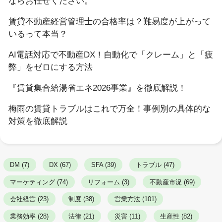
ならお任せください。
賃貸不動産経営管理士の合格率は？難易度が上がって
いるって本当？
AI電話対応で不動産DX！自動化で「クレーム」と「疲
弊」をゼロにする方法
『賃貸集合給湯省エネ2026事業』を徹底解説！
梅雨の賃貸トラブルはこれで万全！事例別の具体的な
対策を徹底解説
DM (7)
DX (67)
SFA (39)
トラブル (47)
マーケティング (74)
リフォーム (3)
不動産市況 (69)
会社経営 (23)
制度 (38)
営業方法 (101)
業務効率 (28)
法律 (21)
災害 (11)
生産性 (82)