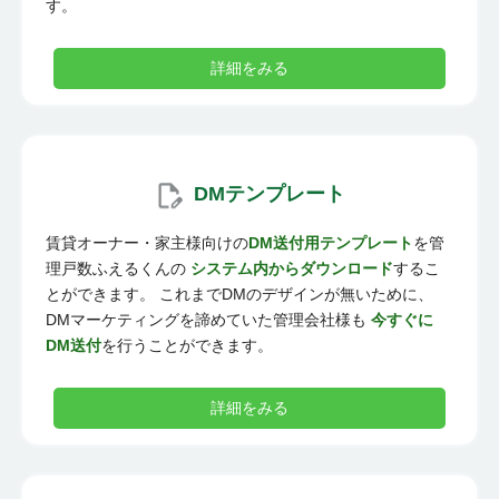
す。
詳細をみる
DMテンプレート
賃貸オーナー・家主様向けの
DM送付用テンプレート
を管
理戸数ふえるくんの
システム内からダウンロード
するこ
とができます。 これまでDMのデザインが無いために、
DMマーケティングを諦めていた管理会社様も
今すぐに
DM送付
を行うことができます。
詳細をみる