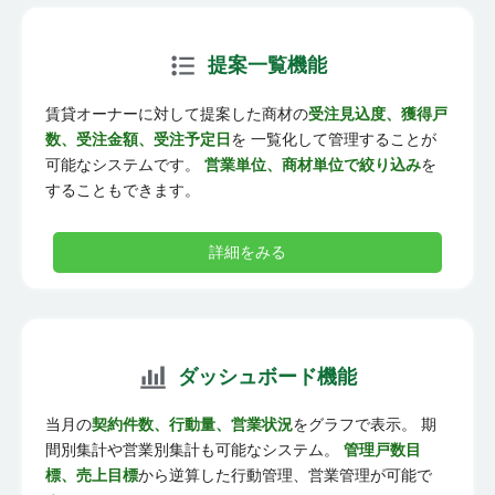
提案一覧機能
賃貸オーナーに対して提案した商材の
受注見込度、獲得戸
数、受注金額、受注予定日
を 一覧化して管理することが
可能なシステムです。
営業単位、商材単位で絞り込み
を
することもできます。
詳細をみる
ダッシュボード機能
当月の
契約件数、行動量、営業状況
をグラフで表示。 期
間別集計や営業別集計も可能なシステム。
管理戸数目
標、売上目標
から逆算した行動管理、営業管理が可能で