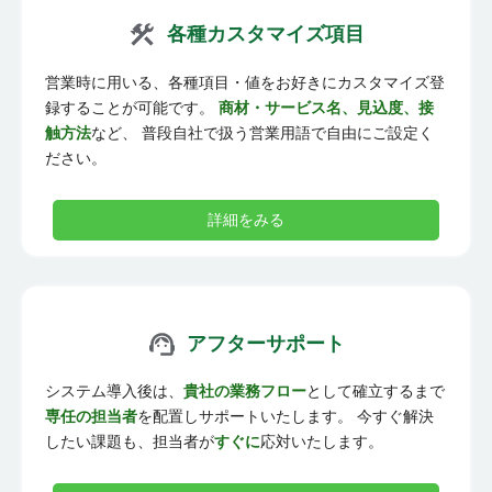
各種カスタマイズ項目
営業時に用いる、各種項目・値をお好きにカスタマイズ登
録することが可能です。
商材・サービス名、見込度、接
触方法
など、 普段自社で扱う営業用語で自由にご設定く
ださい。
詳細をみる
アフターサポート
システム導入後は、
貴社の業務フロー
として確立するまで
専任の担当者
を配置しサポートいたします。 今すぐ解決
したい課題も、担当者が
すぐに
応対いたします。