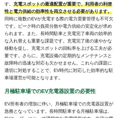
す。
充電スポットの最適配置が重要で、利用者の利便
性と電力供給の効率性を両立させる必要があります。
同時に複数のEVが充電する際の電力需要管理も不可欠
です。ピーク時の負荷分散や電力供給の安定化が求め
られます。また、長時間駐車と充電完了車両の効率的
な入れ替えも重要な課題です。充電完了後の速やかな
移動を促し、充電スポットの回転率を上げる工夫が必
要です。さらに、充電設備の定期的なメンテナンスと
故障時の迅速な対応も欠かせません。これらの課題に
適切に対処することで、EV時代に対応した効率的な駐
車場運営が可能となります。
月極駐車場でのEV充電器設置の必要性
EV所有者の増加に伴い、月極駐車場での充電器設置が
急務となっています。長時間駐車する月極駐車場は、