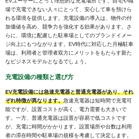
EVユーザーにとって理想的な充電場所です。自宅や職
場で充電できない人々にとって、安心して車を預けら
れる環境を提供します。充電設備の導入は、物件の付
加価値を高め、競争力を強化する効果があります。さ
らに、環境に配慮した駐車場としてのブランドイメー
ジ向上にもつながります。EV時代に対応した月極駐車
場は、利用者と管理者双方にメリットをもたらす新た
なビジネスモデルとなるでしょう。
充電設備の種類と選び方
EV充電設備には急速充電器と普通充電器があり、それ
ぞれ特徴が異なります。
急速充電器は短時間で充電可
能ですが、設置コストが高く、電力需要も大きいで
す。一方、普通充電器は設置が容易で低コストです
が、充電に時間がかかります。設置場所や台数は利用
者の滞在時間や駐車場の規模を考慮して決定します。