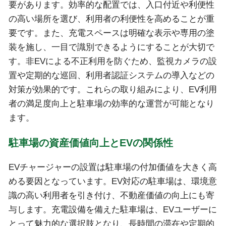
要があります。効率的な配置では、入口付近や利便性
の高い場所を選び、利用者の利便性を高めることが重
要です。また、充電スペースは明確な表示や専用の塗
装を施し、一目で識別できるようにすることが大切で
す。非EVによる不正利用を防ぐため、監視カメラの設
置や定期的な巡回、利用者認証システムの導入などの
対策が効果的です。これらの取り組みにより、EV利用
者の満足度向上と駐車場の効率的な運営が可能となり
ます。
駐車場の資産価値向上とEVの関係性
EVチャージャーの設置は駐車場の付加価値を大きく高
める要因となっています。EV対応の駐車場は、環境意
識の高い利用者を引き付け、不動産価値の向上にも寄
与します。充電設備を備えた駐車場は、EVユーザーに
とって魅力的な選択肢となり、長時間の滞在や定期的