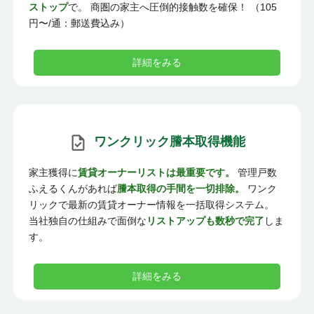
ストップ
で。 商圏の家主へ圧倒的接触数を確保！ （105
円〜/通：郵送費込み）
詳細をみる
ワンクリック謄本取得機能
家主獲得に
賃貸オーナーリストは最重要です。
管理戸数
ふえるくんがあれば
謄本取得の手間を一切排除。
ワンク
リックで最新の賃貸オーナー情報を一括取得システム。
当社独自の仕組みで面倒な
リストアップも数秒で完了
しま
す。
詳細をみる