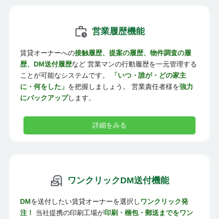
営業履歴機能
賃貸オーナーへの
接触履歴、提案の履歴、物件調査の履
歴、DM送付履歴
など 営業マンの行動履歴を一元管理する
ことが可能なシステムです。
「いつ・誰が・どの家主
に・何をした」
を把握しましょう。 営業責任者様を
強力
にバックアップ
します。
詳細をみる
ワンクリックDM送付機能
DM
を送付したい賃貸オーナーを選択し
ワンクリック発
注！
当社提携の印刷工場が
印刷・梱包・郵送までをワン