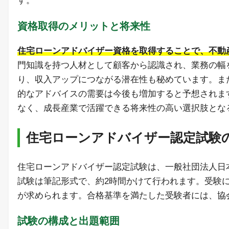
す。
資格取得のメリットと将来性
住宅ローンアドバイザー資格を取得することで、不動
門知識を持つ人材として顧客から認識され、業務の幅
り、収入アップにつながる潜在性も秘めています。ま
的なアドバイスの需要は今後も増加すると予想されま
なく、成長産業で活躍できる将来性の高い選択肢とな
住宅ローンアドバイザー認定試験
住宅ローンアドバイザー認定試験は、一般社団法人日
試験は筆記形式で、約2時間かけて行われます。受験
が求められます。合格基準を満たした受験者には、協
試験の構成と出題範囲