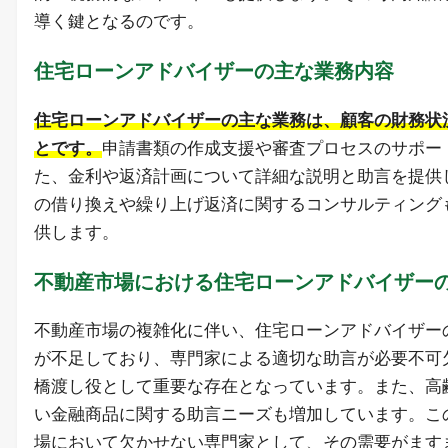
導く鍵となるのです。
住宅ローンアドバイザーの主な業務内容
住宅ローンアドバイザーの主な業務は、顧客の財務状
とです。
申請書類の作成支援や審査プロセスのサポー
た、金利や返済計画について詳細な説明と助言を提供
の借り換えや繰り上げ返済に関するコンサルティング
供します。
不動産市場における住宅ローンアドバイザー
不動産市場の複雑化に伴い、住宅ローンアドバイザー
が不足しており、専門家による適切な助言が必要不可
橋渡し役として重要な存在となっています。また、高
い金融商品に関する助言ニーズも増加しています。こ
場において欠かせない専門家として、その需要がます