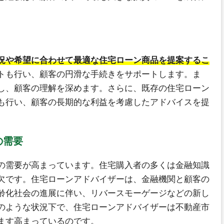
況や希望に合わせて最適な住宅ローン商品を提案するこ
トも行い、顧客の円滑な手続きをサポートします。ま
し、顧客の理解を深めます。さらに、既存の住宅ローン
も行い、顧客の長期的な利益を考慮したアドバイスを提
の需要
の需要が高まっています。住宅購入者の多くは金融知識
欠です。住宅ローンアドバイザーは、金融機関と顧客の
齢化社会の進展に伴い、リバースモーゲージなどの新し
のような状況下で、住宅ローンアドバイザーは不動産市
ます高まっているのです。