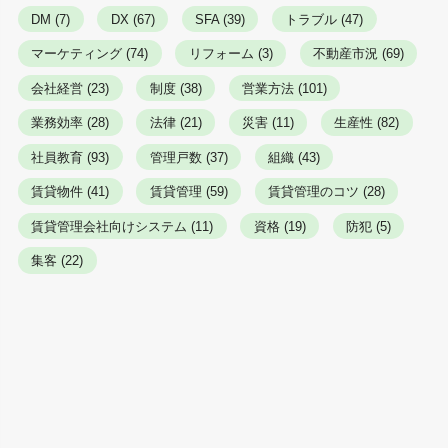
DM (7)
DX (67)
SFA (39)
トラブル (47)
マーケティング (74)
リフォーム (3)
不動産市況 (69)
会社経営 (23)
制度 (38)
営業方法 (101)
業務効率 (28)
法律 (21)
災害 (11)
生産性 (82)
社員教育 (93)
管理戸数 (37)
組織 (43)
賃貸物件 (41)
賃貸管理 (59)
賃貸管理のコツ (28)
賃貸管理会社向けシステム (11)
資格 (19)
防犯 (5)
集客 (22)