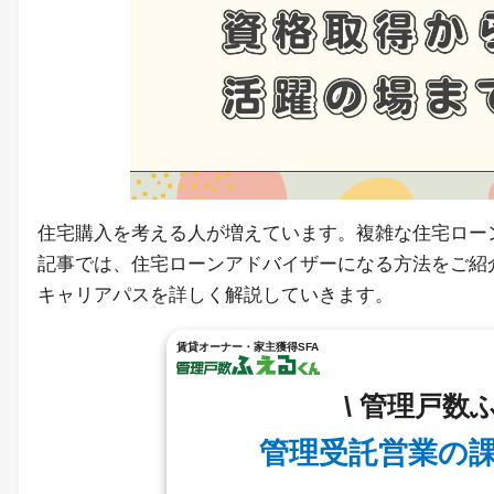
住宅購入を考える人が増えています。複雑な住宅ロー
記事では、住宅ローンアドバイザーになる方法をご紹
キャリアパスを詳しく解説していきます。
賃貸オーナー・家主獲得SFA
\ 管理戸数
管理受託営業の