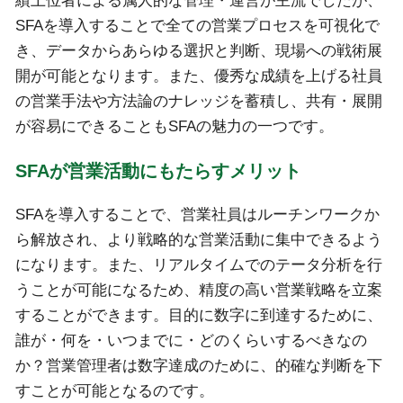
績上位者による属人的な管理・運営が主流でしたが、
SFAを導入することで全ての営業プロセスを可視化で
き、データからあらゆる選択と判断、現場への戦術展
開が可能となります。また、優秀な成績を上げる社員
の営業手法や方法論のナレッジを蓄積し、共有・展開
が容易にできることもSFAの魅力の一つです。
SFAが営業活動にもたらすメリット
SFAを導入することで、営業社員はルーチンワークか
ら解放され、より戦略的な営業活動に集中できるよう
になります。また、リアルタイムでのテータ分析を行
うことが可能になるため、精度の高い営業戦略を立案
することができます。目的に数字に到達するために、
誰が・何を・いつまでに・どのくらいするべきなの
か？営業管理者は数字達成のために、的確な判断を下
すことが可能となるのです。