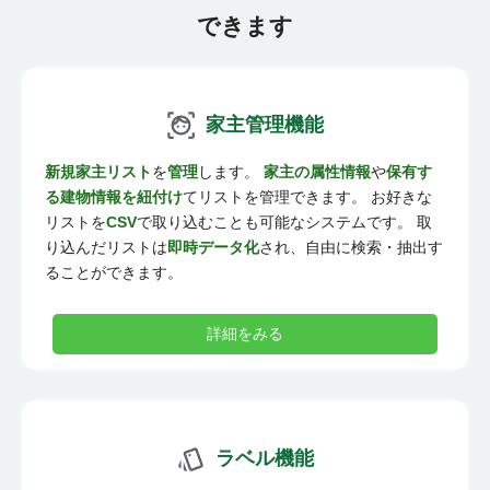
できます
家主管理機能
新規家主リスト
を
管理
します。
家主の属性情報
や
保有す
る建物情報を紐付け
てリストを管理できます。 お好きな
リストを
CSV
で取り込むことも可能なシステムです。 取
り込んだリストは
即時データ化
され、自由に検索・抽出す
ることができます。
詳細をみる
ラベル機能