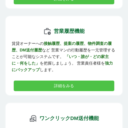
営業履歴機能
賃貸オーナーへの
接触履歴、提案の履歴、物件調査の履
歴、DM送付履歴
など 営業マンの行動履歴を一元管理する
ことが可能なシステムです。
「いつ・誰が・どの家主
に・何をした」
を把握しましょう。 営業責任者様を
強力
にバックアップ
します。
詳細をみる
ワンクリックDM送付機能