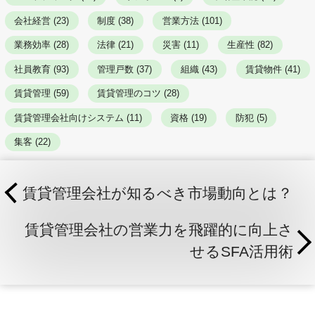
会社経営 (23)
制度 (38)
営業方法 (101)
業務効率 (28)
法律 (21)
災害 (11)
生産性 (82)
社員教育 (93)
管理戸数 (37)
組織 (43)
賃貸物件 (41)
賃貸管理 (59)
賃貸管理のコツ (28)
賃貸管理会社向けシステム (11)
資格 (19)
防犯 (5)
集客 (22)
賃貸管理会社が知るべき市場動向とは？
賃貸管理会社の営業力を飛躍的に向上さ
せるSFA活用術