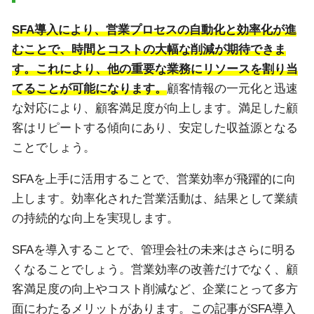
SFA導入により、営業プロセスの自動化と効率化が進
むことで、時間とコストの大幅な削減が期待できま
す。これにより、他の重要な業務にリソースを割り当
てることが可能になります。
顧客情報の一元化と迅速
な対応により、顧客満足度が向上します。満足した顧
客はリピートする傾向にあり、安定した収益源となる
ことでしょう。
SFAを上手に活用することで、営業効率が飛躍的に向
上します。効率化された営業活動は、結果として業績
の持続的な向上を実現します。
SFAを導入することで、管理会社の未来はさらに明る
くなることでしょう。営業効率の改善だけでなく、顧
客満足度の向上やコスト削減など、企業にとって多方
面にわたるメリットがあります。この記事がSFA導入