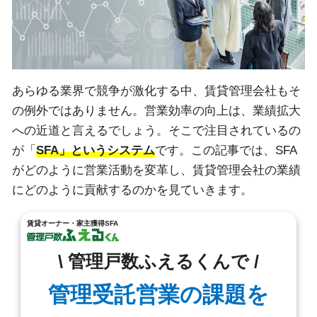
あらゆる業界で競争が激化する中、賃貸管理会社もそ
の例外ではありません。営業効率の向上は、業績拡大
への近道と言えるでしょう。そこで注目されているの
が「
SFA」というシステム
です。この記事では、SFA
がどのように営業活動を変革し、賃貸管理会社の業績
にどのように貢献するのかを見ていきます。
賃貸オーナー・家主獲得SFA
\ 管理戸数ふえるくんで /
管理受託営業の課題を