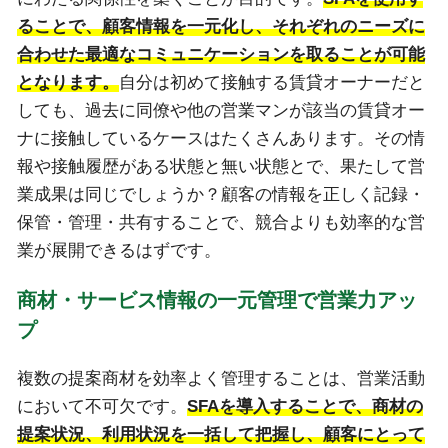
ることで、顧客情報を一元化し、それぞれのニーズに
合わせた最適なコミュニケーションを取ることが可能
となります。
自分は初めて接触する賃貸オーナーだと
しても、過去に同僚や他の営業マンが該当の賃貸オー
ナに接触しているケースはたくさんあります。その情
報や接触履歴がある状態と無い状態とで、果たして営
業成果は同じでしょうか？顧客の情報を正しく記録・
保管・管理・共有することで、競合よりも効率的な営
業が展開できるはずです。
商材・サービス情報の一元管理で営業力アッ
プ
複数の提案商材を効率よく管理することは、営業活動
において不可欠です。
SFAを導入することで、商材の
提案状況、利用状況を一括して把握し、顧客にとって