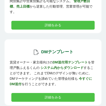
間別集計や営業別集計も可能なシステム。
管理戸数目
標、売上目標
から逆算した行動管理、営業管理が可能で
す。
詳細をみる
DMテンプレート
賃貸オーナー・家主様向けの
DM送付用テンプレート
を管
理戸数ふえるくんの
システム内からダウンロード
するこ
とができます。 これまでDMのデザインが無いために、
DMマーケティングを諦めていた管理会社様も
今すぐに
DM送付
を行うことができます。
詳細をみる