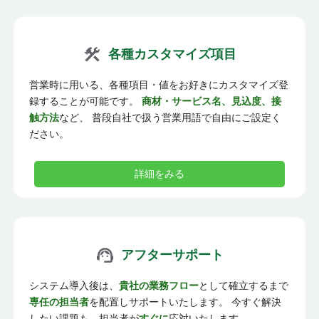
各種カスタマイズ項目
営業時に用いる、各種項目・値をお好きにカスタマイズ登
録することが可能です。
商材・サービス名、見込度、接
触方法
など、 普段自社で扱う営業用語で自由にご設定く
ださい。
詳細をみる
アフターサポート
システム導入後は、
貴社の業務フロー
として確立するまで
専任の担当者
を配置しサポートいたします。 今すぐ解決
したい課題も、担当者が
すぐに
応対いたします。