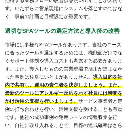
期待する業務フローの改善点を洗い出すことが大切で
す。いたずらに営業現場にシステムを落とすのではな
く、事前の計画と目標設定が重要です。
適切なSFAツールの選定方法と導入後の改善
市場には多様なSFAツールがあります。自社のニーズ
に合ったツールを選定するためには、機能面だけでな
くサポート体制や導入コストも考慮する必要がありま
す。また、導入したものの営業現場で活用が進まなか
った事例は枚挙にいとまがありません。
導入目的を社
内で共有し、運用の責任者を決定しましょう。また、
最新のツールにアレルギー反応を示す社員には時間を
かけ活用の支援を行いましょう。
サービス事業者と定
例の打ち合わせを行い、活用支援を受けることも有効
です。他社の成功事例や運用シーンの情報収集を行
い、自社に取り入れることで、目標の達成確率はさら