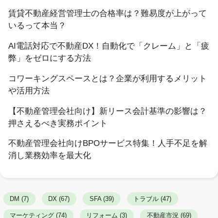
賃貸不動産経営管理士の合格率は？難易度が上がって
いるって本当？
AI電話対応で不動産DX！自動化で「クレーム」と「疲
弊」をゼロにする方法
コワーキングスペースとは？企業が利用するメリット
や活用方法
【不動産管理会社向け】新リース会計基準の影響は？
押さえるべき実務ポイント
不動産管理会社向けBPOサービス特集！人手不足を解
消し業務効率を最大化
DM (7)
DX (67)
SFA (39)
トラブル (47)
マーケティング (74)
リフォーム (3)
不動産市況 (69)