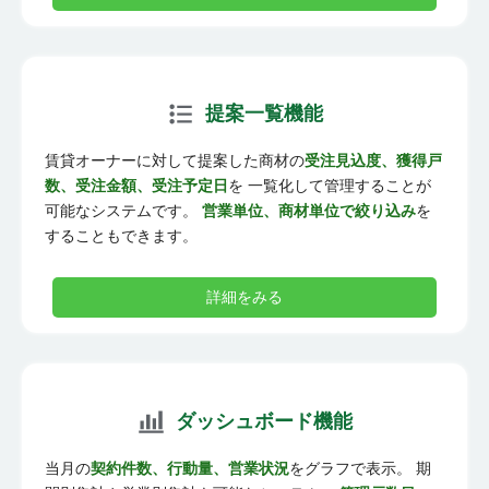
提案一覧機能
賃貸オーナーに対して提案した商材の
受注見込度、獲得戸
数、受注金額、受注予定日
を 一覧化して管理することが
可能なシステムです。
営業単位、商材単位で絞り込み
を
することもできます。
詳細をみる
ダッシュボード機能
当月の
契約件数、行動量、営業状況
をグラフで表示。 期